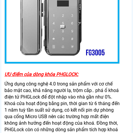
ƯU điểm của dòng khóa PHGLOCK:
Ứng dụng công nghệ 4.0 trong sản phẩm với cơ chế
bảo mật cao, khả năng người lạ, trộm cắp.. phá ổ khoá
điện tử PHGLock để đột nhập vào nhà gần như 0%.
Khoá cửa hoạt động bằng pin, thời gian từ 6 tháng đến
1 năm tuỳ tần suất sử dụng, có kết nối pin dự phòng
qua cổng Micro USB nên các trường hợp mất điện
không ảnh hưởng đến hoạt động của khoá. Đồng thời,
PHGLock còn có những dòng sản phẩm tích hợp khoá