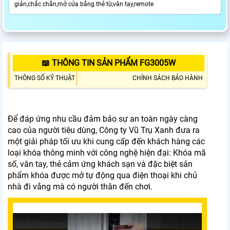
giản,chắc chắn,mở cửa bằng thẻ từ,vân tay,remote
📖 THÔNG TIN SẢN PHẨM FG3005W
THÔNG SỐ KỸ THUẬT
CHÍNH SÁCH BẢO HÀNH
Để đáp ứng nhu cầu đảm bảo sự an toàn ngày càng
cao của người tiêu dùng, Công ty Vũ Trụ Xanh đưa ra
một giải pháp tối ưu khi cung cấp đến khách hàng các
loại khóa thông minh với công nghệ hiện đại: Khóa mã
số, vân tay, thẻ cảm ứng khách sạn và đặc biệt sản
phẩm khóa được mở tự động qua điện thoại khi chủ
nhà đi vắng mà có người thân đến chơi.