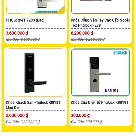
PHGLock-FP7203 (Bạc)
Khóa Cổng Vân Tay Cao Cấp Ngoài
Trời Phglock FE38
3,600,000 ₫
6,200,000 ₫
Giá Gốc: 3,600,000 ₫
Giá Gốc: 6,200,000 ₫
Khóa Khách Sạn Phglock Rf8131
Khóa Cửa Điện Tử Phglock KR8191
Màu Đen
2,600,000 ₫
300,000 ₫
Giá Gốc: 2,600,000 ₫
Giá Gốc: 300,000 ₫