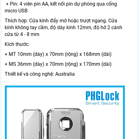
+
Pin: 4 viên pin AA, kết nối pin dự phòng qua cổng
micro USB
Thích hợp: Cửa kính đẩy mở hoặc trượt ngang. Cửa
kính không tay cầm, độ dày kính 12mm, độ hở 2 cánh
cửa từ 4 - 8 mm
Kích thước:
+ MT 10mm (dày) x 70mm (rộng) x 168mm (dài)
+ MS 36mm (dày) x 70mm (rộng) x 170mm (dài)
Thiết kế và công nghệ: Australia