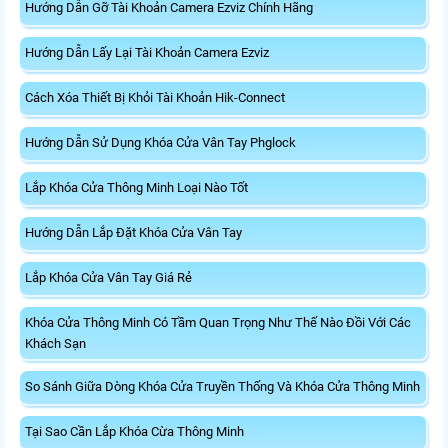
Hướng Dẫn Gỡ Tài Khoản Camera Ezviz Chính Hãng
Hướng Dẫn Lấy Lại Tài Khoản Camera Ezviz
Cách Xóa Thiết Bị Khỏi Tài Khoản Hik-Connect
Hướng Dẫn Sử Dụng Khóa Cửa Vân Tay Phglock
Lắp Khóa Cửa Thông Minh Loại Nào Tốt
Hướng Dẫn Lắp Đặt Khóa Cửa Vân Tay
Lắp Khóa Cửa Vân Tay Giá Rẻ
Khóa Cửa Thông Minh Có Tầm Quan Trọng Như Thế Nào Đồi Với Các
Khách Sạn
So Sánh Giữa Dòng Khóa Cửa Truyền Thống Và Khóa Cửa Thông Minh
Tại Sao Cần Lắp Khóa Cừa Thông Minh