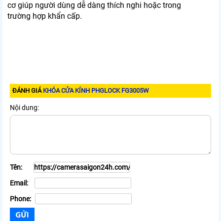
cơ giúp người dùng dễ dàng thích nghi hoặc trong
trường hợp khẩn cấp.
ĐÁNH GIÁ
KHÓA CỬA KÍNH PHGLOCK FG3005W
Nội dung:
Tên:
Email:
Phone: