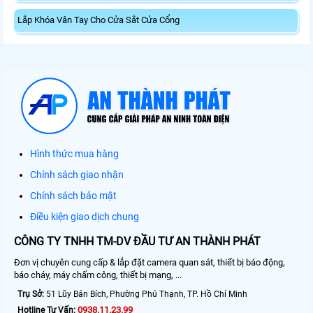
Lắp Khóa Vân Tay Cho Cửa Sắt Cửa Cổng
Hình thức mua hàng
Chính sách giao nhận
Chính sách bảo mật
Điều kiện giao dịch chung
CÔNG TY TNHH TM-DV ĐẦU TƯ AN THÀNH PHÁT
Đơn vị chuyên cung cấp & lắp đặt camera quan sát, thiết bị báo động,
báo cháy, máy chấm công, thiết bị mạng, ...
Trụ Sở:
51 Lũy Bán Bích, Phường Phú Thạnh, TP. Hồ Chí Minh
0938.11.23.99
Hotline Tư Vấn: