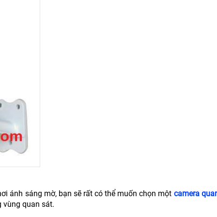
ơi ánh sáng mờ, bạn sẽ rất có thể muốn chọn một
camera quan
g vùng quan sát.