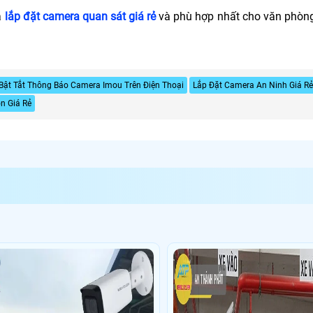
a
lắp đặt camera quan sát giá rẻ
và phù hợp nhất cho văn phòng 
Bật Tắt Thông Báo Camera Imou Trên Điện Thoại
Lắp Đặt Camera An Ninh Giá Rẻ
n Giá Rẻ