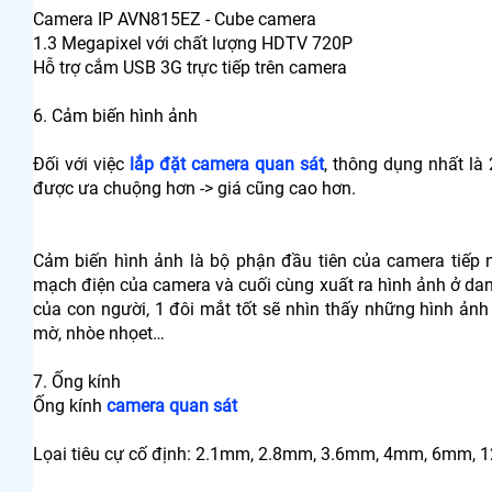
Camera IP AVN815EZ - Cube camera
1.3 Megapixel với chất lượng HDTV 720P
Hỗ trợ cắm USB 3G trực tiếp trên camera​
6. Cảm biến hình ảnh
Đối với việc
lắp đặt camera quan sát
, thông dụng nhất là
được ưa chuộng hơn -> giá cũng cao hơn.
Cảm biến hình ảnh là bộ phận đầu tiên của camera tiếp n
mạch điện của camera và cuối cùng xuất ra hình ảnh ở dan
của con người, 1 đôi mắt tốt sẽ nhìn thấy những hình ảnh
mờ, nhòe nhọet…
7. Ống kính
Ống kính
camera quan sát
Lọai tiêu cự cố định: 2.1mm, 2.8mm, 3.6mm, 4mm, 6mm