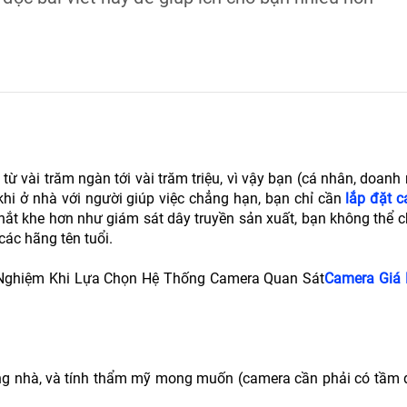
ừ vài trăm ngàn tới vài trăm triệu, vì vậy bạn (cá nhân, doanh
khi ở nhà với người giúp việc chẳng hạn, bạn chỉ cần
lắp đặt 
khắt khe hơn như giám sát dây truyền sản xuất, bạn không thể
ác hãng tên tuổi.
 Nghiệm Khi Lựa Chọn Hệ Thống Camera Quan Sát
Camera Giá 
rong nhà, và tính thẩm mỹ mong muốn (camera cần phải có tầm 