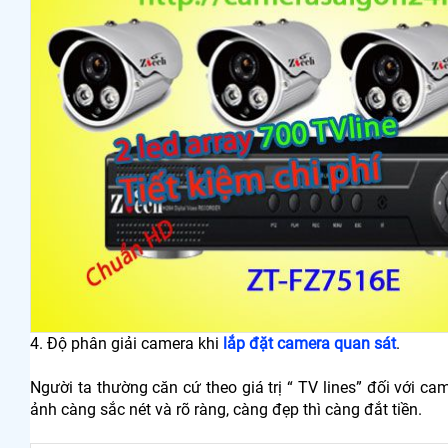
4. Độ phân giải camera khi
lắp đặt camera quan sát
.
Người ta thường căn cứ theo giá trị “ TV lines” đối với ca
ảnh càng sắc nét và rõ ràng, càng đẹp thì càng đắt tiền.