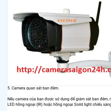
5. Camera quan sát ban đêm.
Nếu camera của bạn được sử dụng để giám sát ban đêm, n
LED hồng ngoại (IR) hoặc hồng ngoại Soild light chiếu sán