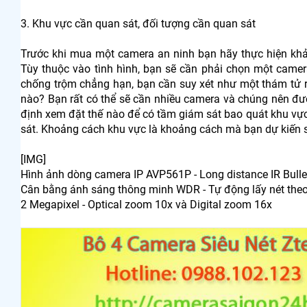
3. Khu vực cần quan sát, đối tượng cần quan sát
Trước khi mua một camera an ninh bạn hãy thực hiện kh
Tùy thuộc vào tình hình, bạn sẽ cần phải chọn một camer
chống trộm chẳng hạn, bạn cần suy xét như một thám tử 
nào? Bạn rất có thể sẽ cần nhiều camera và chúng nên đư
định xem đặt thế nào để có tầm giám sát bao quát khu vự
sát. Khoảng cách khu vực là khoảng cách mà bạn dự kiến 
[​IMG]
Hình ảnh dòng camera IP AVP561P - Long distance IR Bulle
Cân bằng ánh sáng thông minh WDR - Tự động lấy nét theo
2 Megapixel - Optical zoom 10x và Digital zoom 16x​