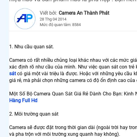
Viết bởi:
Camera An Thành Phát
28 Thg 04 2014
Mức độ quan tâm: 8584
1. Nhu cầu quan sát.
Camera có rất nhiều chủng loại khác nhau với các mức giá t
xác định rõ như cầu của mình. Như việc quan sát con trẻ 
sát
có giá một vài triệu là được. Hoặc với những yêu cầu 
giá rẻ, mà phải chọn những camera có độ ổn định cao của c
Một Số Bộ Camera Quan Sát Giá Rẻ Dành Cho Bạn: Kinh
Hàng Full Hd
2. Môi trường quan sát
Camera sẽ được đặt trong thời gian dài (ngoài trời hay t
và pha trộn với môi trường xung quanh hay không).