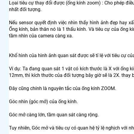
Lọai tiêu cự thay đổi được (ống kính zoom) : Cho phép điề
nhất đối tượng.
Nếu sensor quyết định việc nhìn thấy hình ảnh đẹp hay xấu 
Ống kính, bản thân nó là 1 thấu kính. Và tiêu cự của ống k
tầm nhìn của camera càng xa.
Khổ hình của hình ảnh quan sát được sẽ tỉ lệ với tiêu cự củ
Ví dụ: Ta đang quan sát 1 vật có kích thước là X với ống
12mm, thì kích thước của đối tượng bây giờ sẽ là 2X. thay 
Đây cũng chính là nguyên tắc của ống kính ZOOM.
Góc nhìn (góc mở) của ống kính.
Góc mở càng lớn, tầm quan sát càng rộng.
Tuy nhiên, Góc mở và tiêu cự có quan hệ tỷ lệ nghịch với n