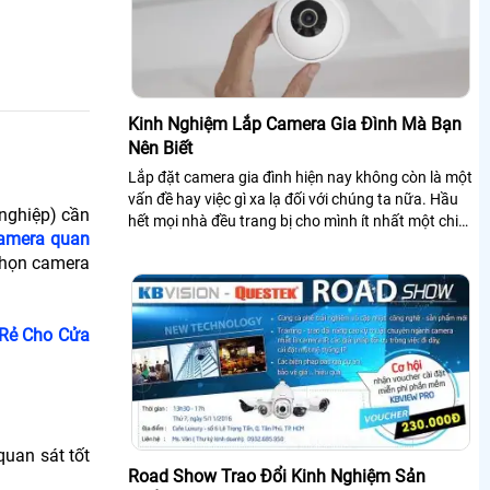
Kinh Nghiệm Lắp Camera Gia Đình Mà Bạn
Nên Biết
Lắp đặt camera gia đình hiện nay không còn là một
vấn đề hay việc gì xa lạ đối với chúng ta nữa. Hầu
 nghiệp) cần
hết mọi nhà đều trang bị cho mình ít nhất một chiếc
camera quan
camera quan sát gia đình...
 chọn camera
Rẻ Cho Cửa
quan sát tốt
Road Show Trao Đổi Kinh Nghiệm Sản