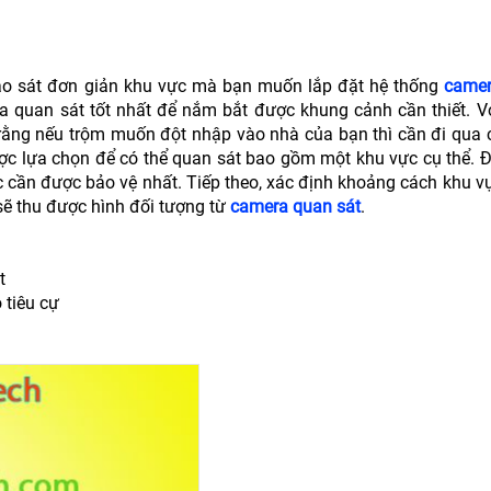
ảo sát đơn giản khu vực mà bạn muốn lắp đặt hệ thống
camer
a quan sát tốt nhất để nắm bắt được khung cảnh cần thiết. V
rằng nếu trộm muốn đột nhập vào nhà của bạn thì cần đi qua 
ợc lựa chọn để có thể quan sát bao gồm một khu vực cụ thể. Đầ
c cần được bảo vệ nhất. Tiếp theo, xác định khoảng cách khu v
sẽ thu được hình đối tượng từ
camera quan sát
.
t
 tiêu cự