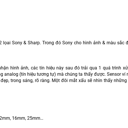
 2 lọai Sony & Sharp. Trong đó Sony cho hình ảnh & màu sắc 
hận hình ảnh, các tín hiệu này sau đó trải qua 1 quá trình xử
g analog (tín hiệu tương tự) mà chúng ta thấy được. Sensor ví
 đẹp, trong sáng, rõ ràng. Một đôi mắt xấu sẽ nhìn thấy những
, 12mm, 16mm, 25mm…