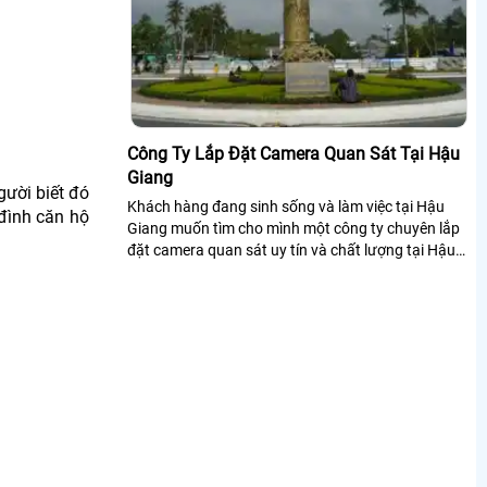
Công Ty Lắp Đặt Camera Quan Sát Tại Hậu
Giang
gười biết đó
Khách hàng đang sinh sống và làm việc tại Hậu
 đình căn hộ
Giang muốn tìm cho mình một công ty chuyên lắp
đặt camera quan sát uy tín và chất lượng tại Hậu
Giang gần nơi khách hàng sinh sống...