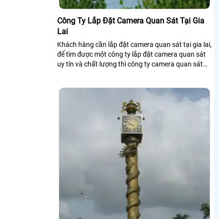
Công Ty Lắp Đặt Camera Quan Sát Tại Gia
Lai
Khách hàng cần lắp đặt camera quan sát tại gia lai,
để tìm được một công ty lắp đặt camera quan sát
uy tín và chất lượng thì công ty camera quan sát
chúng tôi xin chia sẻ đến...