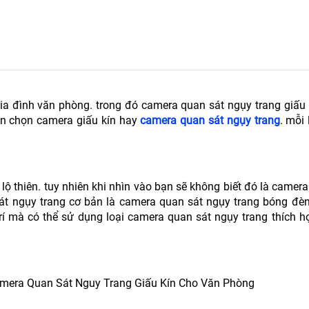
a đình văn phòng. trong đó camera quan sát ngụy trang giấu 
ên chọn camera giấu kín hay
camera quan sát ngụy trang
. mỗi
ộ thiên. tuy nhiên khi nhìn vào bạn sẽ không biết đó là camera 
 sát ngụy trang cơ bản là camera quan sát ngụy trang bóng đè
 trí mà có thể sử dụng loại camera quan sát ngụy trang thích 
mera Quan Sát Nguy Trang Giấu Kín Cho Văn Phòng