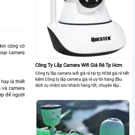
kín cũng có
 loại camera
Công Ty Lắp Camera Wifi Giá Rẻ Tp Hcm
Công ty lắp camera wifi giá rẻ tại tp HCM giá rẻ tiết
kiệm Công ty lắp camera giá rẻ uy tín hàng đầu
hay là thiết
dịch vụ chăm sóc khách hàng tốt, chuyên lắp
n và camera
camera công trình văn phòng gia...
hợp để người