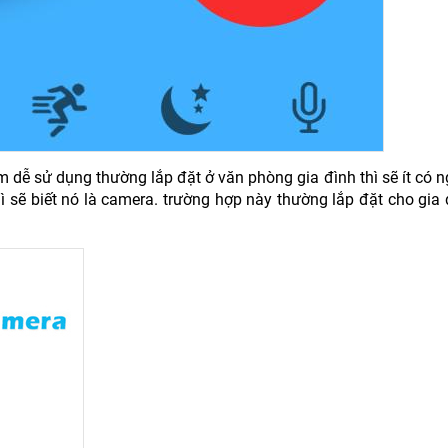
 dễ sử dụng thường lắp đặt ở văn phòng gia đình thì sẽ ít có n
hì sẽ biết nó là camera. trường hợp này thường lắp đặt cho gia