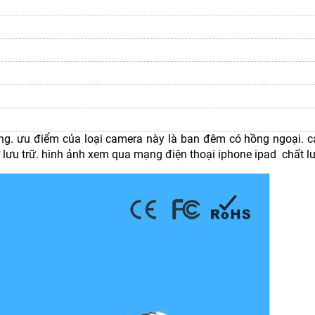
ng. ưu điểm của loại camera này là ban đêm có hồng ngoại. 
 lưu trữ. hình ảnh xem qua mạng điện thoại iphone ipad chất l