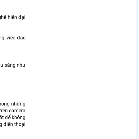
hệ hiện đại
ng việc đặc
ếu sáng như
trong những
 trên camera
ất để không
g điện thoại