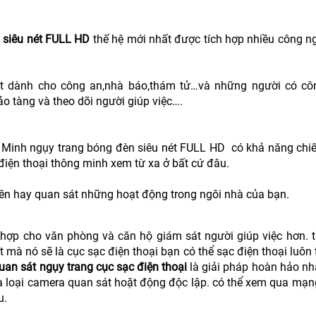
 siêu nét FULL HD
thế hệ mới nhất được tích hợp nhiều công ng
ật dành cho công an,nhà báo,thám tử…và những người có cô
ảo tàng và theo dõi người giúp việc….
g Minh ngụy trang bóng đèn siêu nét FULL HD có khả năng chi
điện thoại thông minh xem từ xa ở bất cứ đâu.
ên hay quan sát những hoạt động trong ngôi nhà của bạn.
h hợp cho văn phòng và căn hộ giám sát người giúp việc hơn. 
 mà nó sẽ là cục sạc điện thoại bạn có thể sạc điện thoại luôn
an sát ngụy trang cục sạc điện thoại
là giải pháp hoàn hảo nh
à loại camera quan sát hoặt động độc lập. có thể xem qua mạn
u.