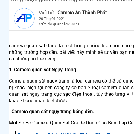
Viết bởi:
Camera An Thành Phát
20 Thg 01 2021
Mức độ quan tâm: 8873
camera quan sát đang là một trong những lựa chọn cho gi
những trường hợp cần. bài viết này mình sẽ tư vấn bạn n
có những ưu thế riêng.
1. Camera quan sát Ngụy Trang
.
Camera quan sát ngụy trang là loại camera có thể sử dụng l
bị khác. hiện tại bên công ty có bán 2 loại camera quan
quan sát ngụy trang cục sạc điện thoại. tùy theo từng vị
khác không nhận biết được.
- Camera quan sát ngụy trang bóng đèn.
Một Số Bộ Camera Quan Sát Giá Rẻ Dành Cho Bạn: Lắp Ca