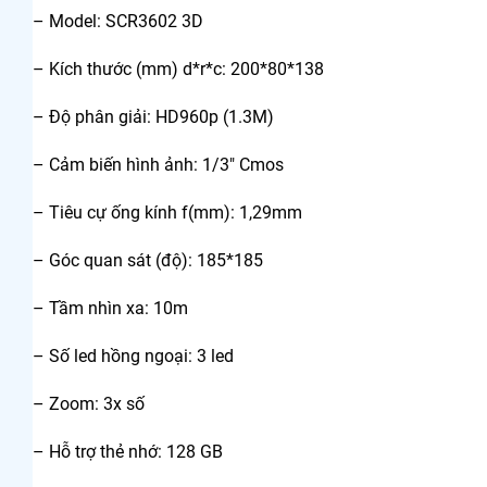
– Model: SCR3602 3D
– Kích thước (mm) d*r*c: 200*80*138
– Độ phân giải: HD960p (1.3M)
– Cảm biến hình ảnh: 1/3″ Cmos
– Tiêu cự ống kính f(mm): 1,29mm
– Góc quan sát (độ): 185*185
– Tầm nhìn xa: 10m
– Số led hồng ngoại: 3 led
– Zoom: 3x số
– Hỗ trợ thẻ nhớ: 128 GB