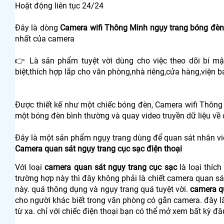
Hoặt động liên tục 24/24
Đây là dòng
Camera wifi Thông Minh ngụy trang bóng đèn
nhất của camera
👉 Là sản phẩm tuyệt vời dùng cho việc theo dõi bí m
biệt,thích hợp lắp cho văn phòng,nhà riêng,cửa hàng,viện b
Được thiết kế như một chiếc bóng đèn, Camera wifi Thôn
một bóng đèn bình thường và quay video truyền dữ liệu về 
Đây là một sản phẩm ngụy trang dùng để quan sát nhân vi
Camera quan sát ngụy trang cục sạc điện thoại
Với loại
camera quan sát ngụy trang cục sạc
là loại thíc
trường hợp này thì đây không phải là chiết camera quan sát
này. quá thông dụng và ngụy trang quá tuyệt vời.
camera qu
cho người khác biết trong văn phòng có gắn camera. đây l
từ xa. chỉ với chiếc điện thoại bạn có thể mở xem bất kỳ đâ