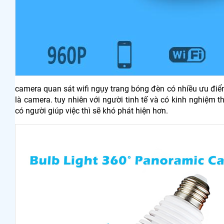
camera quan sát wifi ngụy trang bóng đèn có nhiều ưu điểm
là camera. tuy nhiên với người tinh tế và có kinh nghiệm t
có người giúp việc thì sẽ khó phát hiện hơn.