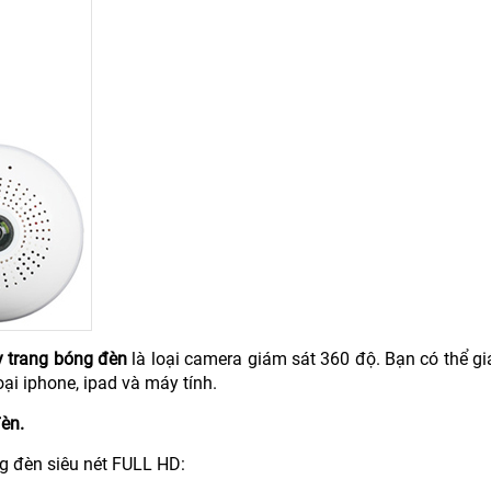
 trang bóng đèn
là loại camera giám sát 360 độ. Bạn có thể g
oại iphone, ipad và máy tính.
èn.
g đèn siêu nét FULL HD: