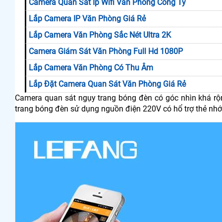
Camera Quan Sát Ip Wifi Văn Phòng Công Ty
Lắp Camera IP Văn Phòng Giá Rẻ
Lắp Camera Văn Phòng Sắc Nét Ultra 2K
Camera Giám Sát Văn Phòng Full Hd 1080P
Lắp Camera Văn Phòng Có Thu Âm
Lắp Đặt Camera Quan Sát Văn Phòng Giá Rẻ
Camera quan sát ngụy trang bóng đèn có góc nhìn khá rộ
trang bóng đèn sử dụng nguồn điện 220V có hổ trợ thẻ nhớ