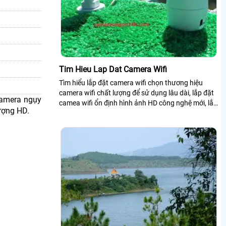
Tim Hieu Lap Dat Camera Wifi
Tìm hiểu lắp đặt camera wifi chọn thương hiệu
camera wifi chất lượng để sử dụng lâu dài, lắp đặt
camera ngụy
camea wifi ổn định hình ảnh HD công nghệ mới, lắp
ượng HD.
đặt camera wifi là một trong những giải pháp tiết
kiệm