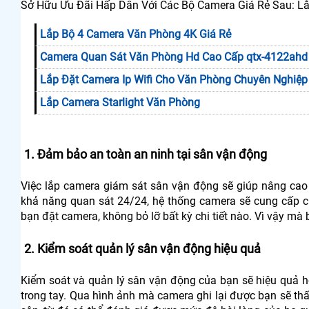
Sở Hữu Ưu Đãi Hấp Dẫn Với Các Bộ Camera Giá Rẻ Sau: 
Lắp Bộ 4 Camera Văn Phòng 4K Giá Rẻ
Camera Quan Sát Văn Phòng Hd Cao Cấp qtx-4122ahd
Lắp Đặt Camera Ip Wifi Cho Văn Phòng Chuyên Nghiệp
Lắp Camera Starlight Văn Phòng
1. Đảm bảo an toàn an ninh tại sân vận động
Việc lắp camera giám sát sân vận động sẽ giúp nâng cao
khả năng quan sát 24/24, hệ thống camera sẽ cung cấp cho
bạn đặt camera, không bỏ lỡ bất kỳ chi tiết nào. Vì vậy mà
2. Kiểm soát quản lý sân vận động hiệu quả
Kiểm soát và quản lý sân vận động của bạn sẽ hiệu quả h
trong tay. Qua hình ảnh mà camera ghi lại được bạn sẽ t