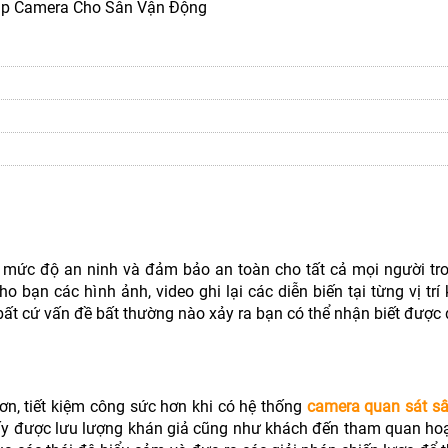
Lắp Camera Cho Sân Vận Động
 mức độ an ninh và đảm bảo an toàn cho tất cả mọi người tro
 bạn các hình ảnh, video ghi lại các diễn biến tại từng vị tr
 bất cứ vấn đề bất thường nào xảy ra bạn có thể nhận biết được
ơn, tiết kiệm công sức hơn khi có hệ thống
camera quan sát s
hấy được lưu lượng khán giả cũng như khách đến tham quan hoạ