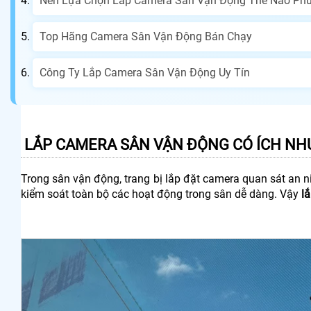
Nên Lựa Chọn Lắp Camera Sân Vận Động Thế Nào Ph
Top Hãng Camera Sân Vận Động Bán Chạy
Công Ty Lắp Camera Sân Vận Động Uy Tín
LẮP CAMERA SÂN VẬN ĐỘNG CÓ ÍCH NH
Trong sân vận động, trang bị lắp đặt camera quan sát an ni
kiểm soát toàn bộ các hoạt động trong sân dễ dàng. Vậy
l