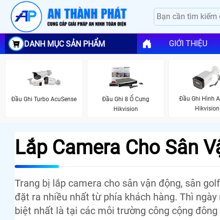
GIỚI THIỆU
DANH MỤC SẢN PHẨM
Đầu Ghi Hình 
Đầu Ghi Turbo AcuSense
Đầu Ghi 8 Ổ Cưng
Hikvision
Hikvision
Lắp Camera Cho Sân V
Trang bị lắp camera cho sân vận động, sân gol
đặt ra nhiều nhất từ phía khách hàng. Thì ngày
biệt nhất là tại các môi trường công cộng đôn