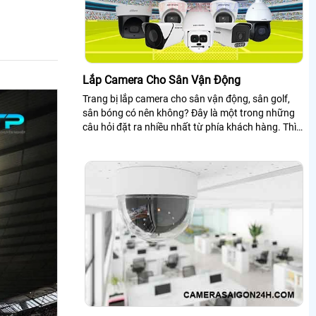
Lắp Camera Cho Sân Vận Động
Trang bị lắp camera cho sân vận động, sân golf,
sân bóng có nên không? Đây là một trong những
câu hỏi đặt ra nhiều nhất từ phía khách hàng. Thì
ngày nay giám sát đảm bảo an ninh...