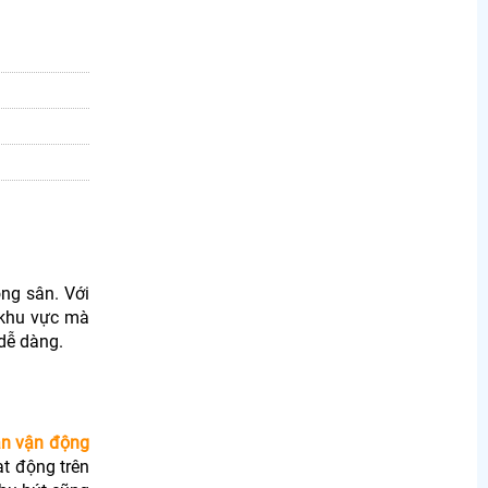
ng sân. Với
í khu vực mà
 dễ dàng.
ân vận động
t động trên