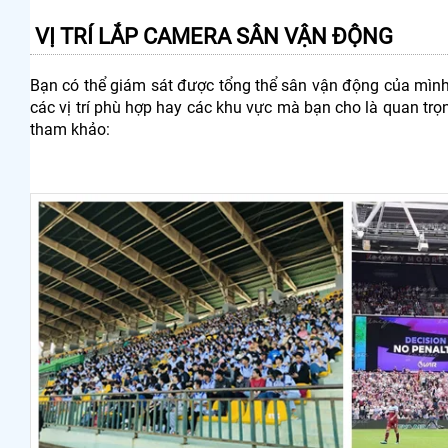
VỊ TRÍ LẮP CAMERA SÂN VẬN ĐỘNG
Bạn có thể giám sát được tổng thể sân vận động của mình
các vị trí phù hợp hay các khu vực mà bạn cho là quan trọ
tham khảo: