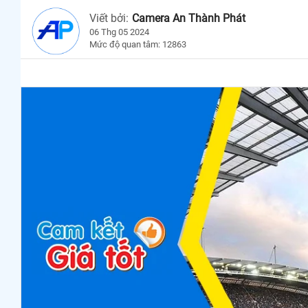
Viết bởi:
Camera An Thành Phát
06 Thg 05 2024
Mức độ quan tâm: 12863