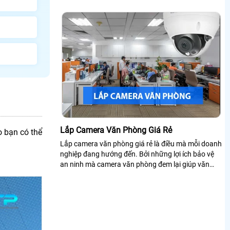
Lắp Camera Văn Phòng Giá Rẻ
o bạn có thể
Lắp camera văn phòng giá rẻ là điều mà mỗi doanh
nghiệp đang hướng đến. Bởi những lợi ích bảo vệ
an ninh mà camera văn phòng đem lại giúp văn
phòng làm việc yên tâm và đạt hiệu quả năng suất
tốt nhất