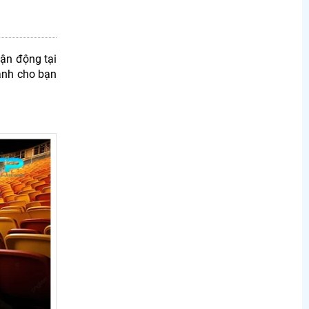
ận động tại
dành cho bạn