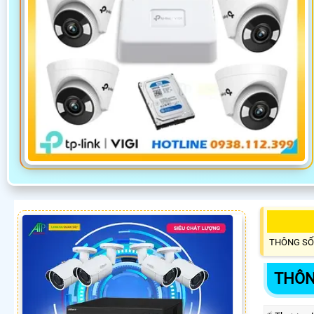
THÔNG SỐ
THÔN