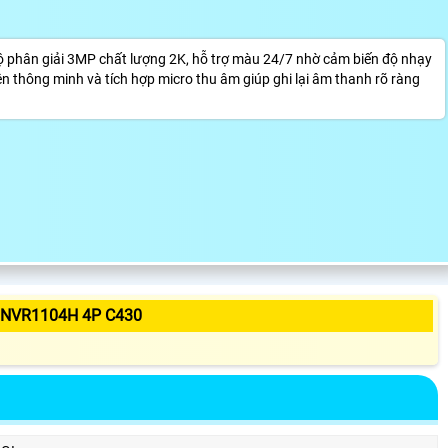
ộ phân giải 3MP chất lượng 2K, hỗ trợ màu 24/7 nhờ cảm biến độ nhạy
ện thông minh và tích hợp micro thu âm giúp ghi lại âm thanh rõ ràng
 NVR1104H 4P C430