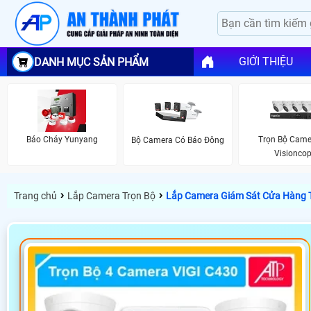
GIỚI THIỆU
DANH MỤC SẢN PHẨM
Báo Cháy Yunyang
Trọn Bộ Came
Bộ Camera Có Báo Đông
Visionco
›
›
Trang chủ
Lắp Camera Trọn Bộ
Lắp Camera Giám Sát Cửa Hàng 