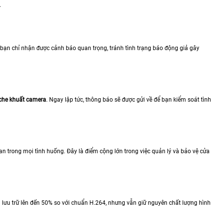
.
 bạn chỉ nhận được cảnh báo quan trọng, tránh tình trạng báo động giả gây
h che khuất camera
. Ngay lập tức, thông báo sẽ được gửi về để bạn kiểm soát tình
an trong mọi tình huống. Đây là điểm cộng lớn trong việc quản lý và bảo vệ cửa
g lưu trữ lên đến 50% so với chuẩn H.264, nhưng vẫn giữ nguyên chất lượng hình