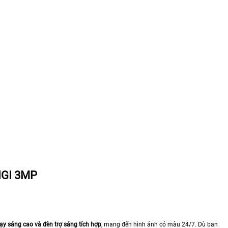
IGI 3MP
ạy sáng cao và đèn trợ sáng tích hợp
, mang đến hình ảnh có màu 24/7. Dù ban