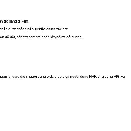
n trợ sáng đi kèm.
 nhận được thông báo sự kiện chính xác hơn.
ạn đã đặt, cản trở camera hoặc lấy/bỏ rơi đối tượng.
uản lý: giao diện người dùng web, giao diện người dùng NVR, ứng dụng VIGI và