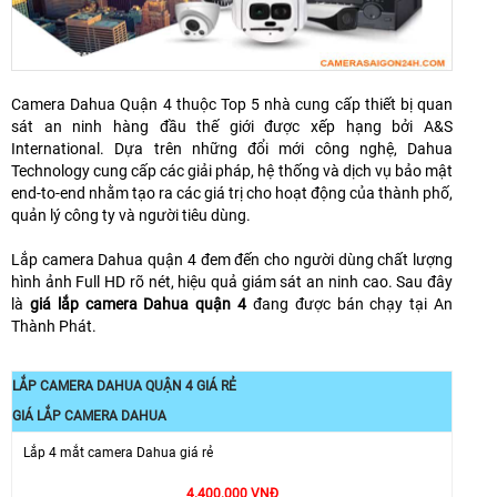
Camera Dahua Quận 4 thuộc Top 5 nhà cung cấp thiết bị quan
sát an ninh hàng đầu thế giới được xếp hạng bởi A&S
International. Dựa trên những đổi mới công nghệ, Dahua
Technology cung cấp các giải pháp, hệ thống và dịch vụ bảo mật
end-to-end nhằm tạo ra các giá trị cho hoạt động của thành phố,
quản lý công ty và người tiêu dùng.
Lắp camera Dahua quận 4 đem đến cho người dùng chất lượng
hình ảnh Full HD rõ nét, hiệu quả giám sát an ninh cao. Sau đây
là
giá lắp camera Dahua quận 4
đang được bán chạy tại An
Thành Phát.
LẮP CAMERA DAHUA QUẬN 4 GIÁ RẺ
GIÁ LẮP CAMERA DAHUA
Lắp 4 mắt camera Dahua giá rẻ
4.400.000 VNĐ