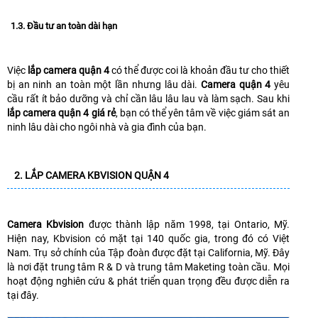
1.3. Đầu tư an toàn dài hạn
Việc
lắp camera quận 4
có thể được coi là khoản đầu tư cho thiết
bị an ninh an toàn một lần nhưng lâu dài.
Camera quận 4
yêu
cầu rất ít bảo dưỡng và chỉ cần lâu lâu lau và làm sạch. Sau khi
lắp camera quận 4 giá rẻ
, bạn có thể yên tâm về việc giám sát an
ninh lâu dài cho ngôi nhà và gia đình của bạn.
2. LẮP CAMERA KBVISION QUẬN 4
Camera Kbvision
được thành lập năm 1998, tại Ontario, Mỹ.
Hiện nay, Kbvision có mặt tại 140 quốc gia, trong đó có Việt
Nam. Trụ sở chính của Tập đoàn được đặt tại California, Mỹ. Đây
là nơi đặt trung tâm R & D và trung tâm Maketing toàn cầu. Mọi
hoạt động nghiên cứu & phát triển quan trọng đều được diễn ra
tại đây.