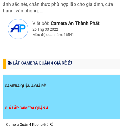
ảnh sắc nét, chân thực phù hợp lắp cho gia đình, cửa
hàng, văn phòng, ...
Viết bởi:
Camera An Thành Phát
26 Thg 03 2022
Mức độ quan tâm: 16541
📚 LẮP CAMERA QUẬN 4 GIÁ RẺ ⏱
CAMERA QUẬN 4 GIÁ RẺ
GIÁ LẮP CAMERA QUẬN 4
Camera Quận 4 Kbone Giá Rẻ