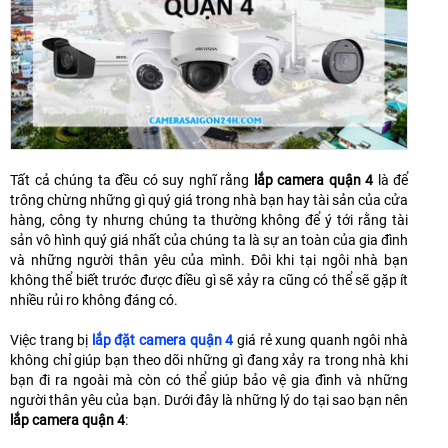
Tất cả chúng ta đều có suy nghĩ rằng
lắp camera quận 4
là để
trông chừng những gì quý giá trong nhà bạn hay tài sản của cửa
hàng, công ty nhưng chúng ta thường không để ý tới rằng tài
sản vô hình quý giá nhất của chúng ta là sự an toàn của gia đình
và những người thân yêu của mình. Đôi khi tại ngôi nhà bạn
không thể biết trước được điều gì sẽ xảy ra cũng có thể sẽ gặp ít
nhiều rủi ro không đáng có.
Việc trang bị
lắp đặt camera quận 4
giá rẻ xung quanh ngôi nhà
không chỉ giúp bạn theo dõi những gì đang xảy ra trong nhà khi
bạn đi ra ngoài mà còn có thể giúp bảo vệ gia đình và những
người thân yêu của bạn. Dưới đây là những lý do tại sao bạn nên
lắp camera quận 4
: