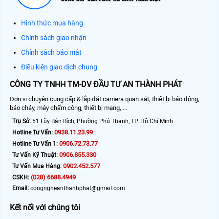
Hình thức mua hàng
Chính sách giao nhận
Chính sách bảo mật
Điều kiện giao dịch chung
CÔNG TY TNHH TM-DV ĐẦU TƯ AN THÀNH PHÁT
Đơn vị chuyên cung cấp & lắp đặt camera quan sát, thiết bị báo động,
báo cháy, máy chấm công, thiết bị mạng, ...
Trụ Sở:
51 Lũy Bán Bích, Phường Phú Thạnh, TP. Hồ Chí Minh
0938.11.23.99
Hotline Tư Vấn:
0906.72.73.77
Hotline Tư Vấn 1:
0906.855.330
Tư Vấn Kỹ Thuật:
0902.452.577
Tư Vấn Mua Hàng:
(028) 6688.4949
CSKH:
Email:
congngheanthanhphat@gmail.com
Kết nối với chúng tôi