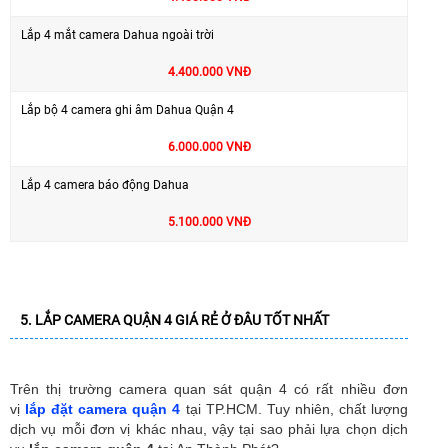
Lắp 4 mắt camera Dahua ngoài trời
4.400.000 VNĐ
Lắp bộ 4 camera ghi âm Dahua Quận 4
6.000.000 VNĐ
Lắp 4 camera báo động Dahua
5.100.000 VNĐ
5. LẮP CAMERA QUẬN 4 GIÁ RẺ Ở ĐÂU TỐT NHẤT
Trên thị trường camera quan sát quận 4 có rất nhiều đơn
vị
lắp đặt camera quận 4
tại TP.HCM. Tuy nhiên, chất lượng
dịch vụ mỗi đơn vị khác nhau, vậy tại sao phải lựa chọn dịch