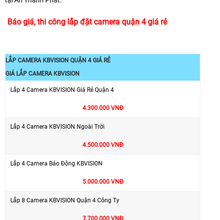
Báo giá, thi công lắp đặt camera quận 4 giá rẻ
LẮP CAMERA KBVISION QUẬN 4 GIÁ RẺ
GIÁ LẮP CAMERA KBVISION
Lắp 4 Camera KBVISION Giá Rẻ Quận 4
4.300.000 VNĐ
Lắp 4 Camera KBVISION Ngoài Trời
4.500.000 VNĐ
Lắp 4 Camera Báo Động KBVISION
5.000.000 VNĐ
Lắp 8 Camera KBVISION Quận 4 Công Ty
7.700.000 VNĐ