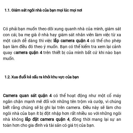
1.1. Giám sát ngôi nhà của bạn mọi lúc mọi nơi
Có phải bạn muốn theo dõi xung quanh nhà của mình, giám sát
con cái, ba mẹ già ở nhà hay giám sát nhân viên làm việc từ xa
một cách dễ dàng thì việc
lắp camera quận 4
có thể cho phép
bạn làm điều đó theo ý muốn. Bạn có thể kiểm tra xem lại cảnh
quay c
amera quận 4
trên thiết bị của mình bất cứ khi nào bạn
muốn.
1.2. Xua đuổi kẻ xấu ra khỏi khu vực của bạn
Camera quan sát quận 4
có thể hoạt động như một cổ máy
ngăn chặn mạnh mẽ đối với những tên trộm và cướp, vì chúng
biết rằng chúng sẽ bị ghi lại trên camera. Điều này sẽ làm cho
ngôi nhà của bạn ít bị đột nhập hơn rất nhiều so với những ngôi
nhà không
lắp đặt camera quận 4
, đồng thời mang lại sự an
toàn hơn cho gia đình và tài sản có giá trị của bạn.