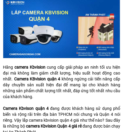
Hãng
camera Kbvision
cung cấp giải pháp an ninh tối ưu hiện
đại mà không làm giảm chất lượng, hiệu suất hoạt động cao
nhất.
Camera KBvision quận 4
không ngừng cải tiến nâng cấp
dây chuyền sản xuất hiện đại để mang lại cho khách hàng
những sản phẩm chất lượng tốt nhất, đáp ứng tốt nhất nhu cầu
của khách hàng.
Camera Kbvison quận 4
đang được khách hàng sử dụng phổ
biến và rộng rãi trên địa bàn TPHCM nói chung và Quận 4 nói
riêng. Vậy lắp camera kbvision quận 4 giá như thế nào? Sau đây
là những bộ
camera Kbvision Quận 4 giá rẻ
đang được bán chạy
tại An Thành Phát.