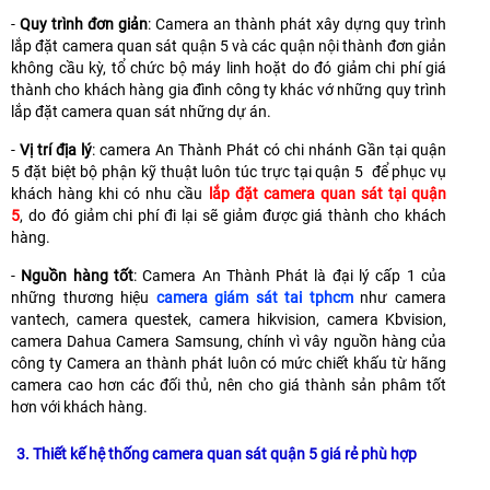
-
Quy trình đơn giản
: Camera an thành phát xây dựng quy trình
lắp đặt camera quan sát quận 5 và các quận nội thành đơn giản
không cầu kỳ, tổ chức bộ máy linh hoặt do đó giảm chi phí giá
thành cho khách hàng gia đình công ty khác vớ những quy trình
lắp đặt camera quan sát những dự án.
-
Vị trí địa lý
: camera An Thành Phát có chi nhánh Gần tại quận
5 đặt biệt bộ phận kỹ thuật luôn túc trực tại quận 5 để phục vụ
khách hàng khi có nhu cầu
lắp đặt camera quan sát tại quận
5
, do đó giảm chi phí đi lại sẽ giảm được giá thành cho khách
hàng.
-
Nguồn hàng tốt
: Camera An Thành Phát là đại lý cấp 1 của
những thương hiệu
camera giám sát tai tphcm
như camera
vantech, camera questek, camera hikvision, camera Kbvision,
camera Dahua Camera Samsung, chính vì vây nguồn hàng của
công ty Camera an thành phát luôn có mức chiết khấu từ hãng
camera cao hơn các đối thủ, nên cho giá thành sản phâm tốt
hơn với khách hàng.
3. Thiết kế hệ thống camera quan sát quận 5 giá rẻ phù hợp