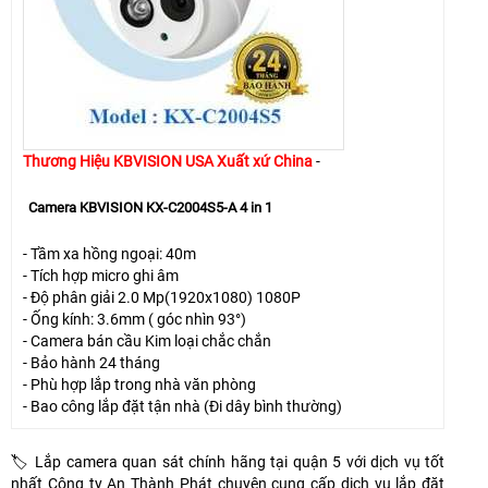
Thương Hiệu KBVISION USA Xuất xứ China
-
Camera KBVISION KX-C2004S5-A 4 in 1
- Tầm xa hồng ngoại: 40m
- Tích hợp micro ghi âm
- Độ phân giải 2.0 Mp(1920x1080) 1080P
- Ống kính: 3.6mm ( góc nhìn 93°)
- Camera bán cầu Kim loại chắc chắn
- Bảo hành 24 tháng
- Phù hợp lắp trong nhà văn phòng
- Bao công lắp đặt tận nhà (Đi dây bình thường)
🏷 Lắp camera quan sát chính hãng tại quận 5 với dịch vụ tốt
nhất Công ty An Thành Phát chuyên cung cấp dịch vụ lắp đặt