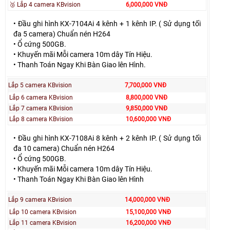
🥉 Lắp 4 camera KBvision
6,000,000 VNĐ
• Đầu ghi hình KX-7104Ai 4 kênh + 1 kênh IP. ( Sử dụng tối
đa 5 camera) Chuẩn nén H264
• Ổ cứng 500GB.
• Khuyến mãi Mỗi camera 10m dây Tín Hiệu.
• Thanh Toán Ngay Khi Bàn Giao lên Hình.
Lắp 5 camera KBvision
7,700,000 VNĐ
Lắp 6 camera KBvision
8,800,000 VNĐ
Lắp 7 camera KBvision
9,850,000 VNĐ
Lắp 8 camera KBvision
10,600,000 VNĐ
• Đầu ghi hình KX-7108Ai 8 kênh + 2 kênh IP. ( Sử dụng tối
đa 10 camera) Chuẩn nén H264
• Ổ cứng 500GB.
• Khuyến mãi Mỗi camera 10m dây Tín Hiệu.
• Thanh Toán Ngay Khi Bàn Giao lên Hình
Lắp 9 camera KBvision
14,000,000 VNĐ
Lắp 10 camera KBvision
15,100,000 VNĐ
Lắp 11 camera KBvision
16,200,000 VNĐ