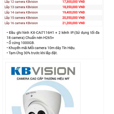
Lắp 12 camera KBvision
17,300,000 VNĐ
Lắp 13 camera KBvision
18,350,000 VNĐ
Lắp 14 camera KBvision
19,400,000 VNĐ
Lắp 15 camera KBvision
20,350,000 VNĐ
Lắp 16 camera KBvision
21,200,000 VNĐ
• Đầu ghi hình KX-CAi7116H1 + 2 kênh IP.(Sử dụng tối đa
18 camera) Chuẩn nén H265+
• Ổ cứng 1000GB.
• Khuyến mãi Mỗi camera 10m dây Tín Hiệu.
• Tạm Ứng 30% trước khi lắp đặt.