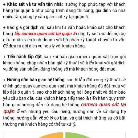
+
Khảo sát và tư vấn tận nhà:
Trường hợp phức tạp với khách
hàng tại quận 5 như công trình đang thi công, gia đình có nhà
nhiều tần, công ty cần giám sát kỹ tại quận 5.
+ Báo giá gói dịch vụ: sau khi tư vấn hoặc khảo sát cho khách
hàng
lắp camera quan sát tại quận 5
công ty sẽ trao đổi nội bộ
giữa nhân viên kinh doanh với bộ phận kỹ thuật chuyên tư vấn
để đưa ra gói dịch vụ hợp lý với khách hàng.
+
Tiến hành lắp đặt
: sau khi báo giá camera quan sát trọn gói
khách hàng chấp nhận bản giá kỹ thuật sẽ triển khai với gói dịch
vụ đúng sản phẩm, đúng thông số mà khách hàng đặt mua.
+
Hướng dẫn bàn giao hệ thống
: sau hi lắp đặt xong kỹ thuật sẽ
chỉnh góc quay camera quan sát mà khách hàng đã đặt mua và
lắp đặt ở quận 5. sao cho khách hàng hài lòng nhất và đảm bảo
yêu cầu ban đầu của khách hàng, tiếp theo là tiến hành quy trình
camera quan sát tại
bàn giao hướng dẫn sử dụng hệ thống
quận 5
với những yêu cầu riêng, hướng dẫn về sử dụng hệ
thống, hướng dẫn về xử lý cơ bản, và giải thích những sự cố bất
thường mà khách hàng có thể tự xử lý.