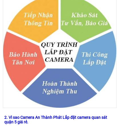
2. Vì sao Camera An Thành Phát Lắp đặt camera quan sát
quận 5 giá rẻ.