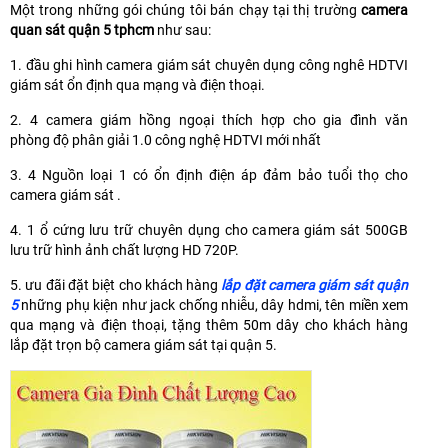
Một trong những gói chúng tôi bán chạy tại thị trường
camera
quan sát quận 5 tphcm
như sau:
1. đầu ghi hình camera giám sát chuyên dụng công nghê HDTVI
giám sát ổn định qua mạng và điện thoại.
2. 4 camera giám hồng ngoại thích hợp cho gia đình văn
phòng độ phân giải 1.0 công nghệ HDTVI mới nhất
3. 4 Nguồn loại 1 có ổn định điện áp đảm bảo tuổi thọ cho
camera giám sát .
4. 1 ổ cứng lưu trữ chuyên dụng cho camera giám sát 500GB
lưu trữ hình ảnh chất lượng HD 720P.
5. ưu đãi đặt biệt cho khách hàng
lắp đặt camera giám sát quận
5
những phụ kiện như jack chống nhiễu, dây hdmi, tên miền xem
qua mạng và điện thoại, tặng thêm 50m dây cho khách hàng
lắp đặt trọn bộ camera giám sát tại quận 5.