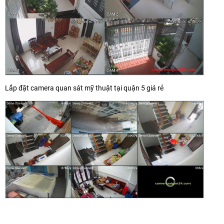
Lắp đặt camera quan sát mỹ thuật tại quận 5 giá rẻ