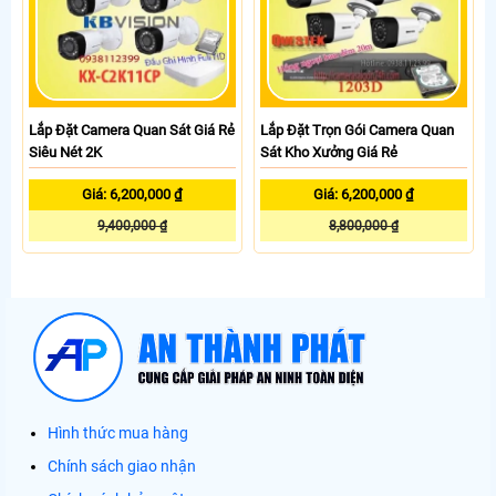
Lắp Đặt Camera Quan Sát Giá Rẻ
Lắp Đặt Trọn Gói Camera Quan
Siêu Nét 2K
Sát Kho Xưởng Giá Rẻ
Giá: 6,200,000 ₫
Giá: 6,200,000 ₫
9,400,000 ₫
8,800,000 ₫
Hình thức mua hàng
Chính sách giao nhận