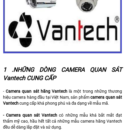
1 .NHỮNG DÒNG CAMERA QUAN SÁT
Vantech CUNG CẤP
-
Camera quan sát hãng Vantech
là một trong những thương
hiệu camera hàng đầu tại Việt Nam, sản phẩm
camera quan sát
Vantech
cung cấp khá phong phú và đa dạng về mẫu mã.
- Camera quan sát Vantech
có những mẫu khá bắt mắt đạt
thẩm mỹ cao, hầu hết tất cả những mẫu camera hãng Vantech
đều dễ dàng lắp đặt và sử dụng
.