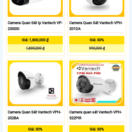
Camera Quan Sát Ip Vantech VP-
Camera Quan Sát Vantech VPH-
2300SI
201DA
Giá: 1,800,000 ₫
Giá: 30%
1,800,000 ₫
990,000 ₫
Camera Quan Sát Vantech VPH-
Camera quan sát Vantech VPH-
202BA
522PIR
Giá: 30%
Giá: 30%