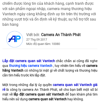
chiếm được lòng tin của khách hàng, cạnh tranh được
với sản phẩm ngoại nhập, camera mang thương hiệu
Vantech ngày càng khẳng định uy tín trên thị trường với
những vượt trội và ổn định về kỹ thuật, sự hỗ trợ tốt sau
bán hàng
Viết bởi:
Camera An Thành Phát
27 Thg 09 2017
Mức độ quan tâm: 10080
Lắp đặt camera quan sát Vantech
chắc chắn ai cũng đã nghe
qua
thương hiệu camera Vantech
, tuy nhiên tìm hiểu về
camera
hãng Vantech
có những bí mật gì về chất lượng và thương hiệu
cần tìm hiểu trước khi lắp đặt.
Một trong những đại lý ủy quyền
camera quan sát Vantech giá
rẻ
là công ty camera An Thành Phát, sẽ cho bạn biết một số bí
mật về
lắp đặt camera quan sát Vantech
để bạn khám phá tìm
hiểu nên sử dụng
camera quan sát Vantech
hay không.