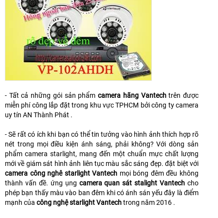
- Tất cả những gói sản phẩm
camera hãng Vantech
trên được
miễn phí công lắp đặt trong khu vực TPHCM bởi công ty camera
uy tín AN Thành Phát .
- Sẽ rất có ích khi bạn có thể tin tưởng vào hình ảnh thích hợp rõ
nét trong mọi điều kiện ánh sáng, phải không? Với dòng sản
phẩm camera starlight, mang đến một chuẩn mực chất lượng
mới về giám sát hình ảnh liên tục màu sắc sáng đẹp. đặt biệt với
camera công nghê starlight Vantech
mọi bóng đêm đều không
thành vấn đề. ứng ụng
camera quan sát stalight Vantech
cho
phép bạn thấy màu vào ban đêm khi có ánh sán yếu đây là điểm
mạnh của
công nghệ starlight Vantech
trong năm 2016 .