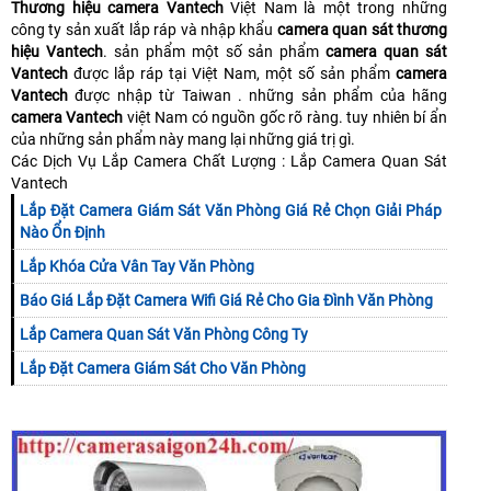
Thương hiệu camera Vantech
Việt Nam là một trong những
công ty sản xuất lắp ráp và nhập khẩu
camera quan sát thương
hiệu Vantech
. sản phẩm một số sản phẩm
camera quan sát
Vantech
được lắp ráp tại Việt Nam, một số sản phẩm
camera
Vantech
được nhập từ Taiwan . những sản phẩm của hãng
camera Vantech
việt Nam có nguồn gốc rõ ràng. tuy nhiên bí ẩn
của những sản phẩm này mang lại những giá trị gì.
Các Dịch Vụ Lắp Camera Chất Lượng : Lắp Camera Quan Sát
Vantech
Lắp Đặt Camera Giám Sát Văn Phòng Giá Rẻ Chọn Giải Pháp
Nào Ổn Định
Lắp Khóa Cửa Vân Tay Văn Phòng
Báo Giá Lắp Đặt Camera Wifi Giá Rẻ Cho Gia Đình Văn Phòng
Lắp Camera Quan Sát Văn Phòng Công Ty
Lắp Đặt Camera Giám Sát Cho Văn Phòng