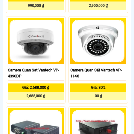
990,000 ₫
2,900,000 ₫
Camera Quan Sat Vantech VP-
Camera Quan Sát Vantech VP-
4390DP
114X
Giá: 2,688,000 ₫
Giá: 30%
2,688,000 ₫
00 ₫