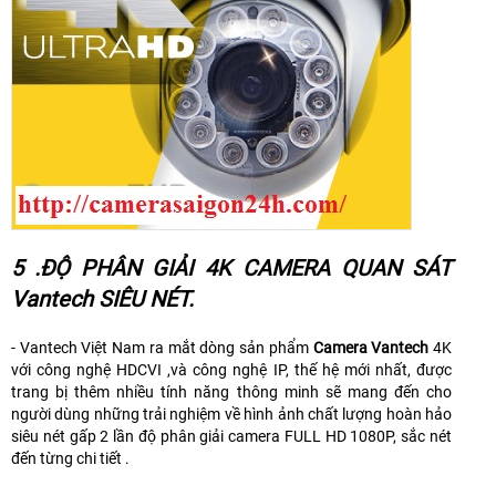
5 .ĐỘ PHÂN GIẢI 4K CAMERA QUAN SÁT
Vantech SIÊU NÉT.
- Vantech Việt Nam ra mắt dòng sản phẩm
Camera Vantech
4K
với công nghệ HDCVI ,và công nghệ IP, thế hệ mới nhất, được
trang bị thêm nhiều tính năng thông minh sẽ mang đến cho
người dùng những trải nghiệm về hình ảnh chất lượng hoàn hảo
siêu nét gấp 2 lần độ phân giải camera FULL HD 1080P, sắc nét
đến từng chi tiết .