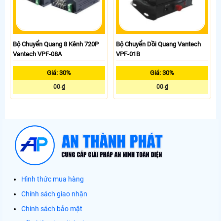
Bộ Chuyển Quang 8 Kênh 720P
Bộ Chuyển Dồi Quang Vantech
Vantech VPF-08A
VPF-01B
Giá: 30%
Giá: 30%
00 ₫
00 ₫
Hình thức mua hàng
Chính sách giao nhận
Chính sách bảo mật