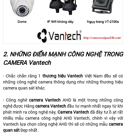
2. NHỮNG ĐIỂM MẠNH CÔNG NGHỆ TRONG
CAMERA Vantech
- Chắc chắn răng 1
thương hiệu Vantech
Việt Nam đều sẽ có
những công nghệ camera thông dụng như những thương hiệu
camera quan sát khác.
- Công nghê
camera Vantech
AHD là một trong những công
nghệ được Hãng
camera Vantech
đầu tư mạnh nhất ngay từ khi
phát minh ra công nghệ này,
Camera Vantech
đã đây tư ồ ạt rất
nhiều mẫu camera công nghệ AHD Vantech, chính vì vây với
Vantech lựa chọn công nghệ AHD thì sẽ có những mẫu
camera
quan sát
Đẹp nhất .