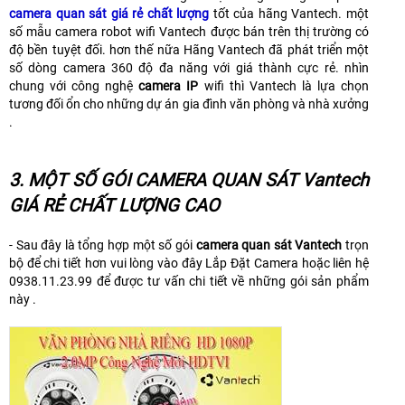
camera quan sát giá rẻ chất lượng
tốt của hãng Vantech. một
số mẫu camera robot wifi Vantech được bán trên thị trường có
độ bền tuyệt đối. hơn thế nữa Hãng Vantech đã phát triển một
số dòng camera 360 độ đa năng với giá thành cực rẻ. nhìn
chung với công nghệ
camera IP
wifi thì Vantech là lựa chọn
tương đối ổn cho những dự án gia đình văn phòng và nhà xưởng
.
3. MỘT SỐ GÓI CAMERA QUAN SÁT Vantech
GIÁ RẺ CHẤT LƯỢNG CAO
- Sau đây là tổng hợp một số gói
camera quan sát Vantech
trọn
bộ để chi tiết hơn vui lòng vào đây Lắp Đặt Camera hoặc liên hệ
0938.11.23.99 để được tư vấn chi tiết về những gói sản phẩm
này .