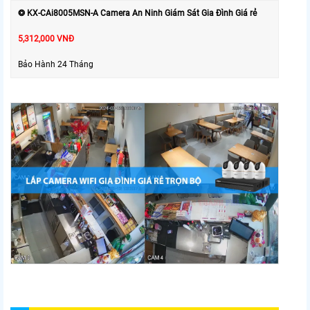
❂ KX-CAi8005MSN-A Camera An Ninh Giám Sát Gia Đình Giá rẻ
5,312,000 VNĐ
Bảo Hành 24 Tháng