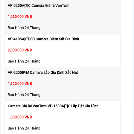
VP-5200A|T|C Camera Giá rẻ VanTech
1,260,000 VNĐ
Bảo Hành 24 Tháng
VP-410SA|ST|SC Camera Giám Sát Gia Đình
2,030,000 VNĐ
Bảo Hành 24 Tháng
VP-2200IP-M Camera Lắp Gia Đình Sắc Nét
1,120,000 VNĐ
Bảo Hành 24 Tháng
Camera Giá Rẻ VanTech VP-1500A|T|C Lắp Đặt Gia Đình
1,300,000 VNĐ
Bảo Hành 24 Tháng