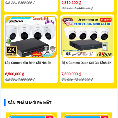
9,819,200 ₫
Giá Gốc: 5,800,000 ₫
Giá Gốc: 15,440,000 ₫
Lắp Camera Gia Đình Sắt Nét 2K
Bộ 4 Camera Quan Sát Gia Đình 4K
6,500,000 ₫
7,300,000 ₫
Giá Gốc: 7,800,000 ₫
Giá Gốc: 12,400,000 ₫
SẢN PHẨM MỚI RA MẮT