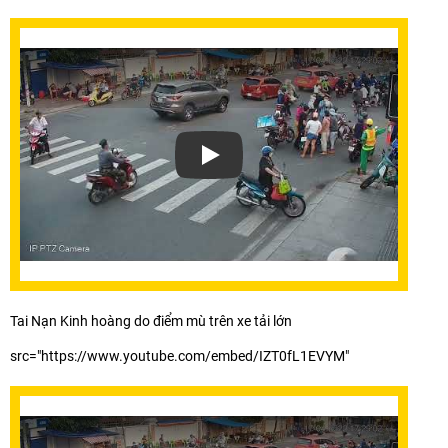
Xem video Lắp Camera Xóa Điểm Mù X
Tai Nạn Kinh hoàng do điểm mù trên xe tải lớn
src="https://www.youtube.com/embed/IZT0fL1EVYM"