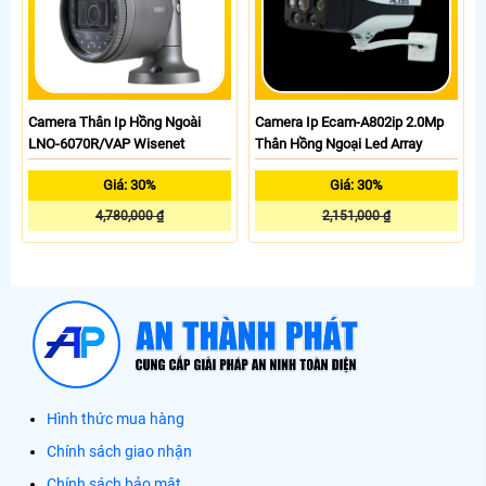
Camera Thân Ip Hồng Ngoài
Camera Ip Ecam-A802ip 2.0Mp
LNO-6070R/VAP Wisenet
Thân Hồng Ngoại Led Array
Giá: 30%
Giá: 30%
4,780,000 ₫
2,151,000 ₫
Hình thức mua hàng
Chính sách giao nhận
Chính sách bảo mật