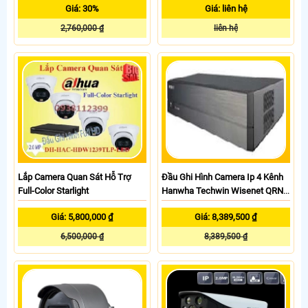
Giá: 30%
Giá: liên hệ
2,760,000 ₫
liên hệ
Lắp Camera Quan Sát Hỗ Trợ
Đầu Ghi Hình Camera Ip 4 Kênh
Full-Color Starlight
Hanwha Techwin Wisenet QRN-
420S
Giá: 5,800,000 ₫
Giá: 8,389,500 ₫
6,500,000 ₫
8,389,500 ₫