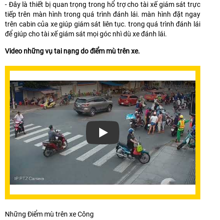
- Đây là thiết bị quan trọng trong hổ trợ cho tài xế giám sát trực
tiếp trên màn hình trong quá trình đánh lái. màn hình đặt ngay
trên cabin của xe giúp giám sát liên tục. trong quá trình đánh lái
để giúp cho tài xế giám sát mọi góc nhì dù xe đánh lái.
Video những vụ tai nạng do điểm mù trên xe.
Xem video Lắp Camera Xóa Điểm Mù X
Những Điểm mù trên xe Công