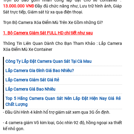
13.000.000 VNĐ
Đầy đủ chức năng như, Lưu trữ hình ảnh, Giáp
Sát trực tiếp, Giám sát từ xa qua điện thoại.
Trọn Bộ Camera Xóa Điểm Mù Trên Xe Gồm những Gì?
1. Bộ Camera Giám Sát FULL HD chi tiết như sau
Thông Tin Liên Quan Dành Cho Bạn Tham Khảo : Lắp Camera
Xóa Điểm Mù Xe Container
Công Ty Lắp Đặt Camera Quan Sát Tại Cà Mau
Lắp Camera Gia Đình Giá Bao Nhiêu?
Lắp Camera Giám Sát Giá Rẻ
Lắp Camera Giá Bao Nhiêu
Top 5 Hãng Camera Quan Sát Nên Lăp Đặt Hiện Nay Giá Rẻ
Chất Lượng
- Đầu Ghi Hình 4 kênh hổ trợ giám sát xem qua 3G ổn định.
- 4 camera giám Võ kim loại, Góc nhìn 92 độ, hồng ngoại xa thiết
kế nhỏ gọn.