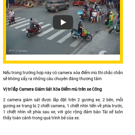
Xem video Lắp Camera Xóa Điểm Mù X
Nếu trong trường hợp này có camera xóa điểm mù thì chắc chắn
sẽ không xẩy ra những câu chuyên đáng thương tâm
Vị trí lắp Camera Giám Sát Xóa Điểm mù trên xe Công
2 camera giám sát được lắp đặt trên 2 gương xe, 2 bên, mỗi
gương xe trang bị 2 chiết camera, 1 chiết nhìn tiến về phía trước,
1 chiết nhìn về phía sau xe, với góc rộng đảm bảo Tài xế luôn
thấy toàn cảnh trong quá trình bẻ của xe.