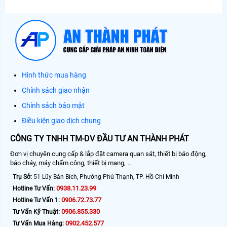
Hình thức mua hàng
Chính sách giao nhận
Chính sách bảo mật
Điều kiện giao dịch chung
CÔNG TY TNHH TM-DV ĐẦU TƯ AN THÀNH PHÁT
Đơn vị chuyên cung cấp & lắp đặt camera quan sát, thiết bị báo động,
báo cháy, máy chấm công, thiết bị mạng, ...
Trụ Sở:
51 Lũy Bán Bích, Phường Phú Thạnh, TP. Hồ Chí Minh
0938.11.23.99
Hotline Tư Vấn:
0906.72.73.77
Hotline Tư Vấn 1:
0906.855.330
Tư Vấn Kỹ Thuật:
0902.452.577
Tư Vấn Mua Hàng: