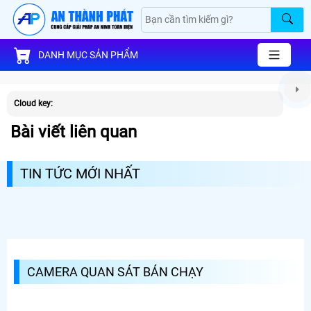
DANH MỤC SẢN PHẨM
Cloud key:
Bài viết liên quan
TIN TỨC MỚI NHẤT
CAMERA QUAN SÁT BÁN CHẠY