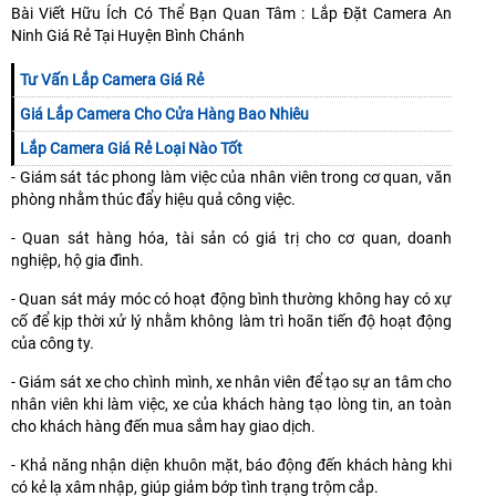
Bài Viết Hữu Ích Có Thể Bạn Quan Tâm : Lắp Đặt Camera An
Ninh Giá Rẻ Tại Huyện Bình Chánh
Tư Vấn Lắp Camera Giá Rẻ
Giá Lắp Camera Cho Cửa Hàng Bao Nhiêu
Lắp Camera Giá Rẻ Loại Nào Tốt
- Giám sát tác phong làm việc của nhân viên trong cơ quan, văn
phòng nhằm thúc đẩy hiệu quả công việc.
- Quan sát hàng hóa, tài sản có giá trị cho cơ quan, doanh
nghiệp, hộ gia đình.
- Quan sát máy móc có hoạt động bình thường không hay có xự
cố để kịp thời xử lý nhằm không làm trì hoãn tiến độ hoạt động
của công ty.
- Giám sát xe cho chình mình, xe nhân viên để tạo sự an tâm cho
nhân viên khi làm việc, xe của khách hàng tạo lòng tin, an toàn
cho khách hàng đến mua sắm hay giao dịch.
- Khả năng nhận diện khuôn mặt, báo động đến khách hàng khi
có kẻ lạ xâm nhập, giúp giảm bớp tình trạng trộm cắp.