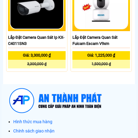
Lắp Đặt Camera Quan Sát Ip KX-
Lắp Đặt Camera Quan Sát
C4011SN3
Fuicam Escam V9xm
Giá: 3,300,000 ₫
Giá: 1,225,000 ₫
3,300,000 ₫
1,500,000 ₫
Hình thức mua hàng
Chính sách giao nhận