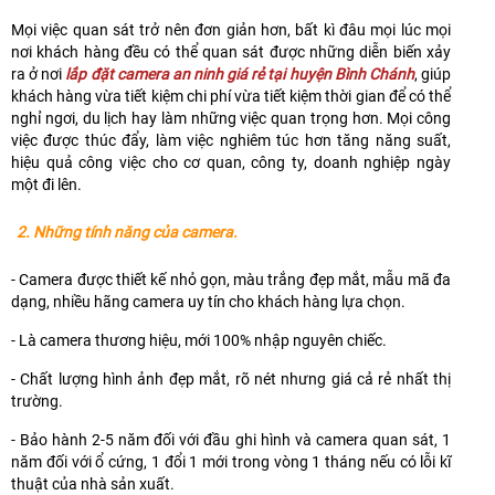
Mọi việc quan sát trở nên đơn giản hơn, bất kì đâu mọi lúc mọi
nơi khách hàng đều có thể quan sát được những diễn biến xảy
ra ở nơi
lắp đặt camera an ninh giá rẻ tại huyện Bình Chánh
, giúp
khách hàng vừa tiết kiệm chi phí vừa tiết kiệm thời gian để có thể
nghỉ ngơi, du lịch hay làm những việc quan trọng hơn. Mọi công
việc được thúc đẩy, làm việc nghiêm túc hơn tăng năng suất,
hiệu quả công việc cho cơ quan, công ty, doanh nghiệp ngày
một đi lên.
2. Những tính năng của camera.
- Camera được thiết kế nhỏ gọn, màu trắng đẹp mắt, mẫu mã đa
dạng, nhiều hãng camera uy tín cho khách hàng lựa chọn.
- Là camera thương hiệu, mới 100% nhập nguyên chiếc.
- Chất lượng hình ảnh đẹp mắt, rõ nét nhưng giá cả rẻ nhất thị
trường.
- Bảo hành 2-5 năm đối với đầu ghi hình và camera quan sát, 1
năm đối với ổ cứng, 1 đổi 1 mới trong vòng 1 tháng nếu có lỗi kĩ
thuật của nhà sản xuất.