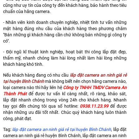
cũng như uy tín của công ty đến khách hàng, bảo hành theo tiêu
chuẩn của hãng camera.
- Nhân viên kinh doanh chuyên nghiệp, nhiệt tình tư vấn những
mặt hàng đúng nhu cầu của khách hàng theo phương châm
"Bán những gì khách hàng cần chứ không bán những gì công ty
có".
- Đội ngũ kĩ thuật kinh nghiệp, hoạt bát thi công lắp đặt đẹp,
thẩm mỹ, nhanh chóng làm hài lòng nhất làm hài lòng những
khách hàng khó tính.
Nếu khách hàng đang có nhu cầu
lắp đặt camera an ninh giá rẻ
tại huyện Bình Chánh
mà không biết nên chọn hãng camera nào,
loại camera nào thì hãy liên hệ
Công ty TNHH TMDV Camera An
Thành Phát
để được tư vấn kĩ càng nhất, rõ ràng, khảo sát,
lắp đặt nhanh chóng trong vòng 24h cho khách hàng. Nhanh
tay gọi đến chúng tôi qua số hotline:
0938.11.23.99
để được
nhận những ưu đãi tốt nhất. Chúc quý khách hàng luôn thành
công, phát đạt.
Tag:
lắp đặt camera an ninh giá rẻ tại huyện Bình Chánh
, lắp đặt
camera an ninh giá rẻ huyện Bình Chánh, lắp đặt camera an ninh