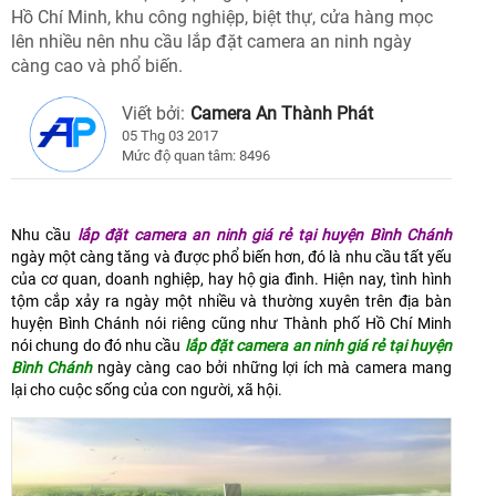
Hồ Chí Minh, khu công nghiệp, biệt thự, cửa hàng mọc
lên nhiều nên nhu cầu lắp đặt camera an ninh ngày
càng cao và phổ biến.
Viết bởi:
Camera An Thành Phát
05 Thg 03 2017
Mức độ quan tâm: 8496
Nhu cầu
lắp đặt camera an ninh giá rẻ tại huyện Bình Chánh
ngày một càng tăng và được phổ biến hơn, đó là nhu cầu tất yếu
của cơ quan, doanh nghiệp, hay hộ gia đình. Hiện nay, tình hình
tộm cắp xảy ra ngày một nhiều và thường xuyên trên địa bàn
huyện Bình Chánh nói riêng cũng như Thành phố Hồ Chí Minh
nói chung do đó nhu cầu
lắp đặt camera an ninh giá rẻ tại huyện
Bình Chánh
ngày càng cao bởi những lợi ích mà camera mang
lại cho cuộc sống của con người, xã hội.