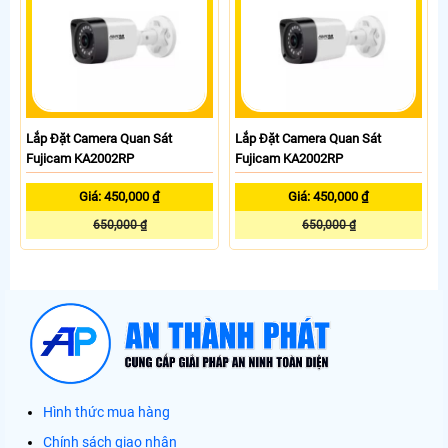
Lắp Đặt Camera Quan Sát
Lắp Đặt Camera Quan Sát
Fujicam KA2002RP
Fujicam KA2002RP
Giá: 450,000 ₫
Giá: 450,000 ₫
650,000 ₫
650,000 ₫
Hình thức mua hàng
Chính sách giao nhận