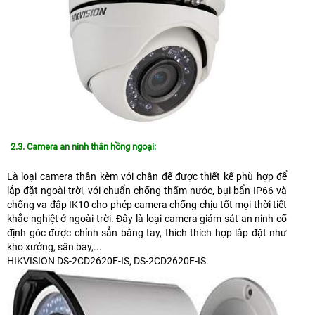
2.3. Camera an ninh thân hồng ngoại:
Là loại camera thân kèm với chân đế được thiết kế phù hợp để
lắp đặt ngoài trời, với chuẩn chống thấm nước, bụi bẩn IP66 và
chống va đập IK10 cho phép camera chống chịu tốt mọi thời tiết
khắc nghiệt ở ngoài trời. Đây là loại camera giám sát an ninh cố
định góc được chỉnh sẳn bằng tay, thích thích hợp lắp đặt như
kho xưởng, sân bay,...
HIKVISION DS-2CD2620F-IS, DS-2CD2620F-IS.