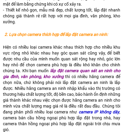
mặt để làm bằng chứng khi có xự cố xảy ra.
- Thiết kế nhỏ gọn, mẫu mã đẹp, chất lượng tốt, lắp đặt nhanh
chóng giá thành rẻ rất hợp với mọi gia đình, văn phòng, kho
xưởng.
2. Lựa chọn camera thích hợp để lắp đặt camera an ninh:
Hiện có nhiều loại camera khác nhau thích hợp cho nhiều khu
vực rộng nhỏ khác nhau hay góc quan sát cũng vậy, để biết
được nhu cầu của mình muốn quan sát rộng hay nhỏ, góc lớn
hay nhỏ để chọn camera phù hợp là điều khó khăn cho chính
chúng ta. Khi bạn muốn
lắp đặt camera quan sát an ninh cho
gia đình, văn phòng, kho xưởng
thì có nhiều hãng camera để
chọn nữa, chứ không phải nói lắp đặt camera an ninh là lắp
được. Nhiều hãng camera an ninh nhập khẩu vào thị trường có
thương hiệu chất lượng tốt, độ bền cao, bảo hành ổn định những
giá thành khác nhau việc chọn được hãng camera an ninh cho
mình vừa chất lượng mag giá rẻ là điều rất đau đầu. Chúng tôi
đang phân phối nhiều loại camera như
camera IP không dây
,
camera bán cầu hồng ngoại phù hợp lắp đặt trong nhà, hay
camera thân hồng ngoại phù hợp lắp đặt ngoài trời chịu mưa
gió.