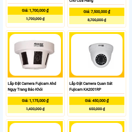
Cho Cửa Hàng
Giá: 1,700,000 ₫
Giá: 7,500,000 ₫
1,700,000 ₫
8,700,000 ₫
Lắp Đặt Camera Fujicam Ahd
Lắp Đặt Camera Quan Sát
Ngụy Trang Báo Khói
Fujicam KA2001RP
Giá: 1,175,000 ₫
Giá: 450,000 ₫
1,400,000 ₫
650,000 ₫