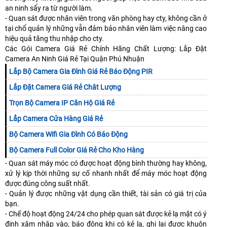
an ninh sẩy ra từ người làm.
- Quan sát được nhân viên trong văn phòng hay cty, không cần ở
tại chổ quản lý những vẫn đảm bảo nhân viên làm việc nâng cao
hiệu quả tăng thu nhập cho cty.
Các Gói Camera Giá Rẻ Chính Hãng Chất Lượng: Lắp Đặt
Camera An Ninh Giá Rẻ Tại Quận Phú Nhuận
Lắp Bộ Camera Gia Đình Giá Rẻ Báo Động PIR
Lắp Đặt Camera Giá Rẻ Chât Lượng
Trọn Bộ Camera IP Căn Hộ Giá Rẻ
Lắp Camera Cửa Hàng Giá Rẻ
Bộ Camera Wifi Gia Đình Có Báo Động
Bộ Camera Full Color Giá Rẻ Cho Kho Hàng
- Quan sát máy móc có được hoạt động bình thường hay không,
xử lý kịp thời những sự cố nhanh nhất để máy móc hoạt động
được đúng công suất nhất.
- Quản lý được những vật dụng cần thiết, tài sản có giá trị của
bạn.
- Chế độ hoạt động 24/24 cho phép quan sát được kẻ lạ mặt có ý
định xâm nhập vào, báo động khi có kẻ lạ, ghi lại được khuôn