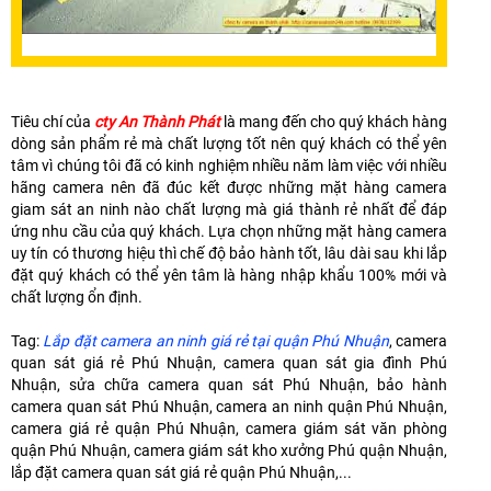
Tiêu chí của
cty An Thành Phát
là mang đến cho quý khách hàng
dòng sản phẩm rẻ mà chất lượng tốt nên quý khách có thể yên
tâm vì chúng tôi đã có kinh nghiệm nhiều năm làm việc với nhiều
hãng camera nên đã đúc kết được những mặt hàng camera
giam sát an ninh nào chất lượng mà giá thành rẻ nhất để đáp
ứng nhu cầu của quý khách. Lựa chọn những mặt hàng camera
uy tín có thương hiệu thì chế độ bảo hành tốt, lâu dài sau khi lắp
đặt quý khách có thể yên tâm là hàng nhập khẩu 100% mới và
chất lượng ổn định.
Tag:
Lắp đặt camera an ninh giá rẻ tại quận Phú Nhuận
, camera
quan sát giá rẻ Phú Nhuận, camera quan sát gia đình Phú
Nhuận, sửa chữa camera quan sát Phú Nhuận, bảo hành
camera quan sát Phú Nhuận, camera an ninh quận Phú Nhuận,
camera giá rẻ quận Phú Nhuận, camera giám sát văn phòng
quận Phú Nhuận, camera giám sát kho xưởng Phú quận Nhuận,
lắp đặt camera quan sát giá rẻ quận Phú Nhuận,...