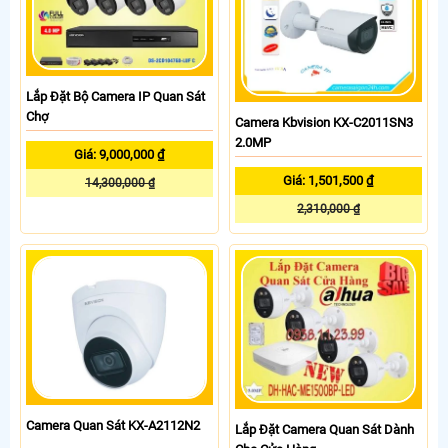
Lắp Đặt Bộ Camera IP Quan Sát
Chợ
Camera Kbvision KX-C2011SN3
2.0MP
Giá: 9,000,000 ₫
Giá: 1,501,500 ₫
14,300,000 ₫
2,310,000 ₫
Camera Quan Sát KX-A2112N2
Lắp Đặt Camera Quan Sát Dành