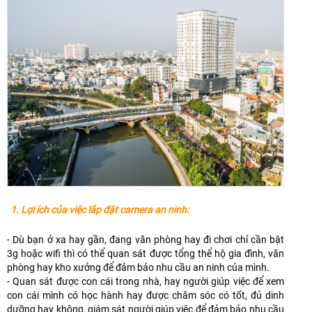
1. Lợi ích của việc lắp đặt camera an ninh:
- Dù bạn ở xa hay gần, đang văn phòng hay đi chơi chỉ cần bật
3g hoặc wifi thì có thể quan sát được tổng thể hộ gia đình, văn
phòng hay kho xưởng để đảm bảo nhu cầu an ninh của mình.
- Quan sát được con cái trong nhà, hay người giúp việc để xem
con cái mình có học hành hay được chăm sóc có tốt, đủ dinh
dưỡng hay không, giám sát người giúp việc để đảm bảo nhu cầu