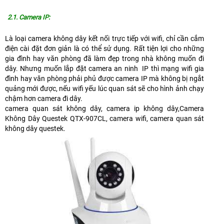
2.1. Camera IP:
Là loại camera không dây kết nối trực tiếp với wifi, chỉ cần cắm
điện cài đặt đơn giản là có thể sử dụng. Rất tiện lợi cho những
gia đình hay văn phòng đã làm đẹp trong nhà không muốn đi
dây. Nhưng muốn lắp đặt camera an ninh IP thì mạng wifi gia
đình hay văn phòng phải phủ được camera IP mà không bị ngắt
quảng mới được, nếu wifi yếu lúc quan sát sẽ cho hình ảnh chạy
chậm hơn camera đi dây.
camera quan sát không dây, camera ip không dây,Camera
Không Dây Questek QTX-907CL, camera wifi, camera quan sát
không dây questek.