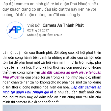
lắp đặt camera an ninh giá rẻ tại quận Phú Nhuận, nếu
quý khách đang có nhu cầu lắp đặt thì hãy liên hệ với
chúng tôi để nhận những ưu đãi của công ty
Viết bởi:
Camera An Thành Phát
02 Thg 03 2017
Mức độ quan tâm: 12636
Là một quận lớn của thành phố, đời sống cao, xã hội phát triển
thì luôn song hành bên cạnh là những mặt xấu của xã hội luôn
tồn tại để phá hoại một xã hội văn minh như là trộm cắp, phá
hoại, tệ nạn xã hội. Trong xã hội thời nay con người sống không
thể thiếu công nghệ nên
lắp đặt camera an ninh giá rẻ tại quận
Phú Nhuận
là giải pháp tối ưu trong xã hội như bây giờ, nhằm
ngăn chặn tệ nạn xã hội không cho nó phá hoại một xã hội đang
đi lên thời kì công nghiệp hóa hiện đại hóa.
Lắp đặt camera an
ninh tại quận Phú Nhuận giá rẻ
là nhu cầu cần thiết nhất của
mọi người hiện nay, để đảm bảo an ninh cũng như tài sản của
mình thì camera là giải pháp tốt nhất.