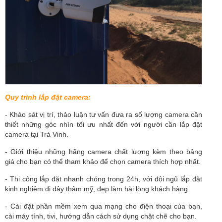
Quy trình lắp đặt camera:
- Khảo sát vị trí, thảo luận tư vấn đưa ra số lượng camera cần
thiết những góc nhìn tối ưu nhất đến với người cần lắp đặt
camera tại Trà Vinh.
- Giới thiệu những hãng camera chất lượng kèm theo bảng
giá cho bạn có thể tham khảo để chọn camera thích hợp nhất.
- Thi công lắp đặt nhanh chóng trong 24h, với đội ngũ lắp đặt
kinh nghiệm đi dây thâm mỹ, đẹp làm hài lòng khách hàng.
- Cài đặt phần mềm xem qua mạng cho điện thoại của bạn,
cài máy tính, tivi, hướng dẫn cách sử dụng chặt chẽ cho bạn.