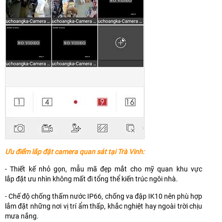
Ưu điểm lắp đặt camera quan sát tại Trà Vinh:
- Thiết kế nhỏ gọn, mẫu mã đẹp mắt cho mỹ quan khu vực
lắp đặt ưu nhìn không mất đi tổng thể kiến trúc ngôi nhà.
- Chế độ chống thấm nước IP66, chống va đập IK10 nên phù hợp
lắm đặt những nơi vị trí ẩm thấp, khắc nghiệt hay ngoài trời chịu
mưa nắng.