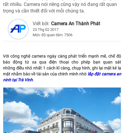
rất nhiều. Camera nói riêng cũng vậy nó đang rất quan
trọng và cần thiết đối với mỗi chúng ta.
Viết bởi:
Camera An Thành Phát
23 Thg 02 2017
Mức độ quan tâm: 7506
Với công nghệ camera ngày càng phát triển mạnh mẽ, chế độ
báo động từ xa qua điện thoại cho phép bạn quan sát
những điều nhỏ nhất 1 cách kĩ càng, chụp hình, ghi lại mặt kẻ lạ
mặt nhằm bảo về tài sản của chính mình nhờ
lắp đặt camera an
ninh tại Trà Vinh
.