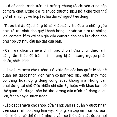
- Giá cả cạnh tranh trên thị trường, chúng tôi chuyên cung cấp
camera chất lượng giá rẻ thuộc thương hiệu nổi tiếng trên thế
giới nhằm phục vụ hợp tác lâu dài với người tiêu dùng.
- Trước khi lắp đặt chúng tôi sẽ khảo sát vị trí, đưa ra những góc
nhìn tối ưu nhất cho quý khách hàng, tư vấn và đưa ra những
loại camera kèm với bản giá của camera cho bạn lựa chọn cho
phù hợp với nhu cầu lắp đặt của bạn.
- Cần lựa chọn camera chính xác cho những vị trí thiếu ánh
sáng, ẩm thấp để tránh tình trạng bị ánh sáng ngược phản
chiếu, nhiễu hình.
- Lắp đặt camera cho xưởng: Đối với giám đốc hay quản lý có thể
quan sát được nhân viên mình có làm việc hiệu quả, máy móc
có đang hoạt động đúng công suất không mà không cần
phải đứng tại chổ điều khiển chỉ cần 3g hoặc wifi khác bạn có
thể quan sát được toàn bộ kho xưởng của mình dù đang đi du
lịch, ở nhà hay đi nước ngoài.
- Lắp đặt camera cho shop, cử
a hàng: Bạn sẽ quản lý được nhân
viên của mình có đang làm việc không, ăn cắp ăn trộm có xuất
hiện không, có thể ở nhà nhưng vẫn có thể giám sát được mọi