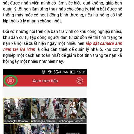
sát được nhân viên mình có làm việc hiệu quả không, giúp bạn
quản lý tốt hơn làm tăng thu nhập cho công ty. Nắm bắt được hệ
thống máy móc có hoạt động bình thường, nếu hư hỏng cố thể
kịp thời xử lý nhanh chóng nhất.
Đối với những nơi trên địa bàn trà vinh có khu công nghiệp nhiều,
khu dân cư tụ tập đông người, dân tứ xứ dồn về thì tình trạng tệ
nạn xã hội sẽ xuất hiện ngày một nhiều nên
lắp đặt camera anh
ninh tại Trà Vinh
là điều cần thiết để quản lý nhà ở, khu công
nghiệp một cách an toàn nhất để giảm bớt tình trạng tệ nạn xã
hội ngày một nhiều như hiện nay.