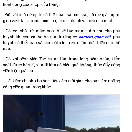
hoạt động của shop, cửa hàng.
- Đối với nhà riêng thì có thể quan sát con cái, bố mẹ già
, người
giúp việc, tài sản của mình một cách nhanh và hiệu quả nhất.
- Đối với nhà trẻ, mầm non thì sẽ tạo sự an tâm hơn cho phụ
huynh khi con cái họ học tại trường có
camera quan sát
, phụ
huynh có thể quan sát con cái mình xem cháu phát triển như thế
nào.
- Đối với bệnh viện: Tạo sự an tâm trong lòng bệnh nhận, kiểm
soát được bác sĩ, y tá đi làm có hiệu quả không, thúc đẩy công
việc hiệu quả hơn.
- Tiết kiệm chi phí cho bạn, tiết kiệm thời gian cho bạn làm những
công việc quan trọng khác.