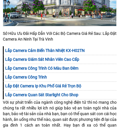
Sở Hữu Ưu Đãi Hấp Dẫn Với Các Bộ Camera Giá Rẻ Sau: Lắp Đặt
Camera An Ninh Tại Trà Vinh
Lắp Camera Cảm Biến Thân Nhiệt KX-H02TN
Lắp Camera Giám Sát Nhân Viên Cao Cấp
Lắp Camera Công Trình Có Màu Ban Đêm
Lắp Camera Công Trình
Lắp Đặt Camera Ip Khu Phố Giá Rẻ Trọn Bộ
Lắp Camera Quan Sát Starlight Cho Shop
Với sự phát triển của ngành công nghệ điện tử thì nó mang cho
chúng ta rất nhiều lợi ích nó giúp bảo vệ an toàn ngôi nhà của
bạn, bảo vệ tài sản của nhà bạn, bạn có thể quan sát con cái học
hành, ăn uống như thế nào, quan sát được phương tiện đi lại của
gia đình 1 cách an toàn nhất. Hay bạn đi xa có thể quan