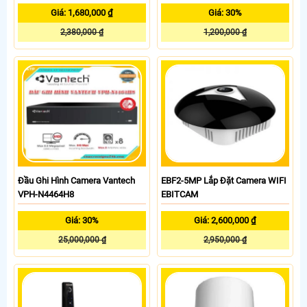
Giá: 1,680,000 ₫
Giá: 30%
2,380,000 ₫
1,200,000 ₫
Đầu Ghi Hình Camera Vantech
EBF2-5MP Lắp Đặt Camera WIFI
VPH-N4464H8
EBITCAM
Giá: 30%
Giá: 2,600,000 ₫
25,000,000 ₫
2,950,000 ₫