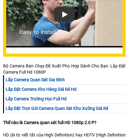
Xem video Lắp Đặt Camera Full Hd 10
Bộ Camera Bán Chạy Đề Xuất Phù Hợp Dành Cho Bạn: Lắp Đặt
Camera Full Hd 1080P
Lắp Camera Quan Sát Gia Đình
Lắp Đặt Camera Kho Hàng Giá Rẻ Hd
Lắp Camera Trường Học Full Hd
Lắp Đặt Trọn Gói Camera Quan Sát Kho Xưởng Giá Rẻ
Thế nào là Camera quan sát full HD 1080p 2.0 P?
HD (là từ viết tắt của High Definition) hay HDTV (High Definition