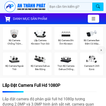
DANH MỤC SẢN PHẨM
Bộ Camera
Lắp Camera
Bộ Camera Ghi
Bộ Camera Ban
Chống Trộm
Kbvision Trọn Gói
Âm Kbvision
Đêm Có Màu
Kbvision
Kbvision
Bộ Camera Ngoài
Bộ Camera Dahua
Trọn Bộ Camera
Camera H.265
Trời
Báo Động
Dahua Chống
Ezviz
Trộm
Lắp Đặt Camera Full Hd 1080P
Lắp đặt camera độ phân giải full hd 1080p tương
đương 2.0MP và 3.0MP hình ảnh sắt nét. camera quan