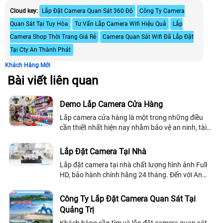
Cloud key:
Lắp Đặt Camera Quan Sát 360 Độ
Công Ty Camera
Quan Sát Tại Tuy Hòa
Tư Vấn Lắp Camera Wifi Hiệu Quả
Lắp
Camera Shop Thời Trang Giá Rẻ
Camera Quan Sát Wifi Đã Lắp Đặt
Tại Cty An Thành Phát
Khách Hàng Mới
Bài viết liên quan
Demo Lắp Camera Cửa Hàng
Lắp camera cửa hàng là một trong những điều
cần thiết nhất hiện nay nhằm bảo vệ an ninh, tài
sản cũng như sự an toàn của người thân trong gia
đình, tùy vào diện tích của cửa hàng mà phân bố vị
Lắp Đặt Camera Tại Nhà
trí camera cửa hàng hợp lý
Lắp đặt camera tại nhà chất lượng hình ảnh Full
HD, bảo hành chính hãng 24 tháng. Đến với An
Thành Phát, các quý khách hàng sẽ được cung
cấp thiết bị camera tại nhà và giải pháp an ninh
Công Ty Lắp Đặt Camera Quan Sát Tại
hiệu quả, tiết kiệm chi phí
Quảng Trị
Khách hàng cần tìm và lắp đặt camera quan sát