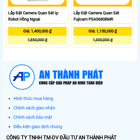
Lắp Đặt Camera Quan Sát Ip
Lắp Đặt Camera Quan Sát
Robot Hồng Ngoại
Fujicam PSA5680BMR
Giá: 1,400,000 ₫
Giá: 1,150,000 ₫
1,850,000 ₫
1,300,000 ₫
Hình thức mua hàng
Chính sách giao nhận
Chính sách bảo mật
Điều kiện giao dịch chung
CÔNG TY TNHH TM-DV ĐẦU TƯ AN THÀNH PHÁT