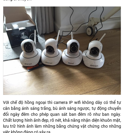
Với chế độ hồng ngoại thì camera IP wifi không dây có thể tự
cân bằng ánh sáng trắng, bù ánh sáng ngược, tự động chuyển
đổi ngày đêm cho phép quan sát ban đêm rõ như ban ngày.
Chất lượng hình ảnh đẹp, rõ nét, khả năng nhận diện khuôn mặt,
lưu trữ hình ảnh làm những bằng chứng vật chứng cho những
việc không đáng có xảy ra.