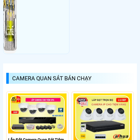
CAMERA QUAN SÁT BÁN CHẠY
Lắp Đặt Camera Quan Sát Tiệm