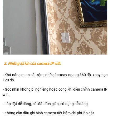
2. Những lợi ích của camera IP wifi.
- Khả năng quan sát rộng nhờ góc xoay ngang 360 độ, xoay dọc
120 độ.
- Góc nhìn không bị nghiêng hoặc cong khi điều chỉnh camera IP
wifi.
- Lắp đặt dễ dàng, cài đặt đơn giản, sử dụng dễ dàng.
- Không cần đầu ghi hình camera tiết kiệm chi phí lắp đặt.