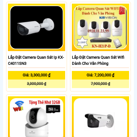
Lắp Đặt Camera Quan Sát Ip KX-
Lắp Đặt Camera Quan Sát Wifi
C4011SN3
Dành Cho Văn Phòng
Giá: 3,300,000 ₫
Giá: 7,200,000 ₫
3,300,000 ₫
7,900,000 ₫