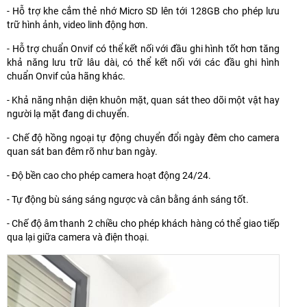
- Hỗ trợ khe cắm thẻ nhớ Micro SD lên tới 128GB cho phép lưu
trữ hình ảnh, video linh động hơn.
- Hỗ trợ chuẩn Onvif có thể kết nối với đầu ghi hình tốt hơn tăng
khả năng lưu trữ lâu dài, có thể kết nối với các đầu ghi hình
chuẩn Onvif của hãng khác.
- Khả năng nhận diện khuôn mặt, quan sát theo dõi một vật hay
người lạ mặt đang di chuyển.
- Chế độ hồng ngoại tự động chuyển đổi ngày đêm cho camera
quan sát ban đêm rõ như ban ngày.
- Độ bền cao cho phép camera hoạt động 24/24.
- Tự động bù sáng sáng ngược và cân bằng ánh sáng tốt.
- Chế độ âm thanh 2 chiều cho phép khách hàng có thể giao tiếp
qua lại giữa camera và điện thoại.