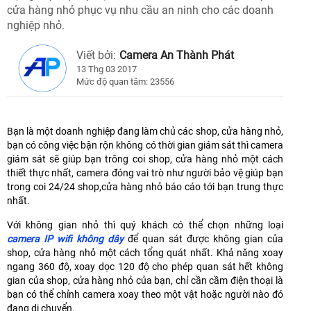
cửa hàng nhỏ phục vụ nhu cầu an ninh cho các doanh
nghiệp nhỏ.
Viết bởi:
Camera An Thành Phát
13 Thg 03 2017
Mức độ quan tâm: 23556
Bạn là một doanh nghiệp đang làm chủ các shop, cửa hàng nhỏ,
bạn có công việc bận rộn không có thời gian giám sát thì camera
giám sát sẽ giúp bạn trông coi shop, cửa hàng nhỏ một cách
thiết thực nhất, camera đóng vai trò như người bảo vệ giúp bạn
trong coi 24/24 shop,cửa hàng nhỏ báo cáo tới bạn trung thực
nhất.
Với không gian nhỏ thì quý khách có thể chọn những loại
camera IP wifi không dây
để quan sát được không gian của
shop, cửa hàng nhỏ một cách tổng quát nhất. Khả năng xoay
ngang 360 độ, xoay dọc 120 độ cho phép quan sát hết không
gian của shop, cửa hàng nhỏ của bạn, chỉ cần cầm điện thoại là
bạn có thể chỉnh camera xoay theo một vật hoặc người nào đó
đang di chuyển.