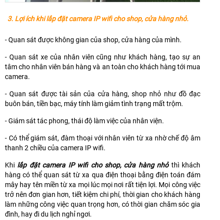
3. Lợi ích khi lắp đặt camera IP wifi cho shop, cửa hàng nhỏ.
- Quan sát được không gian của shop, cửa hàng của mình.
- Quan sát xe của nhân viên cũng như khách hàng, tạo sự an
tâm cho nhân viên bán hàng và an toàn cho khách hàng tới mua
camera.
- Quan sát được tài sản của cửa hàng, shop nhỏ như đồ đạc
buôn bán, tiền bạc, máy tính làm giảm tình trạng mất trộm.
- Giám sát tác phong, thái độ làm việc của nhân viện.
- Có thể giám sát, đàm thoại với nhân viên từ xa nhờ chế độ âm
thanh 2 chiều của camera IP wifi.
Khi
lắp đặt camera IP wifi cho shop, cửa hàng nhỏ
thì khách
hàng có thể quan sát từ xa qua điện thoại bằng điện toán đám
mây hay tên miền từ xa mọi lúc mọi nơi rất tiện lợi. Mọi công việc
trở nên đơn gian hơn, tiết kiệm chi phí, thời gian cho khách hàng
làm những công việc quan trọng hơn, có thời gian chăm sóc gia
đình, hay đi du lịch nghỉ ngơi.