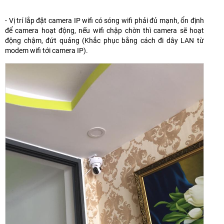
- Vị trí lắp đặt camera IP wifi có sóng wifi phải đủ mạnh, ổn định
để camera hoạt động, nếu wifi chập chờn thì camera sẽ hoạt
động chậm, đứt quảng (Khắc phục bằng cách đi dây LAN từ
modem wifi tới camera IP).