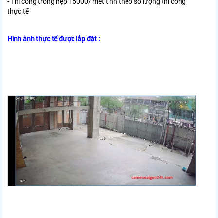
- Thi công trong nẹp 15000/ mét tính theo số lượng thi công
thực tế
Hình ảnh thực tế được lắp đặt :