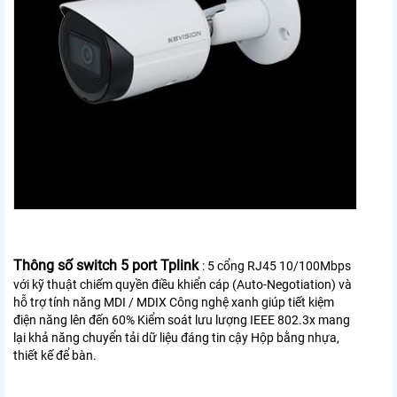
Thông số switch 5 port Tplink
:
5 cổng RJ45 10/100Mbps
với kỹ thuật chiếm quyền điều khiển cáp (Auto-Negotiation) và
hỗ trợ tính năng MDI / MDIX Công nghệ xanh giúp tiết kiệm
điện năng lên đến 60% Kiểm soát lưu lượng IEEE 802.3x mang
lại khả năng chuyển tải dữ liệu đáng tin cậy Hộp bằng nhựa,
thiết kế để bàn.