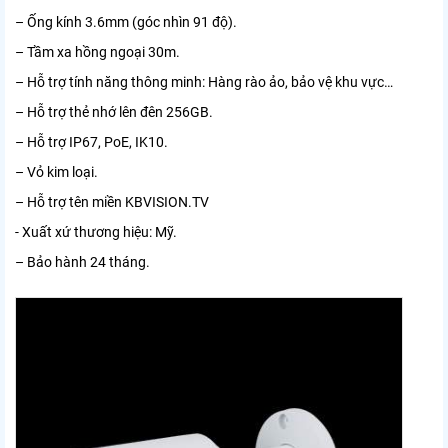
– Ống kính 3.6mm (góc nhìn 91 độ).
– Tầm xa hồng ngoại 30m.
– Hỗ trợ tính năng thông minh: Hàng rào ảo, bảo vệ khu vực…
– Hỗ trợ thẻ nhớ lên đên 256GB.
– Hỗ trợ IP67, PoE, IK10.
– Vỏ kim loại.
– Hỗ trợ tên miền KBVISION.TV
​- Xuất xứ thương hiệu: Mỹ.
– Bảo hành 24 tháng.