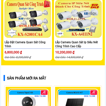
Lắp Đặt Camera Quan Sát Công
Lắp Camera Quan Sát Ip Siêu Nét
Trình
Công Trình Cao Cấp
6,800,000 ₫
10,200,000 ₫
Giá Gốc: 8,200,000 ₫
Giá Gốc: 14,500,000 ₫
SẢN PHẨM MỚI RA MẮT