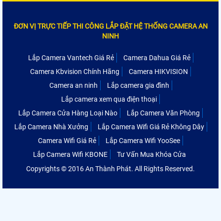
ĐƠN VỊ TRỰC TIẾP THI CÔNG LẮP ĐẶT HỆ THỐNG CAMERA AN
NINH
Lắp Camera Vantech Giá Rẻ
Camera Dahua Giá Rẻ
Camera Kbvision Chính Hãng
Camera HIKVISION
Camera an ninh
Lắp camera gia đình
Lắp camera xem qua điện thoại
Lắp Camera Cửa Hàng Loại Nào
Lắp Camera Văn Phòng
Lắp Camera Nhà Xưởng
Lắp Camera Wifi Giá Rẻ Không Dây
Camera Wifi Giá Rẻ
Lắp Camera Wifi YooSee
Lắp Camera Wifi KBONE
Tư Vấn Mua Khóa Cửa
Copyrights © 2016 An Thành Phát. All Rights Reserved.