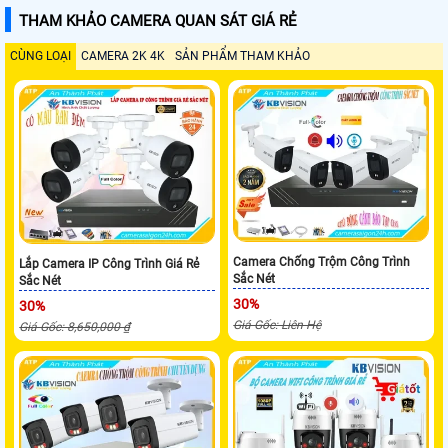
THAM KHẢO CAMERA QUAN SÁT GIÁ RẺ
CÙNG LOẠI
CAMERA 2K 4K
SẢN PHẨM THAM KHẢO
Camera Chống Trộm Công Trình
Lắp Camera IP Công Trình Giá Rẻ
Sắc Nét
Sắc Nét
30%
30%
Giá Gốc: Liên Hệ
Giá Gốc: 8,650,000 ₫