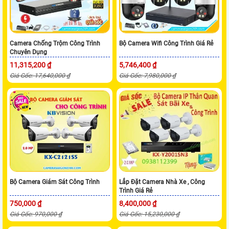
Camera Chống Trộm Công Trình
Bộ Camera Wifi Công Trình Giá Rẻ
Chuyên Dụng
11,315,200 ₫
5,746,400 ₫
Giá Gốc: 17,640,000 ₫
Giá Gốc: 7,980,000 ₫
Bộ Camera Giám Sát Công Trình
Lắp Đặt Camera Nhà Xe , Công
Trình Giá Rẻ
750,000 ₫
8,400,000 ₫
Giá Gốc: 970,000 ₫
Giá Gốc: 15,230,000 ₫