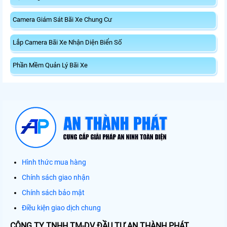
Camera Giám Sát Bãi Xe Chung Cư
Lắp Camera Bãi Xe Nhận Diện Biển Số
Phần Mềm Quản Lý Bãi Xe
Hình thức mua hàng
Chính sách giao nhận
Chính sách bảo mật
Điều kiện giao dịch chung
CÔNG TY TNHH TM-DV ĐẦU TƯ AN THÀNH PHÁT