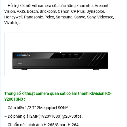
– Hỗ trợ kết nối với camera cũa các hãng khác như: Arecont
Vision, AXIS, Bosch, Brickcom, Canon, CP Plus, Dynacolor,
Honeywell, Panasonic, Pelco, Samsung, Sanyo, Sony, Videosec,
Vivotek,…
Thông số kĩ thuật camera quan sát có âm thanh Kbvision KX-
Y2001SN3 :
– Cảm biến 1/2.7” 2Megapixel SONY.
– Độ phân giải 2MP(1920×1080)@20/30fps.
– Chuẩn nén hình ảnh H.265/Smart H.264.