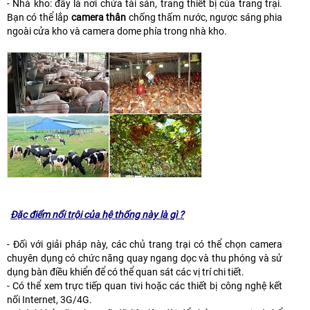
- Nhà kho: đây là nơi chứa tài sản, trang thiết bị của trang trại.
Bạn có thể lắp
camera thân
chống thấm nước, ngược sáng phia
ngoài cửa kho và camera dome phía trong nhà kho.
Đặc điểm nổi trội của hệ thống này là gì ?
- Đối với giải pháp này, các chủ trang trại có thể chọn camera
chuyên dụng có chức năng quay ngang dọc và thu phóng và sử
dụng bàn điều khiển để có thể quan sát các vị trí chi tiết.
- Có thể xem trực tiếp quan tivi hoặc các thiết bị công nghệ kết
nối Internet, 3G/4G.