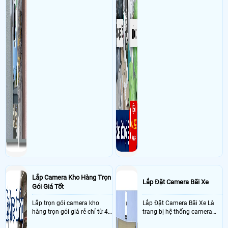
Lắp Camera Kho Hàng Trọn
Lắp Đặt Camera Bãi Xe
Gói Giá Tốt
Lắp trọn gói camera kho
Lắp Đặt Camera Bãi Xe Là
hàng trọn gói giá rẻ chỉ từ 4
trang bị hệ thống camera
triệu đồng sở hữu ngày trọn
nhận diện biển số tại khu