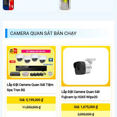
CAMERA QUAN SÁT BÁN CHẠY
Lắp Đặt Camera Quan Sát Tiệm
Spa Trọn Bộ
Lắp Đặt Camera Quan Sát
Fujicam Ip H265 Wips20
Giá: 5,199,000 ₫
Giá: 1,675,000 ₫
11,500,000 ₫
2,000,000 ₫