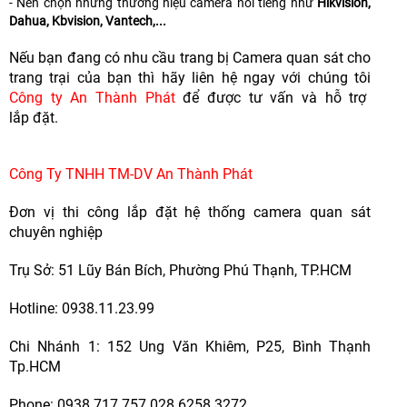
- Nên chọn những thương hiệu camera nổi tiếng như
Hikvision,
Dahua, Kbvision, Vantech,...
Nếu bạn đang có nhu cầu trang bị Camera quan sát cho
trang trại của bạn thì hãy liên hệ ngay với chúng tôi
Công ty An Thành Phát
để được tư vấn và hỗ trợ
lắp đặt.
Công Ty TNHH TM-DV An Thành Phát
Đơn vị thi công lắp đặt hệ thống camera quan sát
chuyên nghiệp
Trụ Sở: 51 Lũy Bán Bích, Phường Phú Thạnh, TP.HCM
Hotline: 0938.11.23.99
Chi Nhánh 1: 152 Ung Văn Khiêm, P25, Bình Thạnh
Tp.HCM
Phone: 0938.717.757 028 6258 3272