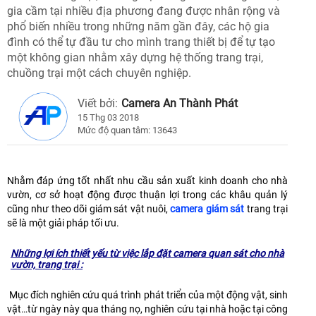
gia cầm tại nhiều địa phương đang được nhân rộng và
phổ biến nhiều trong những năm gần đây, các hộ gia
đình có thể tự đầu tư cho mình trang thiết bị để tự tạo
một không gian nhằm xây dựng hệ thống trang trại,
chuồng trại một cách chuyên nghiệp.
Viết bởi:
Camera An Thành Phát
15 Thg 03 2018
Mức độ quan tâm: 13643
Nhằm đáp ứng tốt nhất nhu cầu sản xuất kinh doanh cho nhà
vườn, cơ sở hoạt động được thuận lợi trong các khâu quản lý
cũng như theo dõi giám sát vật nuôi,
camera giám sát
trang trại
sẽ là một giải pháp tối ưu.
Những lợi ích thiết yếu từ việc lắp đặt camera quan sát cho nhà
vườn, trang trại :
Mục đích nghiên cứu quá trình phát triển của một động vật, sinh
vật…từ ngày này qua tháng nọ, nghiên cứu tại nhà hoặc tại công