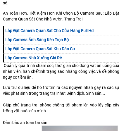
sở.
An Toàn Hơn, Tiết Kiệm Hơn Khi Chọn Bộ Camera Sau: Lắp Đặt
Camera Quan Sát Cho Nhà Vườn, Trang Trại
Lắp Đặt Camera Quan Sát Cho Cửa Hàng Full Hd
Lắp Camera Ánh Sáng Kép Trọn Bộ
Lắp Đặt Camera Quan Sát Khu Dân Cư
Lắp Camera Nhà Xưởng Giá Rẻ
Quản lý quá trình chăm sóc, thời gian cho động vật ăn uống của
nhân viên, hạn chế tình trạng sao nhãng công việc và đề phòng
nguy cơ tiềm ẩn.
Lưu trữ dữ liệu để hỗ trợ tìm ra các nguyên nhân gây ra các sự
việc phát sinh trong trang trại như: Bệnh dịch, Sinh sản,…
Giúp chủ trang trại phòng chống tội phạm lẻn vào lấy cắp cây
trồng vật nuôi của mình.
Đảm bảo an toàn tài sản.