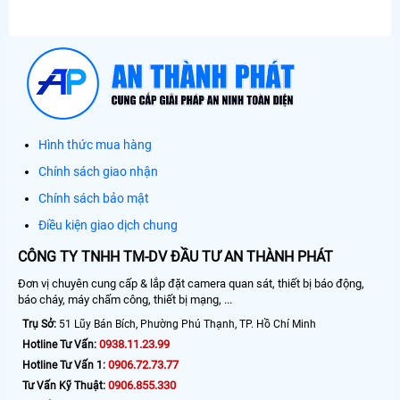
Hình thức mua hàng
Chính sách giao nhận
Chính sách bảo mật
Điều kiện giao dịch chung
CÔNG TY TNHH TM-DV ĐẦU TƯ AN THÀNH PHÁT
Đơn vị chuyên cung cấp & lắp đặt camera quan sát, thiết bị báo động,
báo cháy, máy chấm công, thiết bị mạng, ...
Trụ Sở:
51 Lũy Bán Bích, Phường Phú Thạnh, TP. Hồ Chí Minh
0938.11.23.99
Hotline Tư Vấn:
0906.72.73.77
Hotline Tư Vấn 1:
0906.855.330
Tư Vấn Kỹ Thuật: