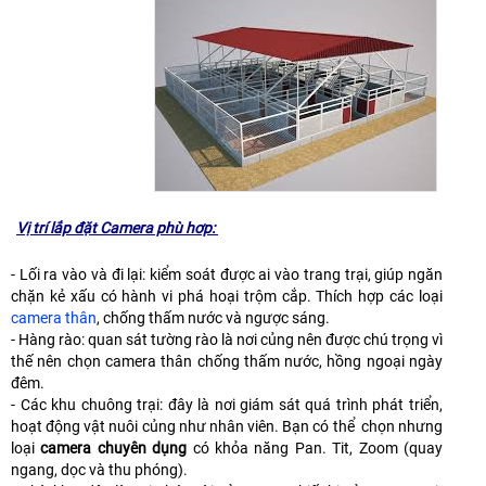
Vị trí lắp đặt Camera phù hơp:
- Lối ra vào và đi lại: kiểm soát được ai vào trang trại, giúp ngăn
chặn kẻ xấu có hành vi phá hoại trộm cắp. Thích hợp các loại
camera thân
, chống thấm nước và ngược sáng.
- Hàng rào: quan sát tường rào là nơi củng nên được chú trọng vì
thế nên chọn camera thân chống thấm nước, hồng ngoại ngày
đêm.
- Các khu chuông trại: đây là nơi giám sát quá trình phát triển,
hoạt động vật nuôi củng như nhân viên. Bạn có thể chọn nhưng
loại
camera chuyên dụng
có khỏa năng Pan. Tit, Zoom (quay
ngang, dọc và thu phóng).