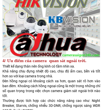
4/ Ưu điểm của camera quan sát ngoài trời.
Thiết kế dạng thân nên ống kính có tầm nhìn xa.
Khả năng chịu đựng nhiệt độ cao, chịu độ ẩm cao, bền và tốt
hơn so với loại camera trong nhà.
Đèn hồng ngoại có khoảng cách xa hơn, quan sát rõ hơn vào
ban đêm. Khoảng cách hồng ngoại cũng là một trong những chỉ
số quan trọng trong việc chọn camera giám sát ngoài trời nào
tốt.
Thường được tích hợp các chức năng nâng cao như: Night
Breaker, Starvis, chống nhiễu 3D-DNR, chống ngược sáng WDR