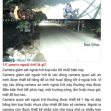
1/Camera ngoài trời là gì?
Camera giám sát ngoài trời loại nào tốt nhất hiện nay
Camera giám sát ngoài trời là các dòng camera quan sát an
ninh được thiết kế riêng để có thể hoạt động tốt ở ngoài trời. Vì
vậy các dòng camera an ninh ngoài trời này thường chịu được
điều kiện thời tiết phức tạp, môi trường nóng, ẩm hoặc mưa gió,
mật độ bụi cao…
Camera quan sát ngoài trời thường được thiết kế 1 lớp vỏ dày
bằng kim loại hoặc nhựa chịu nhiệt để bảo vệ camera. Ngoài ra
camera còn được thiết kế phần nón che mưa nhô ra nhiều hơn