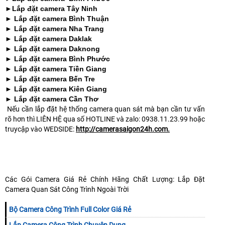
►Lắp đặt camera Tây Ninh
► Lắp đặt camera Bình Thuận
► Lắp đặt camera Nha Trang
► Lắp đặt camera Daklak
► Lắp đặt camera Daknong
► Lắp đặt camera Bình Phước
► Lắp đặt camera Tiền Giang
► Lắp đặt camera Bến Tre
► Lắp đặt camera Kiên Giang
► Lắp đặt camera Cần Thơ
Nếu cần lắp đặt hệ thống camera quan sát mà bạn cần tư vấn
rõ hơn thì LIÊN HỆ qua số HOTLINE và zalo: 0938.11.23.99 hoặc
truycập vào WEDSIDE:
http://camerasaigon24h.com.
Các Gói Camera Giá Rẻ Chính Hãng Chất Lượng: Lắp Đặt
Camera Quan Sát Công Trình Ngoài Trời
Bộ Camera Công Trình Full Color Giá Rẻ
Lắp Camera Công Trình Chuyên Dụng