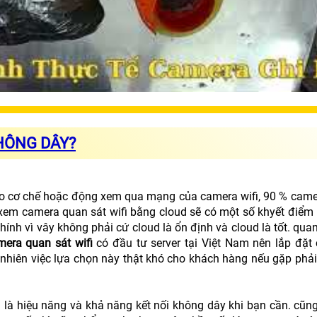
HÔNG DÂY?
 vào cơ chế hoặc động xem qua mạng của camera wifi, 90 % came
xem camera quan sát wifi bằng cloud sẽ có một số khyết điểm 
ính vì vây không phải cứ cloud là ổn định và cloud là tốt. quan
mera quan sát wifi
có đầu tư server tại Việt Nam nên lắp đặt 
y nhiên việc lựa chọn này thật khó cho khách hàng nếu gặp phả
h là hiệu năng và khả năng kết nối không dây khi bạn cần. cũn