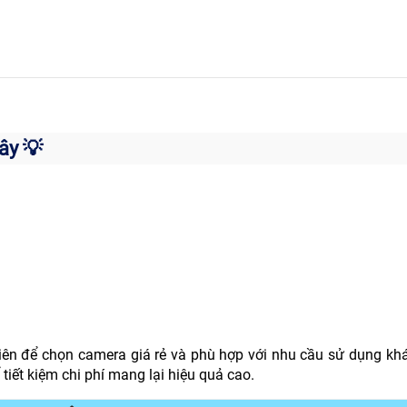
ây 💡
nhiên để chọn camera giá rẻ và phù hợp với nhu cầu sử dụng k
iết kiệm chi phí mang lại hiệu quả cao.