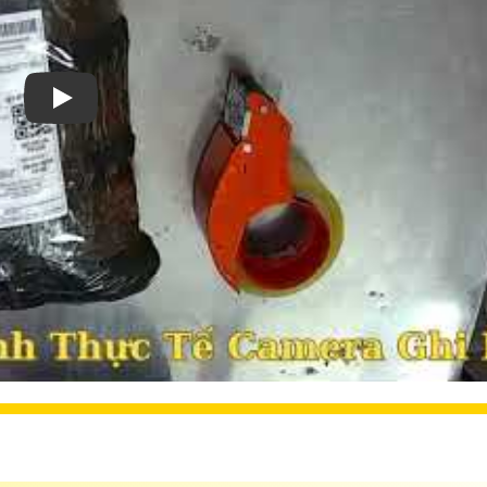
Xem video Lắp Đặt Camera Quan Sát Wifi Không Dây