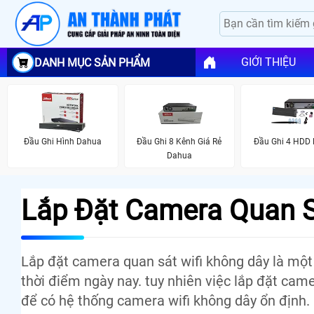
GIỚI THIỆU
DANH MỤC SẢN PHẨM
Đầu Ghi Hình Dahua
Đầu Ghi 8 Kênh Giá Rẻ
Đầu Ghi 4 HDD
Dahua
Lắp Đặt Camera Quan S
Lắp đặt camera quan sát wifi không dây là một
thời điểm ngày nay. tuy nhiên việc lắp đặt cam
để có hệ thống camera wifi không dây ổn định.