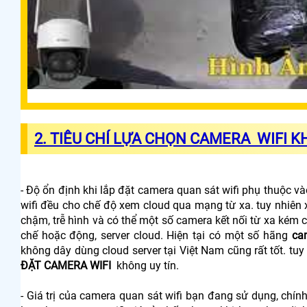
2.
TIÊU CHÍ LỰA CHỌN CAMERA WIFI K
- Độ ổn định khi lắp đặt camera quan sát wifi phụ thuộc
wifi đều cho chế độ xem cloud qua mạng từ xa. tuy nhiên 
chậm, trễ hình và có thể một số camera kết nối từ xa kém ch
chế hoặc động, server cloud. Hiện tại có một số hãng
ca
không dây dùng cloud server tại Việt Nam cũng rất tốt. tu
ĐẶT CAMERA WIFI
không uy tín.
- Giá trị của camera quan sát wifi bạn đang sử dụng, chín