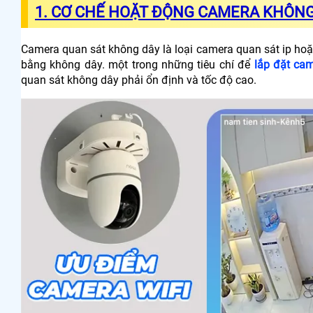
1.
CƠ CHẾ HOẶT ĐỘNG CAMERA KHÔNG
Camera quan sát không dây là loại camera quan sát ip hoặt
bằng không dây. một trong những tiêu chí để
lắp đặt cam
quan sát không dây phải ổn định và tốc độ cao.