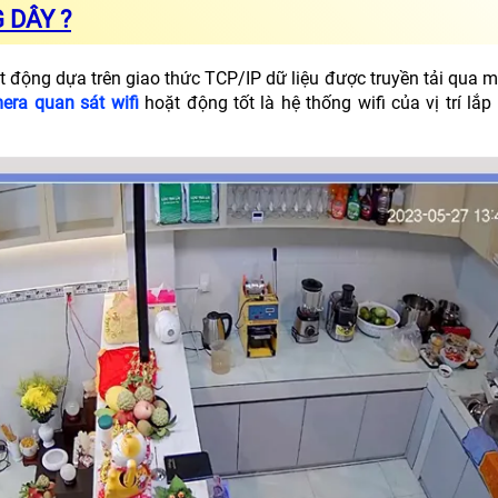
 DÂY ?
 động dựa trên giao thức TCP/IP dữ liệu được truyền tải qua m
era quan sát wifi
hoặt động tốt là hệ thống wifi của vị trí lắ