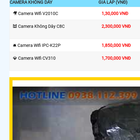
CAMERA KHÔNG DÂY
GIÁ LẮP (VNĐ)
🎥 Camera Wifi V2010C
1,30,000 VNĐ
🕍 Camera Không Dây C8C
2,300,000 VNĐ
🛎 Camera Wifi IPC-K22P
1,850,000 VNĐ
💎 Camera Wifi CV310
1,700,000 VNĐ