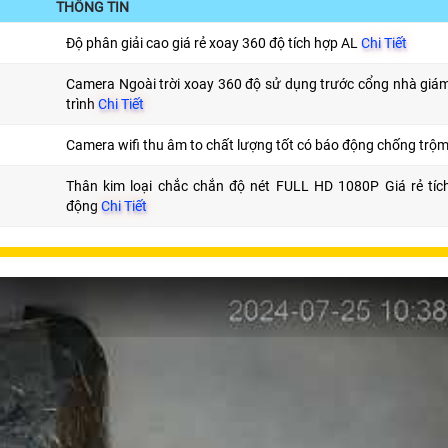
THÔNG TIN
Độ phân giải cao giá rẻ xoay 360 độ tích hợp AL
Chi Tiết
Camera Ngoài trời xoay 360 độ sử dụng trước cổng nhà giá
trình
Chi Tiết
Camera wifi thu âm to chất lượng tốt có báo động chống trộ
Thân kim loại chắc chắn độ nét FULL HD 1080P Giá rẻ tíc
động
Chi Tiết