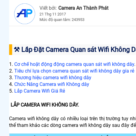
Viết bởi:
Camera An Thành Phát
21 Thg 11 2017
Mức độ quan tâm: 243953
⚒ Lắp Đặt Camera Quan sát Wifi Không D
1.
Cơ chế hoặt động động camera quan sát wifi không dây
.
2.
Tiêu chí lựa chọn camera quan sát wifi không dây gía rẻ
3.
Thương hiệu camera wifi không dây
4.
Chức Năng Camera wifi Không dây
5.
Lắp Camera Wifi Giá Rẻ
LẮP CAMERA WIFI KHÔNG DÂY.
Camera wifi không dây có nhiều loại trên thị trường tuy 
thể tham khảo các dòng camera wifi không dây sau đây để t