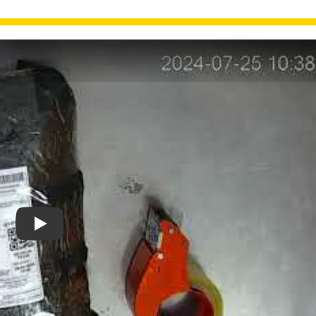
Xem video Lắp Đặt Camera Quan Sát Wifi Không Dây