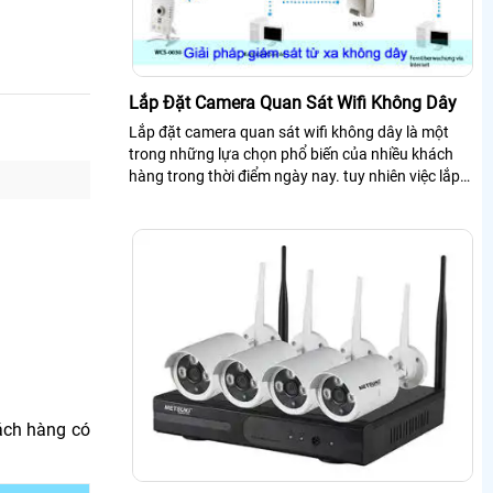
Lắp Đặt Camera Quan Sát Wifi Không Dây
Lắp đặt camera quan sát wifi không dây là một
trong những lựa chọn phổ biến của nhiều khách
hàng trong thời điểm ngày nay. tuy nhiên việc lắp
đặt camera quan sát wifi cũng cần tìm hiểu kỹ
những ưu nhược điểm để có hệ thống camera wifi
không dây ổn định
hách hàng có