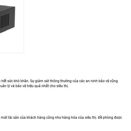
ệc hết sức khó khăn. Sự giám sát thông thường của các an ninh bảo vệ cũng
uản lý và bảo vệ hiệu quả nhất cho siêu thị.
t mát tài sản của khách hàng cũng như hàng hóa của siêu thị. Đề phòng được