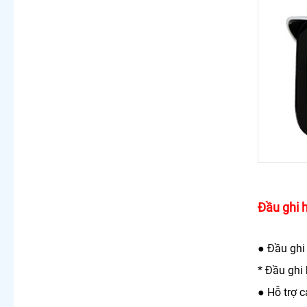
Đầu ghi h
● Đầu ghi 
* Đầu ghi 
● Hỗ trợ 