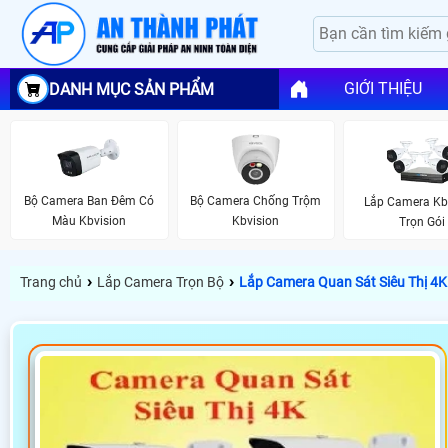
GIỚI THIỆU
DANH MỤC SẢN PHẨM
Bộ Camera Ban Đêm Có
Bộ Camera Chống Trộm
Lắp Camera Kb
Màu Kbvision
Kbvision
Trọn Gói
›
›
Trang chủ
Lắp Camera Trọn Bộ
Lắp Camera Quan Sát Siêu Thị 4K