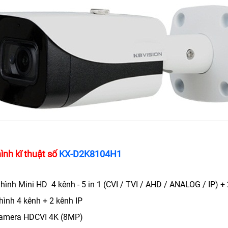
ình kĩ thuật số
KX-D2K8104H1
hình Mini HD 4 kênh - 5 in 1 (CVI / TVI / AHD / ANALOG / IP) +
hình 4 kênh + 2 kênh IP
camera HDCVI 4K (8MP)