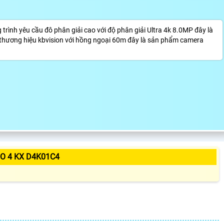
trình yêu cầu đô phân giải cao với độ phân giải Ultra 4k 8.0MP đây là
 thương hiệu kbvision với hồng ngoại 60m đây là sản phẩm camera
O 4 KX D4K01C4