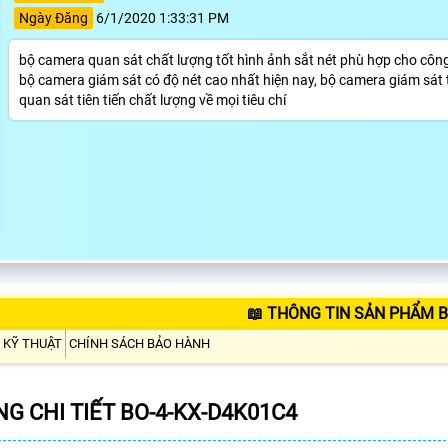
Ngày Đăng
6/1/2020 1:33:31 PM
bộ camera quan sát chất lượng tốt hình ảnh sắt nét phù hợp cho công 
bộ camera giám sát có độ nét cao nhất hiện nay, bộ camera giám sát
quan sát tiên tiến chất lượng về mọi tiêu chí
📖 THÔNG TIN SẢN PHẨM B
 KỸ THUẬT
CHÍNH SÁCH BẢO HÀNH
G CHI TIẾT BO-4-KX-D4K01C4