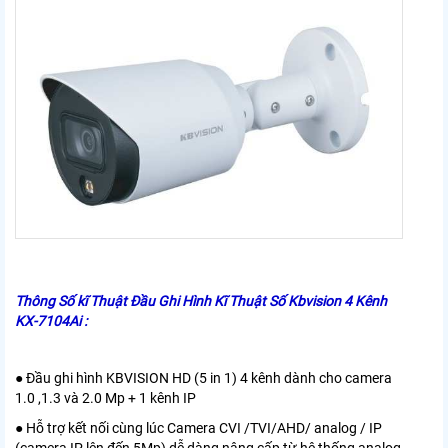
Thông Số kĩ Thuật Đầu Ghi Hình Kĩ Thuật Số Kbvision 4 Kênh
KX-7104Ai :
● Đầu ghi hình KBVISION HD (5 in 1) 4 kênh dành cho camera
1.0 ,1.3 và 2.0 Mp + 1 kênh IP
● Hỗ trợ kết nối cùng lúc Camera CVI /TVI/AHD/ analog / IP