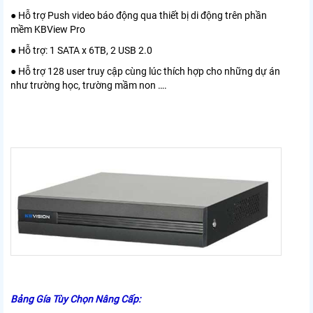
● Hỗ trợ Push video báo động qua thiết bị di động trên phần
mềm KBView Pro
● Hỗ trợ: 1 SATA x 6TB, 2 USB 2.0
● Hỗ trợ 128 user truy cập cùng lúc thích hợp cho những dự án
như trường học, trường mầm non ….
Bảng Gía Tùy Chọn Nâng Cấp: