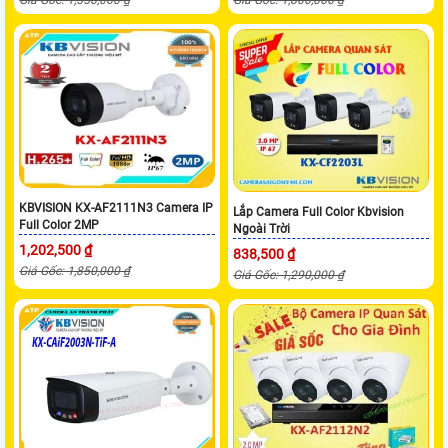
KBVISION KX-AF2111N3 Camera IP
Lắp Camera Full Color Kbvision
Full Color 2MP
Ngoài Trời
1,202,500 ₫
838,500 ₫
Giá Gốc: 1,850,000 ₫
Giá Gốc: 1,290,000 ₫