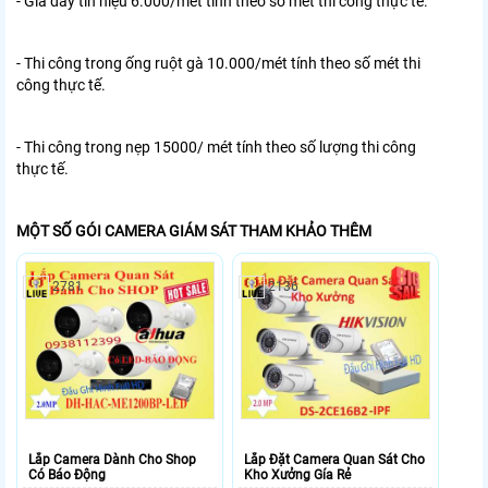
- Giá dây tín hiệu 6.000/mét tính theo số mét thi công thực tế.
- Thi công trong ống ruột gà 10.000/mét tính theo số mét thi
công thực tế.
- Thi công trong nẹp 15000/ mét tính theo số lượng thi công
thực tế.
MỘT SỐ GÓI CAMERA GIÁM SÁT THAM KHẢO THÊM
2781
2136
Lắp Camera Dành Cho Shop
Lắp Đặt Camera Quan Sát Cho
Có Báo Động
Kho Xưởng Gía Rẻ