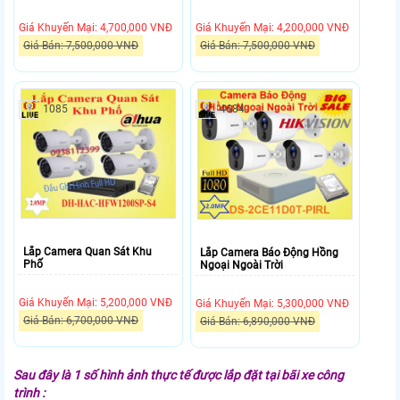
Giá Khuyến Mại: 4,700,000 VNĐ
Giá Khuyến Mại: 4,200,000 VNĐ
Giá Bán: 7,500,000 VNĐ
Giá Bán: 7,500,000 VNĐ
1085
4684
Lắp Camera Quan Sát Khu
Lắp Camera Báo Động Hồng
Phố
Ngoại Ngoài Trời
Giá Khuyến Mại: 5,200,000 VNĐ
Giá Khuyến Mại: 5,300,000 VNĐ
Giá Bán: 6,700,000 VNĐ
Giá Bán: 6,890,000 VNĐ
Sau đây là 1 số hình ảnh thực tế được lắp đặt tại bãi xe công
trình :