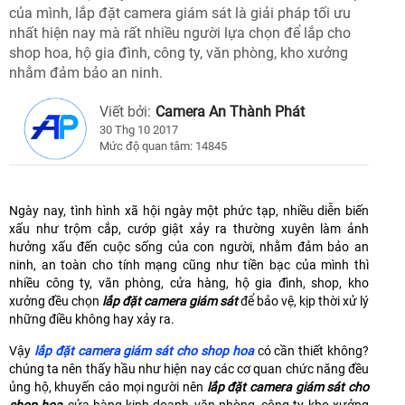
của mình, lắp đặt camera giám sát là giải pháp tối ưu
nhất hiện nay mà rất nhiều người lựa chọn để lắp cho
shop hoa, hộ gia đình, công ty, văn phòng, kho xưởng
nhằm đảm bảo an ninh.
Viết bởi:
Camera An Thành Phát
30 Thg 10 2017
Mức độ quan tâm: 14845
Ngày nay, tình hình xã hội ngày một phức tạp, nhiều diễn biến
xấu như trộm cắp, cướp giật xảy ra thường xuyên làm ảnh
hưởng xấu đến cuộc sống của con người, nhằm đảm bảo an
ninh, an toàn cho tính mạng cũng như tiền bạc của mình thì
nhiều công ty, văn phòng, cửa hàng, hộ gia đình, shop, kho
xưởng đều chọn
lắp đặt camera giám sát
để bảo vệ, kịp thời xử lý
những điều không hay xảy ra.
Vậy
lắp đặt camera giám sát cho shop hoa
có cần thiết không?
chúng ta nên thấy hầu như hiện nay các cơ quan chức năng đều
ủng hộ, khuyến cáo mọi người nên
lắp đặt camera giám sát cho