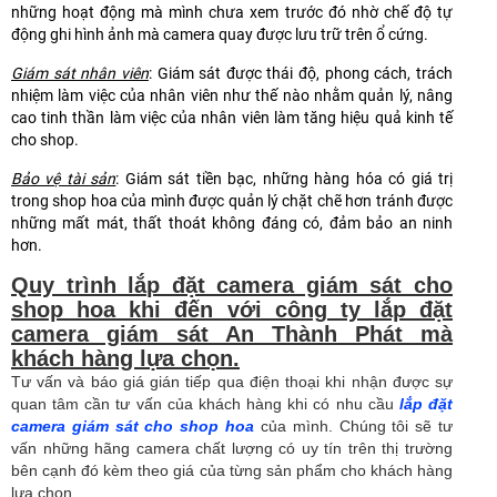
những hoạt động mà mình chưa xem trước đó nhờ chế độ tự
động ghi hình ảnh mà camera quay được lưu trữ trên ổ cứng.
Giám sát nhân viên
: Giám sát được thái độ, phong cách, trách
nhiệm làm việc của nhân viên như thế nào nhằm quản lý, nâng
cao tinh thần làm việc của nhân viên làm tăng hiệu quả kinh tế
cho shop.
Bảo vệ tài sản
: Giám sát tiền bạc, những hàng hóa có giá trị
trong shop hoa của mình được quản lý chặt chẽ hơn tránh được
những mất mát, thất thoát không đáng có, đảm bảo an ninh
hơn.
Quy trình lắp đặt camera giám sát cho
shop hoa khi đến với công ty lắp đặt
camera giám sát An Thành Phát mà
khách hàng lựa chọn.
Tư vấn và báo giá gián tiếp qua điện thoại khi nhận được sự
quan tâm cần tư vấn của khách hàng khi có nhu cầu
lắp đặt
camera giám sát cho shop hoa
của mình. Chúng tôi sẽ tư
vấn những hãng camera chất lượng có uy tín trên thị trường
bên cạnh đó kèm theo giá của từng sản phẩm cho khách hàng
lựa chọn.