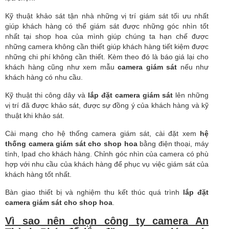
Kỹ thuật khảo sát tận nhà những vị trí giám sát tối ưu nhất
giúp khách hàng có thể giám sát được những góc nhìn tốt
nhất tại shop hoa của mình giúp chúng ta hạn chế được
những camera không cần thiết giúp khách hàng tiết kiệm được
những chi phí không cần thiết. Kèm theo đó là báo giá lại cho
khách hàng cũng như xem mẫu
camera giám sát
nếu như
khách hàng có nhu cầu.
Kỹ thuật thi công dây và
lắp đặt camera giám sát
lên những
vị trí đã được khảo sát, được sự đồng ý của khách hàng và kỹ
thuật khi khảo sát.
Cài mạng cho hệ thống camera giám sát, cài đặt xem
hệ
thống camera giám sát cho shop hoa
bằng điện thoại, máy
tính, Ipad cho khách hàng. Chỉnh góc nhìn của camera có phù
hợp với nhu cầu của khách hàng để phục vụ việc giám sát của
khách hàng tốt nhất.
Bàn giao thiết bị và nghiệm thu kết thúc quá trình
lắp đặt
camera giám sát cho shop hoa
.
Vì sao nên chọn công ty camera An