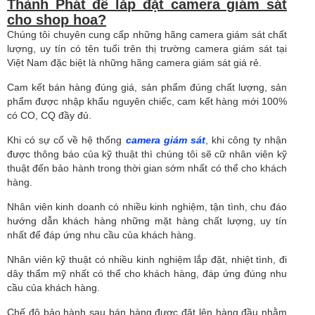
Thành Phát để lắp đặt camera giám sát
cho shop hoa?
Chúng tôi chuyên cung cấp những hãng camera giám sát chất
lượng, uy tín có tên tuổi trên thị trường camera giám sát tại
Việt Nam đặc biệt là những hãng camera giám sát giá rẻ.
Cam kết bán hàng đúng giá, sản phẩm đúng chất lượng, sản
phẩm được nhập khẩu nguyên chiếc, cam kết hàng mới 100%
có CO, CQ đầy đủ.
Khi có sự cố về hệ thống
camera giám sát
, khi công ty nhận
được thông báo của kỹ thuật thì chúng tôi sẽ cữ nhân viên kỹ
thuật đến bảo hành trong thời gian sớm nhất có thể cho khách
hàng.
Nhân viên kinh doanh có nhiều kinh nghiệm, tận tình, chu đáo
hướng dẫn khách hàng những mặt hàng chất lượng, uy tín
nhất để đáp ứng nhu cầu của khách hàng.
Nhân viên kỹ thuật có nhiều kinh nghiệm lắp đặt, nhiệt tình, đi
dây thẩm mỹ nhất có thể cho khách hàng, đáp ứng đúng nhu
cầu của khách hàng.
Chế độ bảo hành sau bán hàng được đặt lên hàng đầu nhằm