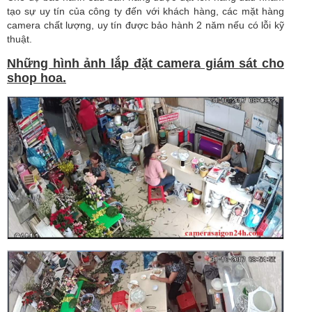
tạo sự uy tín của công ty đến với khách hàng, các mặt hàng
camera chất lượng, uy tín được bảo hành 2 năm nếu có lỗi kỹ
thuật.
Những hình ảnh lắp đặt camera giám sát cho
shop hoa.