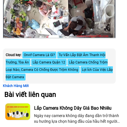
Cloud key:
Onvif Camera Là Gì?
Tư Vấn Lắp Đặt Âm Thanh Hội
Trường, Tòa Án
Lắp Camera Quận 12
Lắp Camera Chống Trộm
Loại Nào, Camera Có Chống Được Trộm Không
Lợi Ích Của Việc Lắp
Đặt Camera
Khách Hàng Mới
Bài viết liên quan
Lắp Camera Không Dây Giá Bao Nhiêu
Ngày nay camera không dây đang dần trở thành
xu hướng lựa chọn hàng đầu của hầu hết người
dùng hiện nay. Chúng như một giải pháp an ninh