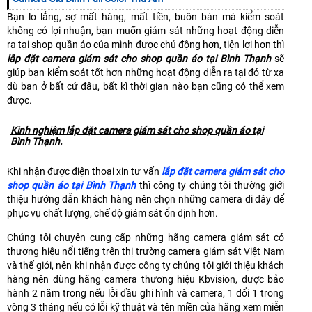
Bạn lo lắng, sợ mất hàng, mất tiền, buôn bán mà kiểm soát
không có lợi nhuận, bạn muốn giám sát những hoạt động diễn
ra tại shop quần áo của mình được chủ động hơn, tiện lợi hơn thì
lắp đặt camera giám sát cho shop quần áo tại Bình Thạnh
sẽ
giúp bạn kiểm soát tốt hơn những hoạt động diễn ra tại đó từ xa
dù bạn ở bất cứ đâu, bất kì thời gian nào bạn cũng có thể xem
được.
Kinh nghiệm lắp đặt camera giám sát cho shop quần áo tại
Bình Thạnh.
Khi nhận được điện thoại xin tư vấn
lắp đặt camera giám sát cho
shop quần áo tại Bình Thạnh
thì công ty chúng tôi thường giới
thiệu hướng dẫn khách hàng nên chọn những camera đi dây để
phục vụ chất lượng, chế độ giám sát ổn định hơn.
Chúng tôi chuyên cung cấp những hãng camera giám sát có
thương hiệu nổi tiếng trên thị trường camera giám sát Việt Nam
và thế giới, nên khi nhận được công ty chúng tôi giới thiệu khách
hàng nên dùng hãng camera thương hiệu Kbvision, được bảo
hành 2 năm trong nếu lỗi đầu ghi hình và camera, 1 đổi 1 trong
vòng 3 tháng nếu có lỗi kỹ thuật và tên miền của hãng xem miễn