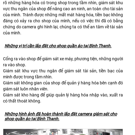
rõ những hàng hóa có trong shop trong tầm nhìn, giám sát khu
vực thu ngân của shop để nâng cao an ninh, an toàn cho tài sản
của mình. Tránh được những mất mát hàng hóa, tiền bạc không
đáng có xảy ra cho shop của mình, nếu có việc thì đã có bằng
chứng do camera ghi hình lại, chúng ta có thể an tâm về tài sản
của mình.
Những vị trí cần lắp đặt cho shop quần áo tại Bình Thạnh.
Cổng ra vào shop để giám sát xe máy, phương tiện, những người
ra vào shop.
Giám sát khu vực thu ngân để giám sát tài sản, tiền bạc của
mình được trong tầm nhìn.
Giám sát không gian của shop để quản ý hàng hóa bên cạnh đó
giám sát luôn nhân viên.
Giám sát kho hàng để giúp quản lý hàng hóa nhập vào, xuất ra
có thất thoát không.
Những hình ảnh đã hoàn thành lắp đặt camera giám sát cho
shop quần áo tại Bình Thạnh.