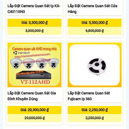
Lắp Đặt Camera Quan Sát Ip KX-
Lắp Đặt Camera Quan Sát Cửa
C4011SN3
Hàng
Giá: 3,300,000 ₫
Giá: 5,500,000 ₫
3,300,000 ₫
6,800,000 ₫
Lắp Đặt Camera Quan Sát Gia
Lắp Đặt Camera Quan Sát
Đình Khuyên Dùng
Fujicam Ip 360
Giá: 20,300,000 ₫
Giá: 2,250,000 ₫
29,000,000 ₫
2,250,000 ₫