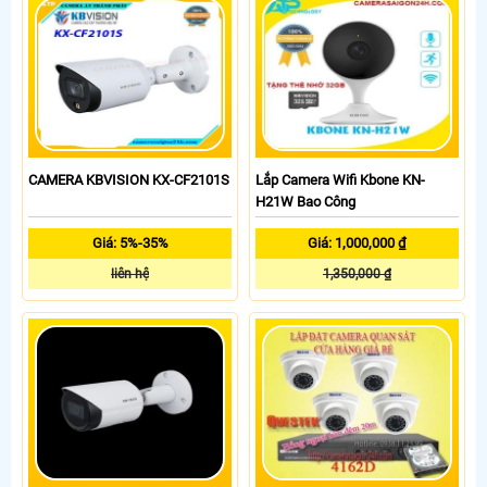
CAMERA KBVISION KX-CF2101S
Lắp Camera Wifi Kbone KN-
H21W Bao Công
Giá: 5%-35%
Giá: 1,000,000 ₫
liên hệ
1,350,000 ₫