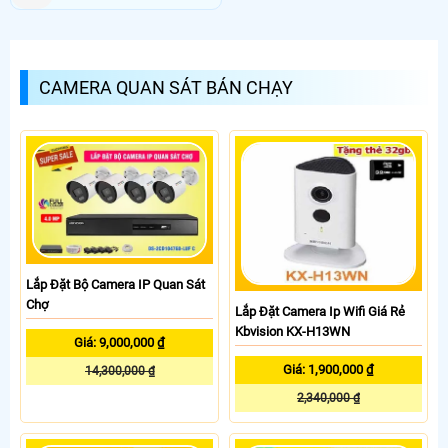
CAMERA QUAN SÁT BÁN CHẠY
Lắp Đặt Bộ Camera IP Quan Sát
Chợ
Lắp Đặt Camera Ip Wifi Giá Rẻ
Kbvision KX-H13WN
Giá: 9,000,000 ₫
Giá: 1,900,000 ₫
14,300,000 ₫
2,340,000 ₫