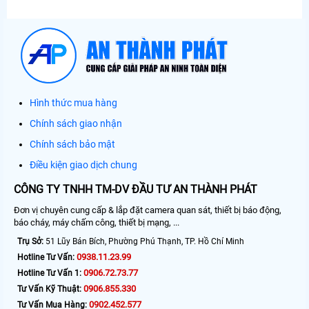
Hình thức mua hàng
Chính sách giao nhận
Chính sách bảo mật
Điều kiện giao dịch chung
CÔNG TY TNHH TM-DV ĐẦU TƯ AN THÀNH PHÁT
Đơn vị chuyên cung cấp & lắp đặt camera quan sát, thiết bị báo động,
báo cháy, máy chấm công, thiết bị mạng, ...
Trụ Sở:
51 Lũy Bán Bích, Phường Phú Thạnh, TP. Hồ Chí Minh
0938.11.23.99
Hotline Tư Vấn:
0906.72.73.77
Hotline Tư Vấn 1:
0906.855.330
Tư Vấn Kỹ Thuật:
0902.452.577
Tư Vấn Mua Hàng: