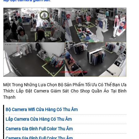
Một Trong Những Lựa Chọn Bộ Sản Phẩm Tối Ưu Có Thể Bạn Ưa
Thích: Lắp Đặt Camera Giám Sát Cho Shop Quần Áo Tại Bình
Thạnh
Bộ Camera Wifi Cửa Hàng Có Thu Âm
Lắp Camera Cửa Hàng Có Thu Âm
Camera Gia Đình Full Color Thu Âm
Camera Gia Đình Full Color Thu Âm