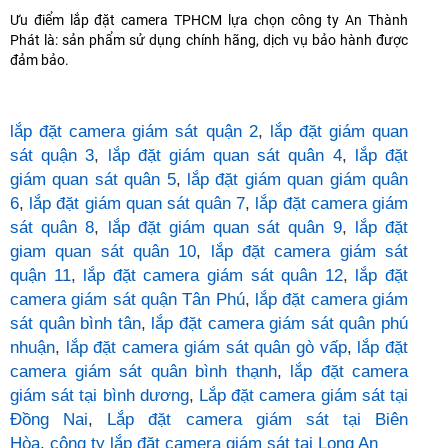
Ưu điểm lắp đặt camera TPHCM lựa chọn công ty An Thành
Phát là: sản phẩm sử dụng chính hãng, dịch vụ bảo hành được
đảm bảo.
lắp đặt camera giám sát quận 2
,
lắp đặt giám quan
sát quận 3
,
lắp đặt giám quan sát quân 4
,
lắp đặt
giám quan sát quân 5
,
lắp đặt giám quan giám quân
6
,
lắp đặt giám quan sát quân 7
,
lắp đặt camera giám
sát quân 8
,
lắp đặt giám quan sát quân 9
,
lắp đặt
giam quan sát quân 10
,
lắp đặt camera giám sát
quận 11
,
lắp đặt camera giám sát quân 12
,
lắp đặt
camera giám sát quận Tân Phú
,
lắp đặt camera giám
sát quân bình tân
,
lắp đặt camera giám sát quân phú
nhuận
,
lắp đặt camera giám sát quân gò vấp
,
lắp đặt
camera giám sát quân bình thạnh
,
lắp đặt camera
giám sát tại bình dương
,
Lắp đặt camera giám sát tại
Đồng Nai
,
Lắp đặt camera giám sát tại Biên
Hòa
,
công ty lắp đặt camera giám sát tại Long An