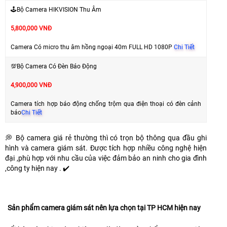
🕹Bộ Camera HIKVISION Thu Âm
5,800,000 VNĐ
Camera Có micro thu âm hồng ngoại 40m FULL HD 1080P
Chi Tiết
💯Bộ Camera Có Đèn Báo Động
4,900,000 VNĐ
Camera tích hợp báo động chống trộm qua điện thoại có đèn cảnh
báo
Chi Tiết
💭 Bộ camera giá rẻ thường thì có trọn bộ thông qua đầu ghi
hình và camera giám sát. Được tích hợp nhiều công nghệ hiện
đại ,phù hợp với nhu cầu của việc đảm bảo an ninh cho gia đình
,công ty hiện nay . ✔️
Sản phẩm camera giám sát nên lựa chọn tại TP HCM hiện nay