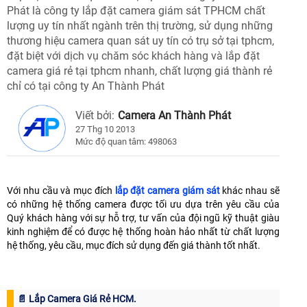
Phát là công ty lắp đặt camera giám sát TPHCM chất
lượng uy tín nhất ngành trên thị trường, sử dụng những
thương hiệu camera quan sát uy tín có trụ sở tại tphcm,
đặt biệt với dịch vụ chăm sóc khách hàng và lắp đặt
camera giá rẻ tại tphcm nhanh, chất lượng giá thành rẻ
chỉ có tại công ty An Thành Phát
Viết bởi:
Camera An Thành Phát
27 Thg 10 2013
Mức độ quan tâm: 498063
Với nhu cầu và mục đích
lắp đặt camera giám sát
khác nhau sẽ
có những hệ thống camera được tối ưu dựa trên yêu cầu của
Quý khách hàng với sự hỗ trợ, tư vấn của đội ngũ kỹ thuật giàu
kinh nghiệm để có được hệ thống hoàn hảo nhất từ chất lượng
hệ thống, yêu cầu, mục đích sử dụng đến giá thành tốt nhất.
📄 Lắp Camera Giá Rẻ HCM.