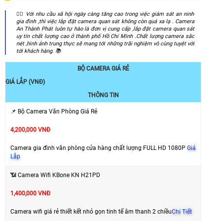
👍🏻 Với nhu cầu xã hội ngày càng tăng cao trong việc giám sát an ninh
gia đình ,thì việc lắp đặt camera quan sát không còn quá xa lạ . Camera
An Thành Phát luôn tự hào là đơn vị cung cấp ,lắp đặt camera quan sát
uy tín chất lượng cao ở thành phố Hồ Chí Mình .Chất lượng camera sắc
nét ,hình ảnh trung thực sẽ mang tới những trãi nghiệm vô cùng tuyệt vời
tới khách hàng. 📚
BỘ CAMERA GIÁ RẺ
GIÁ LẮP (VNĐ)
THÔNG TIN
📌 Bộ Camera Văn Phòng Giá Rẻ
4,200,000 VNĐ
Camera gia đình văn phòng cửa hàng chất lượng FULL HD 1080P
Giá
Lắp
📶 Camera Wifi KBone KN H21PD
1,400,000 VNĐ
Camera wifi giá rẻ thiết kết nhỏ gọn tinh tế âm thanh 2 chiều
Chi Tiết