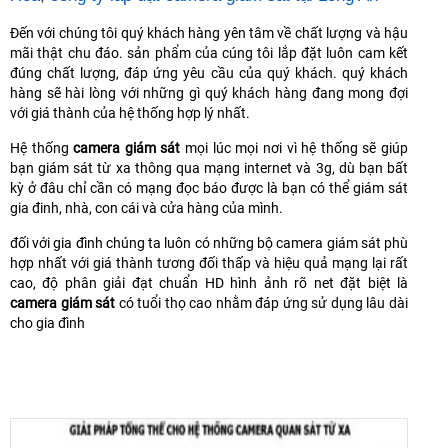
Đến với chúng tôi quý khách hàng yên tâm về chất lượng và hậu
mãi thật chu đáo. sản phẩm của cúng tôi lắp đặt luôn cam kết
đúng chất lượng, đáp ứng yêu cầu của quý khách. quý khách
hàng sẽ hài lòng với những gì quý khách hàng đang mong đợi
với giá thành của hệ thống hợp lý nhất.
Hệ thống
camera giám sát
mọi lúc mọi nơi vì hệ thống sẽ giúp
bạn giám sát từ xa thông qua mạng internet và 3g, dù bạn bất
kỳ ở đâu chỉ cần có mạng đọc báo được là bạn có thể giám sát
gia đinh, nhà, con cái và cửa hàng của mình.
đối với gia đình chúng ta luôn có những bộ camera giám sát phù
hợp nhất với giá thành tương đối thấp và hiệu quả mạng lại rất
cao, độ phân giải đạt chuẩn HD hình ảnh rõ net đặt biệt là
camera giám sát
có tuổi thọ cao nhằm đáp ứng sử dụng lâu dài
cho gia đình