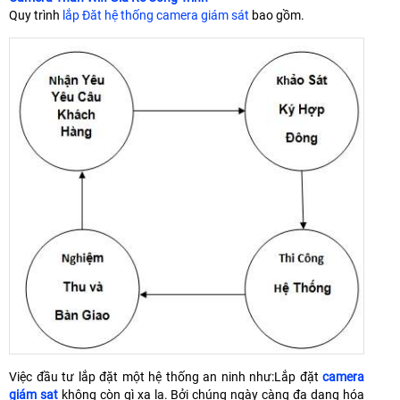
Quy trình
lắp Đăt hệ thống camera giám sát
bao gồm.
Việc đầu tư lắp đặt một hệ thống an ninh như:Lắp đặt
camera
giám sat
không còn gì xa lạ. Bởi chúng ngày càng đa dạng hóa