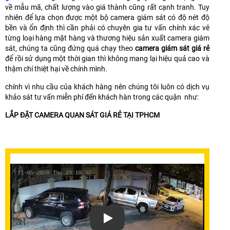
về mẫu mã, chất lượng vào giá thành cũng rất cạnh tranh. Tuy
nhiên để lựa chọn được một bộ camera giám sát có độ nét độ
bền và ổn định thì cần phải có chuyên gia tư vấn chính xác vê
từng loại hàng mặt hàng và thương hiệu sản xuất camera giám
sát, chúng ta cũng đứng quá chạy theo
camera giám sát giá rẻ
để rồi sử dụng một thời gian thì không mang lại hiệu quả cao và
thậm chí thiệt hại về chính mình.
chính vì nhu cầu của khách hàng nên chúng tôi luôn có dịch vụ
khảo sát tư vấn miễn phí đến khách hàn trong các quận như:
LẮP ĐẶT CAMERA QUAN SÁT GIÁ RẺ TẠI TPHCM
Xem video Lắp Đặt Camera Giám Sát T