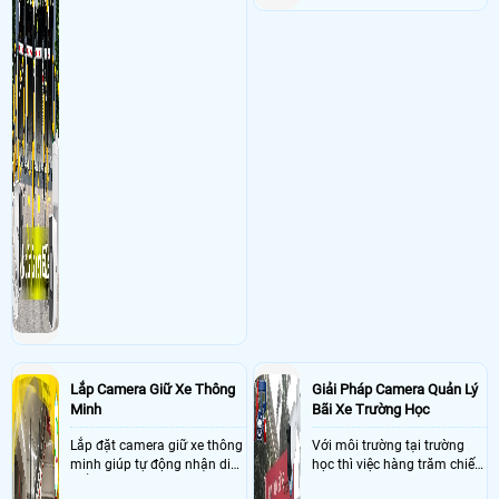
Lắp Camera Giữ Xe Thông
Giải Pháp Camera Quản Lý
Minh
Bãi Xe Trường Học
Lắp đặt camera giữ xe thông
Với môi trường tại trường
minh giúp tự động nhận diện
học thì việc hàng trăm chiếc
biển số nâng cao tính bảo
xe vào trường cùng lúc vậy