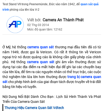
Test Stand VII trong Peenemünde, Đức vào năm 1942, để
quan sát quá
trình
phóng của tên lửa V-2
Viết bởi:
Camera An Thành Phát
02 Thg 03 2014
Mức độ quan tâm: 12162
Ở Mỹ, hệ thống
camera quan sát
thương mại đầu tiên đã có từ
năm 1949, được gọi là Vericon. Có rất ít thông tin về Vericon
ngoại trừ nó được quảng cáo là không cần giấy phép của chính
phủ. Hệ thống
camera quan sát
ghi âm vẫn thường được sử
dụng tại các địa điểm ra mắt hiện đại để ghi lại các chuyến bay
của tên lửa, để tìm ra các nguyên nhân có thể trục trặc, các cuộc
thử nghiệm tên lửa lớn hơn thường được
trang bị camera quan
sát
cho phép hình ảnh của giai đoạn tách được truyền về trái đất
bằng tín hiệu vô tuyến.
Nội Dung Nổi Bật Dành Cho Bạn : Lịch Sử Hình Thành Và Phát
Triển Của Camera Quan Sát
Thương Hiệu Camera Quan Sát Vdtech