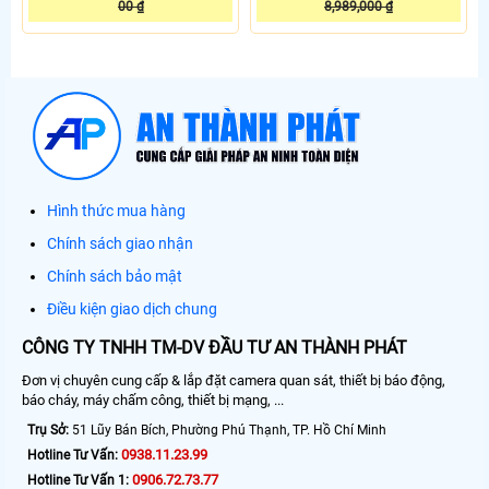
00 ₫
8,989,000 ₫
Hình thức mua hàng
Chính sách giao nhận
Chính sách bảo mật
Điều kiện giao dịch chung
CÔNG TY TNHH TM-DV ĐẦU TƯ AN THÀNH PHÁT
Đơn vị chuyên cung cấp & lắp đặt camera quan sát, thiết bị báo động,
báo cháy, máy chấm công, thiết bị mạng, ...
Trụ Sở:
51 Lũy Bán Bích, Phường Phú Thạnh, TP. Hồ Chí Minh
0938.11.23.99
Hotline Tư Vấn:
0906.72.73.77
Hotline Tư Vấn 1: