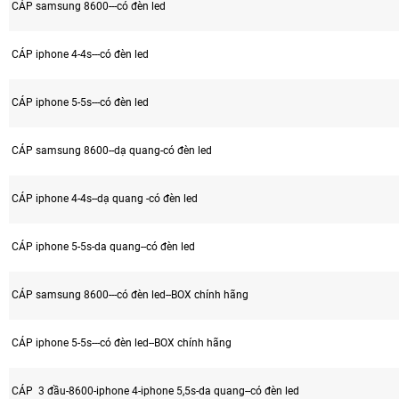
CÁP samsung 8600---có đèn led
CÁP iphone 4-4s---có đèn led
CÁP iphone 5-5s---có đèn led
CÁP samsung 8600--dạ quang-có đèn led
CÁP iphone 4-4s--dạ quang -có đèn led
CÁP iphone 5-5s-da quang--có đèn led
CÁP samsung 8600---có đèn led--BOX chính hãng
CÁP iphone 5-5s---có đèn led--BOX chính hãng
CÁP 3 đầu-8600-iphone 4-iphone 5,5s-da quang--có đèn led