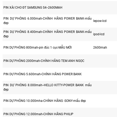
PIN XÀI CHO ĐT SAMSUNG S4--2600MAH
PIN DỰ PHÒNG 6.000mah-CHÍNH HÃNG POWER BANK-mẩu
lepow-lcd
đẹp
PIN DỰ PHÒNG 8.400mah-CHÍNH HÃNG POWER BANK-mẩu
ipod-lcd
đẹp
PIN DỰ PHÒNG 800mah-pin đúc 1 cục-MẪU MỚI
2600mah
PIN DỰ PHÒNG 2000mah-CHÍNH HÃNG TEM ANH NGỌC
PIN DỰ PHÒNG 5.600mah-CHÍNH HÃNG POWER BANK
PIN DỰ PHÒNG 8.000mah--HELLO KITTY-POWER BANK mẩu
đẹp
PIN DỰ PHÒNG 10.000mha-CHÍNH HÃNG -SONY-mẩu đẹp
PIN DỰ PHÒNG 12.000mah-CHÍNH HÃNG PHILIP