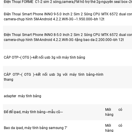
Điện Thoại FORME C1-2 sim 2 sóng,camera,FM hổ trợ thẻ 2g-nguyên seal box--26
Điện Thoại Smart Phone INNO 9-5.0 Inch 2 Sim 2 Sóng CPU MTK 6572 dual cor
camera-chụp hình 5M-Android 4.2.2.Wifi-3G --1.950.000--bh 12t
Điện Thoại Smart Phone INNO 8-5.0 Inch 2 Sim 2 Sóng CPU MTK 6572 dual cor
camera-chụp hình 5M-Android 4.2.2.Wifi-3G -tặng bao da-2.200.000--bh 12t
CÁP OTP--( OTG )--kết nối usb 3g với máy tính bảng
CÁP OTP--( OTG )--kết nối usb 3g với máy tính bảng--hình
thang
adapter máy tính bảng
Mới có
Đế để ipad, máy tính bảng---mẫu cũ---
hàng
Mới có
Bao da ipad, máy tính bảng samsung 7'
hàng