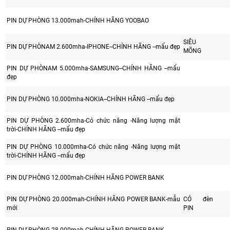
PIN DỰ PHÒNG 13.000mah-CHÍNH HÃNG YOOBAO
SIÊU
PIN DỰ PHÒNAM 2.600mha-IPHONE--CHÍNH HÃNG --mẩu đẹp
MÕNG
PIN DỰ PHÒNAM 5.000mha-SAMSUNG--CHÍNH HÃNG --mẩu
đẹp
PIN DỰ PHÒNG 10.000mha-NOKIA--CHÍNH HÃNG --mẩu đẹp
PIN DỰ PHÒNG 2.600mha-Có chức năng -Năng lượng mặt
trời-CHÍNH HÃNG --mẩu đẹp
PIN DỰ PHÒNG 10.000mha-Có chức năng -Năng lượng mặt
trời-CHÍNH HÃNG --mẩu đẹp
PIN DỰ PHÒNG 12.000mah-CHÍNH HÃNG POWER BANK
PIN DỰ PHÒNG 20.000mah-CHÍNH HÃNG POWER BANK-mẫu
CÓ đèn
mới
PIN