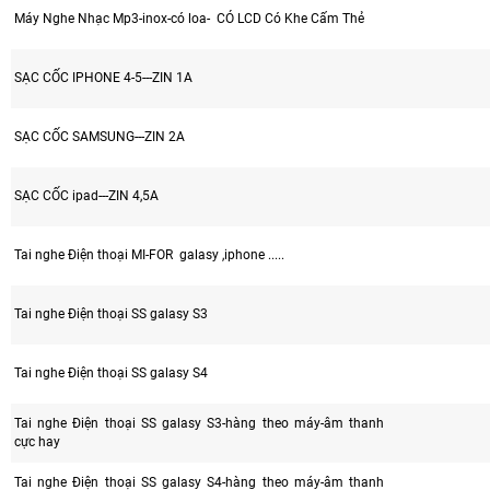
Máy Nghe Nhạc Mp3-inox-có loa- CÓ LCD Có Khe Cấm Thẻ
SẠC CỐC IPHONE 4-5---ZIN 1A
SẠC CỐC SAMSUNG---ZIN 2A
SẠC CỐC ipad---ZIN 4,5A
Tai nghe Điện thoại MI-FOR galasy ,iphone .....
Tai nghe Điện thoại SS galasy S3
Tai nghe Điện thoại SS galasy S4
Tai nghe Điện thoại SS galasy S3-hàng theo máy-âm thanh
cực hay
Tai nghe Điện thoại SS galasy S4-hàng theo máy-âm thanh