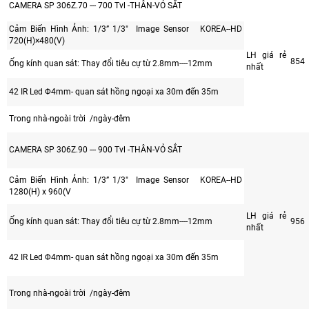
CAMERA SP 306Z.70 --- 700 Tvl -THÂN-VỎ SẮT
Cảm Biến Hình Ảnh: 1/3” 1/3" Image Sensor KOREA--HD
720(H)×480(V)
LH giá rẻ
854
Ống kính quan sát: Thay đổi tiêu cự từ 2.8mm----12mm
nhất
42 IR Led Φ4mm- quan sát hồng ngoại xa 30m đến 35m
Trong nhà-ngoài trời /ngày-đêm
CAMERA SP 306Z.90 --- 900 Tvl -THÂN-VỎ SẮT
Cảm Biến Hình Ảnh: 1/3” 1/3" Image Sensor KOREA--HD
1280(H) x 960(V
LH giá rẻ
Ống kính quan sát: Thay đổi tiêu cự từ 2.8mm----12mm
956
nhất
42 IR Led Φ4mm- quan sát hồng ngoại xa 30m đến 35m
Trong nhà-ngoài trời /ngày-đêm