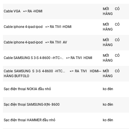
MỚI CÓ
Cable VGA => RA -HDMI
HÀNG
MỚI CÓ
Cable iphone 4-ipad-ipod => RA TIVI -HDMI
HÀNG
MỚI CÓ
Cable iphone 4-ipad-ipod => RA TIVI AV
HÀNG
MỚI CÓ
Cable SAMSUNG S 3-S 4-8600 --HTC--.. => RA TIVI HDMI
HÀNG
Cable SAMSUNG S 3-S 4-8600 -HTC... => RA TIVI HDMI---
MỚI CÓ
HÀNG BUFFOLO
HÀNG
Sạc điện thoại NOKIA đầu nhỏ
ko đèn
Sạc điện thoại SAMSUNG-XỊN- 8600
ko đèn
Sạc điện thoại HAMMER đầu nhỏ
ko đèn