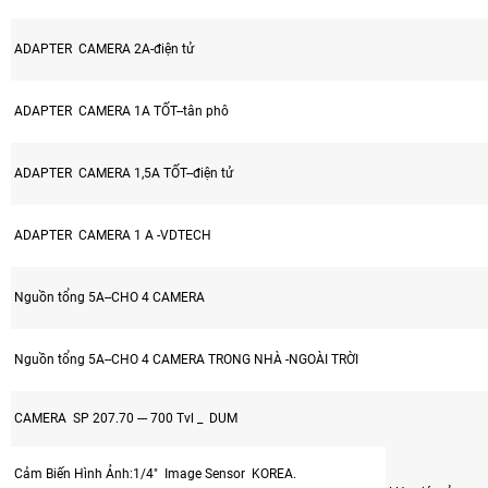
ADAPTER CAMERA 2A-điện tử
ADAPTER CAMERA 1A TỐT--tân phô
ADAPTER CAMERA 1,5A TỐT--điện tử
ADAPTER CAMERA 1 A -VDTECH
Nguồn tổng 5A--CHO 4 CAMERA
Nguồn tổng 5A--CHO 4 CAMERA TRONG NHÀ -NGOÀI TRỜI
CAMERA SP 207.70 --- 700 Tvl _ DUM
Cảm Biến Hình Ảnh:1/4" Image Sensor KOREA.