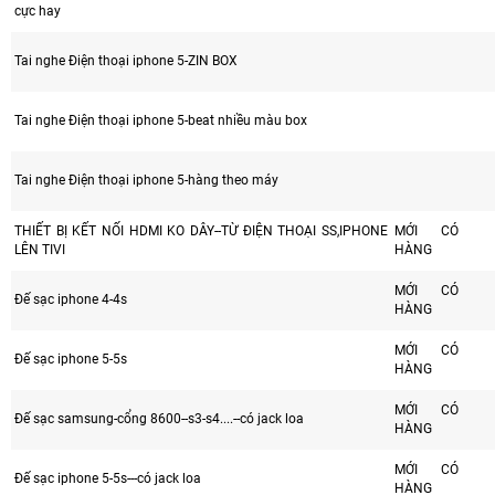
cực hay
Tai nghe Điện thoại iphone 5-ZIN BOX
Tai nghe Điện thoại iphone 5-beat nhiều màu box
Tai nghe Điện thoại iphone 5-hàng theo máy
THIẾT BỊ KẾT NỐI HDMI KO DÂY--TỪ ĐIỆN THOẠI SS,IPHONE
MỚI CÓ
LÊN TIVI
HÀNG
MỚI CÓ
Đế sạc iphone 4-4s
HÀNG
MỚI CÓ
Đế sạc iphone 5-5s
HÀNG
MỚI CÓ
Đế sạc samsung-cổng 8600--s3-s4....--có jack loa
HÀNG
MỚI CÓ
Đế sạc iphone 5-5s---có jack loa
HÀNG