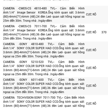
CAMERA -CMOS-CS 4810-480 TVL-- Cảm Biến Hình
Ảnh:1/4" Image Sensor KOREA.Ống kính quan sát: 3.6mm
CỰC RÕ
(80)-4mm(71)-6mm (48).24 đèn Led- quan sát hồng ngoại xa
25m đến 30m. Trong nhà /ngày-đêm
CAMERA -CMOS-CS 7011-700 TVL-- Cảm Biến Hình
Ảnh:1/4" Image Sensor KOREA.Ống kính quan sát: 3.6mm
CỰC RÕ
370
(80)-4mm(71)-6mm (48).36 đèn Led- quan sát hồng ngoại xa
25m đến 30m. Trong nhà /ngày-đêm
CAMERA -SONY 4810-480 TVL-- Cảm Biến Hình
Ảnh:1/4" SONY COLOR SUPER HAD CCD.Ống kính quan sát:
CỰC RÕ
3.6mm (80)-4mm(71)-6mm (48).24 đèn Led- quan sát hồng
ngoại xa 25m đến 30m. Trong nhà /ngày-đêm
CAMERA -SONY 5210-520 TVL-- Cảm Biến Hình
Ảnh:1/4" SONY COLOR SUPER HAD CCD.Ống kính quan sát:
CỰC RÕ
3.6mm (80)-4mm(71)-6mm (48).24 đèn Led- quan sát hồng
ngoại xa 25m đến 30m. Trong nhà /ngày-đêm
CAMERA -SONY 6011-600 TVL-- Cảm Biến Hình
Ảnh:1/4" SONY COLOR SUPER HAD CCD.Ống kính quan sát:
CỰC RÕ
3.6mm (80)-4mm(71)-6mm (48).36 đèn Led- quan sát hồng
ngoại xa 25m đến 30m. Trong nhà /ngày-đêm
CAMERA TECHVISION-SONY 7011-700 TVL-- Cảm Biến Hình
Ảnh:1/4" SONY COLOR SUPER HAD CCD.Ống kính quan sát:
CỰC RÕ
3.6mm (80)-4mm(71)-6mm (48).36 đèn Led- quan sát hồng