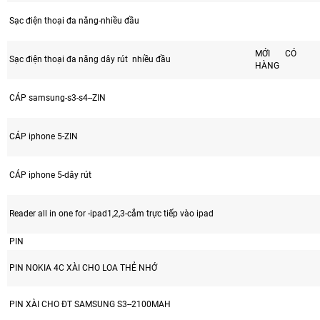
Sạc điện thoại đa năng-nhiều đầu
MỚI CÓ
Sạc điện thoại đa năng dây rút nhiều đầu
HÀNG
CÁP samsung-s3-s4--ZIN
CÁP iphone 5-ZIN
CÁP iphone 5-dây rút
Reader all in one for -ipad1,2,3-cắm trực tiếp vào ipad
PIN
PIN NOKIA 4C XÀI CHO LOA THẺ NHỚ
PIN XÀI CHO ĐT SAMSUNG S3--2100MAH