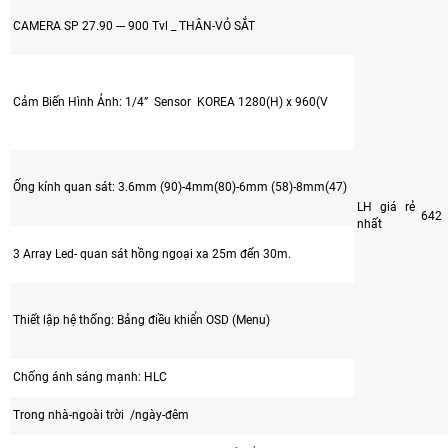
CAMERA SP 27.90 --- 900 Tvl _ THÂN-VỎ SẮT
Cảm Biến Hình Ảnh: 1/4” Sensor KOREA 1280(H) x 960(V
Ống kính quan sát: 3.6mm (90)-4mm(80)-6mm (58)-8mm(47)
LH giá rẻ
642
nhất
3 Array Led- quan sát hồng ngoại xa 25m đến 30m.
Thiết lập hệ thống: Bảng điều khiển OSD (Menu)
Chống ánh sáng mạnh: HLC
Trong nhà-ngoài trời /ngày-đêm