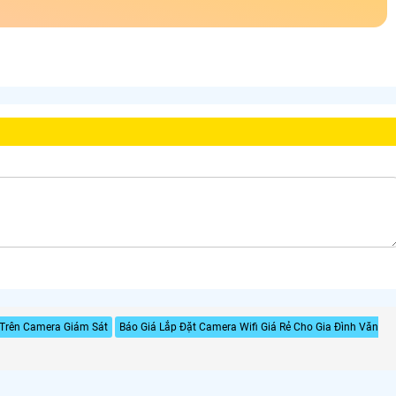
 Trên Camera Giám Sát
Báo Giá Lắp Đặt Camera Wifi Giá Rẻ Cho Gia Đình Văn