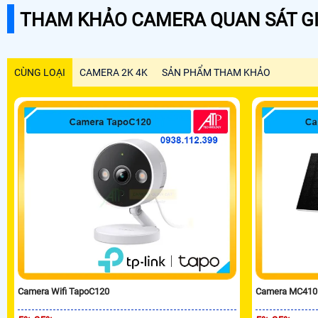
THAM KHẢO CAMERA QUAN SÁT GI
CÙNG LOẠI
CAMERA 2K 4K
SẢN PHẨM THAM KHẢO
Camera Wifi TapoC120
Camera MC410