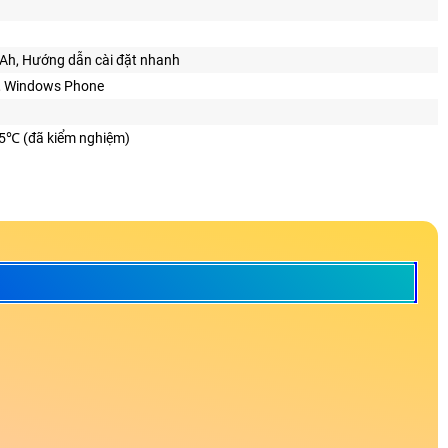
mAh, Hướng dẫn cài đặt nhanh
S, Windows Phone
5℃ (đã kiểm nghiệm)