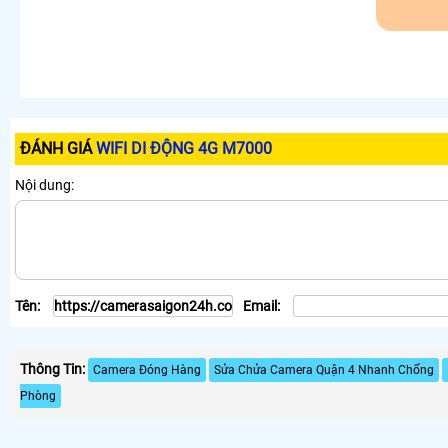
ĐÁNH GIÁ
WIFI DI ĐỘNG 4G M7000
Nội dung:
Tên:
Email:
Thông Tin:
Camera Đóng Hàng
Sửa Chửa Camera Quận 4 Nhanh Chống
Phòng