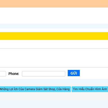
Phone:
Những Lợi Ích Của Camera Giám Sát Shop, Cửa Hàng
Tìm Hiểu Chuẩn Hình Ảnh