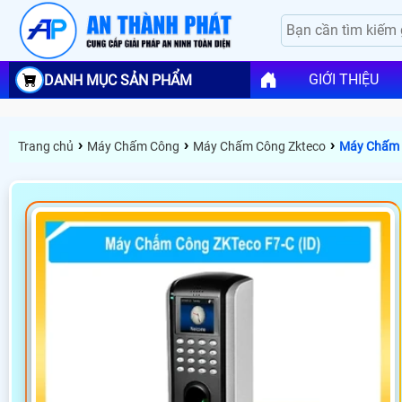
GIỚI THIỆU
DANH MỤC SẢN PHẨM
›
›
›
Trang chủ
Máy Chấm Công
Máy Chấm Công Zkteco
Máy Chấm C