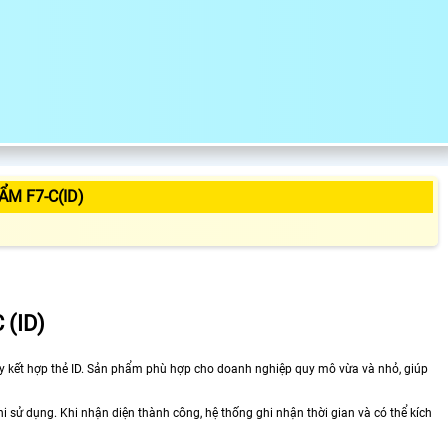
ẨM F7-C(ID)
(ID)
tay kết hợp thẻ ID. Sản phẩm phù hợp cho doanh nghiệp quy mô vừa và nhỏ, giúp
hi sử dụng. Khi nhận diện thành công, hệ thống ghi nhận thời gian và có thể kích