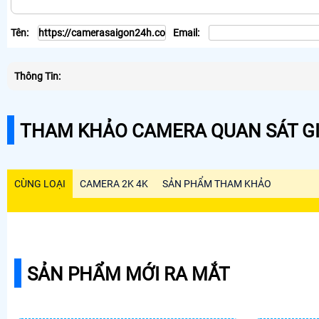
Tên:
Email:
Thông Tin:
THAM KHẢO CAMERA QUAN SÁT GI
CÙNG LOẠI
CAMERA 2K 4K
SẢN PHẨM THAM KHẢO
SẢN PHẨM MỚI RA MẮT