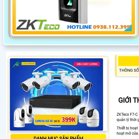
THÔNG SỐ
GIỚI 
ZKTeco F7-C 
quản lý thời 
Thiết bị hoạt
hoạt mở cửa.
DANH MỤC SẢN PHẨM