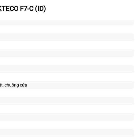
ECO F7-C (ID)
át, chuông cửa