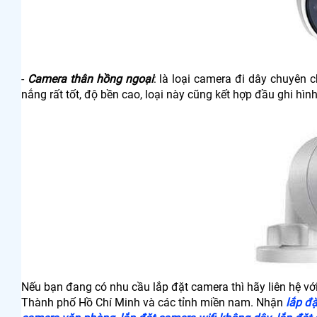
-
Camera thân hồng ngoại
: là loại camera đi dây chuyên c
nắng rất tốt, độ bền cao, loại này cũng kết hợp đầu ghi hì
Nếu bạn đang có nhu cầu lắp đặt camera thì hãy liên hệ vớ
Thành phố Hồ Chí Minh và các tỉnh miền nam. Nhận
lắp đ