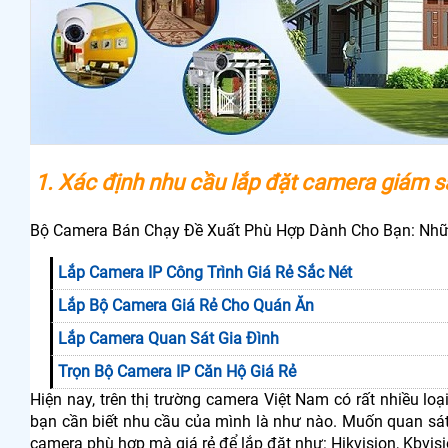
1. Xác định nhu cầu lắp đặt camera giám s
Bộ Camera Bán Chạy Đề Xuất Phù Hợp Dành Cho Bạn: Nhữn
Lắp Camera IP Công Trình Giá Rẻ Sắc Nét
Lắp Bộ Camera Giá Rẻ Cho Quán Ăn
Lắp Camera Quan Sát Gia Đình
Trọn Bộ Camera IP Căn Hộ Giá Rẻ
Hiện nay, trên thị trường camera Việt Nam có rất nhiều lo
bạn cần biết nhu cầu của mình là như nào. Muốn quan sát
camera phù hợp mà giá rẻ để lắp đặt như: Hikvision, Kbvisi