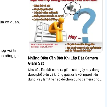
ủa cơ quan,
hợp với tính
khả năng ghi
Những Điều Cần Biết Khi Lắp Đặt Camera
Giám Sát
Nhu cầu lắp đặt camera giám sát ngày nay đang
được phổ biến và không quá xa lạ với người tiêu
dùng, vậy làm thế nào để chọn đúng camera cho
mình.