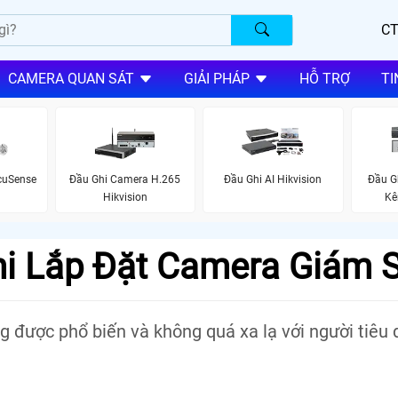
CT
CAMERA QUAN SÁT
GIẢI PHÁP
HỖ TRỢ
TI
cuSense
Đầu Ghi Camera H.265
Đầu Ghi AI Hikvision
Đầu G
Hikvision
Kê
hi Lắp Đặt Camera Giám 
 được phổ biến và không quá xa lạ với người tiêu 