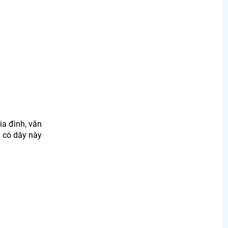
ia đình, văn
a có dây này