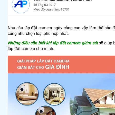
15 Thg 03 2017
Mức độ quan tâm: 16731
Nhu cầu lắp đặt camera ngày càng cao vậy làm thế nào để
cũng như chọn loại phù hợp nhất.
Những điều cần biết khi lắp đặt camera giám sát
sẽ giúp 
lắp đặt camera cho mình.