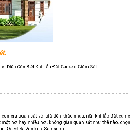
át.
g Điều Cần Biết Khi Lắp Đặt Camera Giám Sát
ại camera quan sát với giá tiền khác nhau, nên khi lắp đặt cam
 một nơi hay nhiều nơi, không gian quan sát như thế nào, chọn
on, Questek, Vantech, Samsung,...