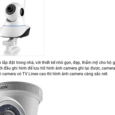
n lắp đặt trong nhà, với thiết kế nhỏ gọn, đẹp, thẩm mỹ cho hộ g
với đầu ghi hình để lưu trữ hình ảnh camera ghi lại được, camer
ại camera có TV Lines cao thì hình ảnh camera càng sắc nét.