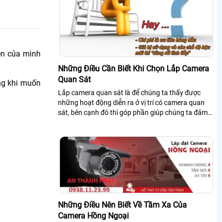
ền của mình
Những Điều Cần Biết Khi Chọn Lắp Camera
Quan Sát
ng khi muốn
Lắp camera quan sát là để chúng ta thấy được
những hoạt động diễn ra ở vị trí có camera quan
sát, bên cạnh đó thì góp phần giúp chúng ta đảm
bảo được an ninh ở nơi có lắp đặt hệ...
Những Điều Nên Biết Về Tầm Xa Của
Camera Hồng Ngoại