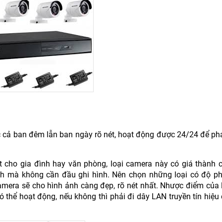
cả ban đêm lẫn ban ngày rõ nét, hoạt động được 24/24 để phát
ặt cho gia đình hay văn phòng, loại camera này có giá thành 
ảnh mà không cần đầu ghi hình. Nên chọn những loại có độ ph
amera sẽ cho hình ảnh càng đẹp, rõ nét nhất. Nhược điểm của 
 có thể hoạt động, nếu không thì phải đi dây LAN truyền tín hiệ