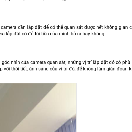
 camera cần lắp đặt để có thể quan sát được hết không gian c
ra lắp đặt có đủ túi tiền của mình bỏ ra hay không.
 góc nhìn của camera quan sát, những vị trí lắp đặt đó có phù 
ới thời tiết, ánh sáng của vị trí đó, để không làm gián đoạn 