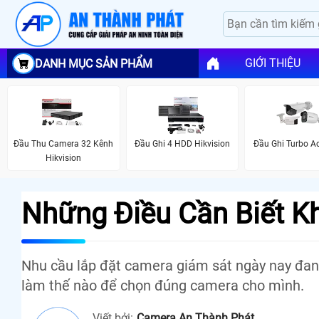
GIỚI THIỆU
DANH MỤC SẢN PHẨM
Đầu Thu Camera 32 Kênh
Đầu Ghi 4 HDD Hikvision
Đầu Ghi Turbo A
Hikvision
Những Điều Cần Biết K
Nhu cầu lắp đặt camera giám sát ngày nay đang
làm thế nào để chọn đúng camera cho mình.
Viết bởi:
Camera An Thành Phát