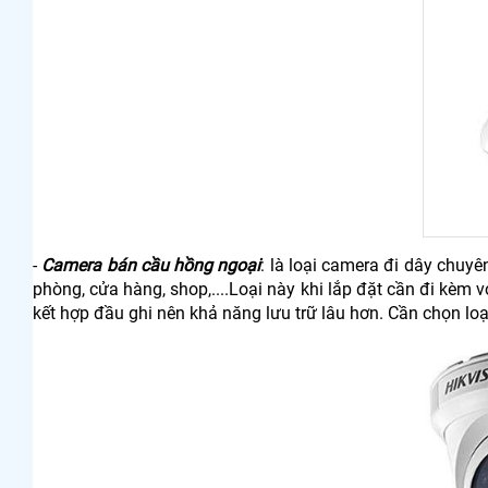
-
Camera bán cầu hồng ngoại
: là loại camera đi dây chuyê
phòng, cửa hàng, shop,....Loại này khi lắp đặt cần đi kèm 
kết hợp đầu ghi nên khả năng lưu trữ lâu hơn. Cần chọn lo