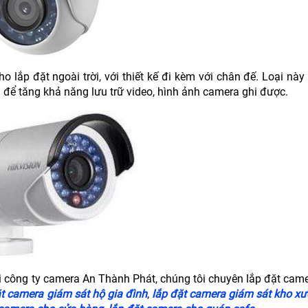
ho lắp đặt ngoài trời, với thiết kế đi kèm với chân đế. Loại n
nh để tăng khả năng lưu trữ video, hình ảnh camera ghi được.
i công ty camera An Thành Phát, chúng tôi chuyên lắp đặt camer
ặt camera giám sát hộ gia đình
,
lắp đặt camera giám sát kho x