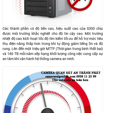
Các thành phần có độ bền cao, hiệu suất cao của S300 chịu
được môi trường khắc nghiệt cho độ tin cậy cao. Môi trường
nhiệt độ cao kích hoạt tốc độ tìm kiếm tối ưu để hỗ trợ mức tiêu
thụ điện năng thấp hơn trong khi tự động giảm tiếng ồn và độ
rung. Lên đến một triệu giờ MTTF (Thời gian trung bình thất bại)
và 180 TB mỗi năm xếp hạng khối lượng công việc cung cấp sự
an tâm khi vận hành hệ thống camera an ninh.