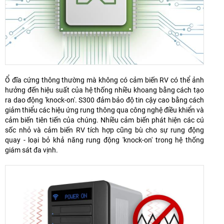
Ổ đĩa cứng thông thường mà không có cảm biến RV có thể ảnh
hưởng đến hiệu suất của hệ thống nhiều khoang bằng cách tạo
ra dao động 'knock-on'. S300 đảm bảo độ tin cậy cao bằng cách
giảm thiểu các hiệu ứng rung thông qua công nghệ điều khiển và
cảm biến tiên tiến của chúng. Nhiều cảm biến phát hiện các cú
sốc nhỏ và cảm biến RV tích hợp cũng bù cho sự rung động
quay - loại bỏ khả năng rung động 'knock-on' trong hệ thống
giám sát đa vịnh.