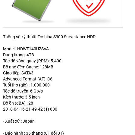
Thông số kỹ thuật Toshiba S300 Surveillance HDD:
Model : HDWT140UZSVA
Dung lượng: 4TB
Tốc độ vòng quay (RPM): 5.400
Bộ nhớ đệm Cache: 128MB
Giao tiếp: SATA3
Advanced Format (AF): Có
Tuổi thọ (giờ) : 1.000.000
Tốc độ truyền: 6 Gb/s
Kích thước: 3.5 inch
Độ ồn (dBA) : 28
2018-04-16-21-49-42 (1) 800
- Xuất xứ : Japan
- Bảo hành : 36 tháng (01 đổi 01)