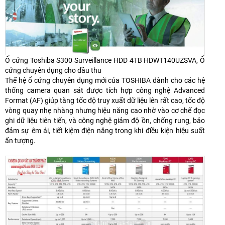
Ổ cứng Toshiba S300 Surveillance HDD 4TB HDWT140UZSVA, Ổ
cứng chuyên dụng cho đầu thu
Thế hệ ổ cứng chuyên dụng mới của TOSHIBA dành cho các hệ
thống camera quan sát được tích hợp công nghệ Advanced
Format (AF) giúp tăng tốc độ truy xuất dữ liệu lên rất cao, tốc độ
vòng quay nhẹ nhàng nhưng hiệu năng cao nhờ vào cơ chế đọc
ghi dữ liệu tiên tiến, và công nghệ giảm độ ồn, chống rung, bảo
đảm sự êm ái, tiết kiệm điện năng trong khi điều kiện hiệu suất
ấn tượng.