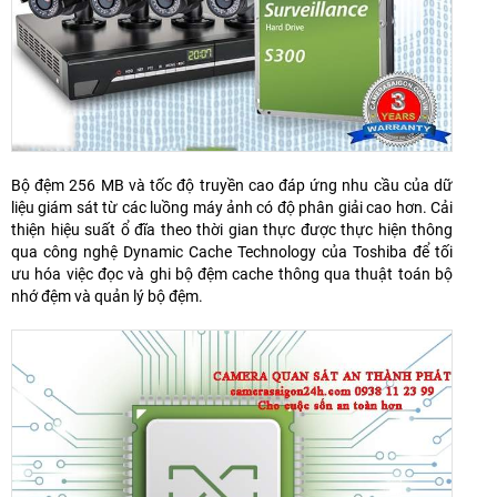
Bộ đệm 256 MB và tốc độ truyền cao đáp ứng nhu cầu của dữ
liệu giám sát từ các luồng máy ảnh có độ phân giải cao hơn. Cải
thiện hiệu suất ổ đĩa theo thời gian thực được thực hiện thông
qua công nghệ Dynamic Cache Technology của Toshiba để tối
ưu hóa việc đọc và ghi bộ đệm cache thông qua thuật toán bộ
nhớ đệm và quản lý bộ đệm.