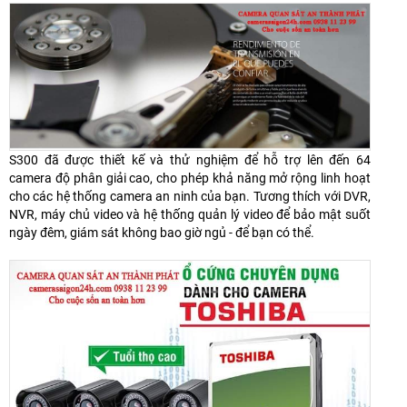
S300 đã được thiết kế và thử nghiệm để hỗ trợ lên đến 64
camera độ phân giải cao, cho phép khả năng mở rộng linh hoạt
cho các hệ thống camera an ninh của bạn. Tương thích với DVR,
NVR, máy chủ video và hệ thống quản lý video để bảo mật suốt
ngày đêm, giám sát không bao giờ ngủ - để bạn có thể.