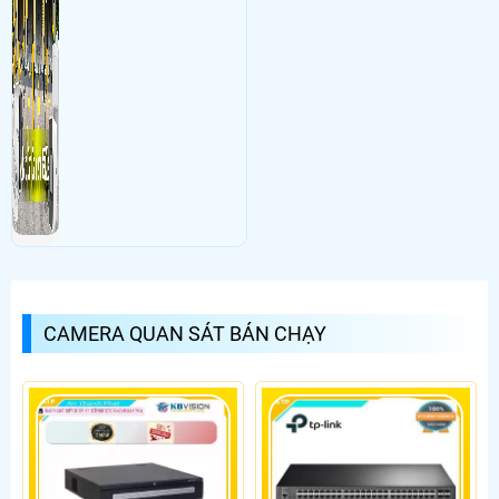
CAMERA QUAN SÁT BÁN CHẠY