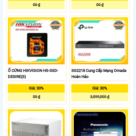
00 ₫
00 ₫
Ổ CỨNG HIKVISION HS-SSD-
SG2218 Cung Cấp Mạng Omada
DESIRE(S)
Hoàn Hảo
Giá: 30%
Giá: 30%
00 ₫
3,599,000 ₫