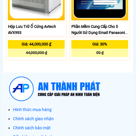
Hộp Lưu Trữ Ổ Cứng Avtech
Phần Mềm Cung Cấp Cho 5
AVX993
Người Sử Dụng Email Panasonic
KX-NSP105X
Giá: 44,000,000 ₫
Giá: 30%
44,000,000 ₫
00 ₫
Hình thức mua hàng
Chính sách giao nhận
Chính sách bảo mật