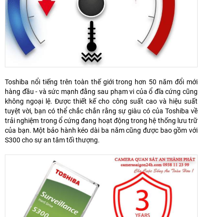
Toshiba nổi tiếng trên toàn thế giới trong hơn 50 năm đổi mới
hàng đầu - và sức mạnh đằng sau phạm vi của ổ đĩa cứng cũng
không ngoại lệ. Được thiết kế cho công suất cao và hiệu suất
tuyệt vời, bạn có thể chắc chắn rằng sự giàu có của Toshiba về
trải nghiệm trong ổ cứng đang hoạt động trong hệ thống lưu trữ
của bạn. Một bảo hành kéo dài ba năm cũng được bao gồm với
S300 cho sự an tâm tối thượng.