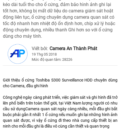
kéo dài tuổi tho cho ổ cứng, đảm bảo hình ảnh ghi lại
tốt hơn, không bị mất dữ liệu do camera giám sát hoặt
động liên tục, ổ cứng chuyên dụng camera quan sát có
tốc độ nhanh hơn nhiệt độ ổn định hơn, chíp xử lý hoặc
động chuyên dụng, nhiều thanh Ghi hơn so với ổ cứng
dùng cho máy tính.
Viết bởi:
Camera An Thành Phát
19 Thg 05 2018
Mức độ quan tâm: 28226
Giới thiệu ổ cứng Toshiba S300 Surveillance HDD chuyên dùng
cho Camera, đầu ghi hình
Công nghệ ngày càng phát triển, việc giám sát và ghi hình đã trở
lên phổ biến trên toàn thế giới, tại Việt Nam lượng người có nhu
cầu sử dụngCamera quan sát ngày càng nhiều, mỗi đầu ghi bắt
buộc phải gắn ít nhất 1 ổ cứng nếu muốn ghi lại những hình ảnh
quan sát được, vì vậy ổ cứng đi theo nhà cung cấp thiết bị an
ninh cho mỗi đầu ghi là điều vô cùng cần thiết và quan trọng