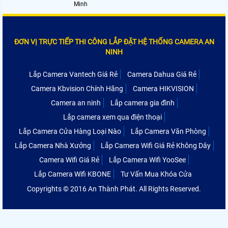
Minh
ĐƠN VỊ TRỰC TIẾP THI CÔNG LẮP ĐẶT HỆ THỐNG CAMERA AN
NINH
Lắp Camera Vantech Giá Rẻ
Camera Dahua Giá Rẻ
Camera Kbvision Chính Hãng
Camera HIKVISION
Camera an ninh
Lắp camera gia đình
Lắp camera xem qua điện thoại
Lắp Camera Cửa Hàng Loại Nào
Lắp Camera Văn Phòng
Lắp Camera Nhà Xưởng
Lắp Camera Wifi Giá Rẻ Không Dây
Camera Wifi Giá Rẻ
Lắp Camera Wifi YooSee
Lắp Camera Wifi KBONE
Tư Vấn Mua Khóa Cửa
Copyrights © 2016 An Thành Phát. All Rights Reserved.