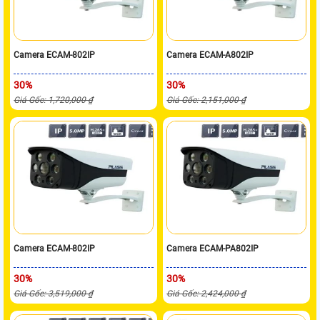
Camera ECAM-802IP
Camera ECAM-A802IP
30%
30%
Giá Gốc: 1,720,000 ₫
Giá Gốc: 2,151,000 ₫
Camera ECAM-802IP
Camera ECAM-PA802IP
30%
30%
Giá Gốc: 3,519,000 ₫
Giá Gốc: 2,424,000 ₫