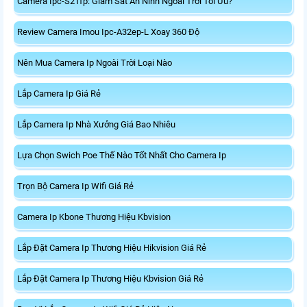
Camera Ipc-S21fp: Giám Sát An Ninh Ngoài Trời Tối Ưu?
Review Camera Imou Ipc-A32ep-L Xoay 360 Độ
Nên Mua Camera Ip Ngoài Trời Loại Nào
Lắp Camera Ip Giá Rẻ
Lắp Camera Ip Nhà Xưởng Giá Bao Nhiêu
Lựa Chọn Swich Poe Thế Nào Tốt Nhất Cho Camera Ip
Trọn Bộ Camera Ip Wifi Giá Rẻ
Camera Ip Kbone Thương Hiệu Kbvision
Lắp Đặt Camera Ip Thương Hiệu Hikvision Giá Rẻ
Lắp Đặt Camera Ip Thương Hiệu Kbvision Giá Rẻ