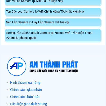
Đơn Vị Lắp Camera Ip Wifi Giá Rẻ Hiện Nay
Top Các Loại Camera Ip Wifi Chính Hãng Tốt Nhất Hiện Nay
Nên Lắp Camera Ip Hay Lắp Camera Hd Analog
Hướng Dẫn Cách Cài Đặt Camera Ip Yoosee Wifi Trên Điện Thoại
(Android, Iphone, Ipad)
Hình thức mua hàng
Chính sách giao nhận
Chính sách bảo mật
Điều kiện giao dịch chung