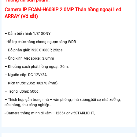
Camera IP ECAM-H603IP 2.0MP Thân hồng ngoại Led
ARRAY (Vỏ sắt)
– Cảm biến hình 1/3″ SONY
- Hỗ trợ chức năng chong ngược sáng WDR
– Độ phân giải:1920X1080P, 25fps
– Ống kính Megapixel: 3.6mm
– Khoảng cách phát hồng ngoại: 20m.
– Nguồn cấp: DC 12V/2A.
– Kích thước:235x100x70 (mm).
– Trọng lượng: 500g.
– Thích hợp gắn trong nhà – văn phòng, nhà xưởng,bãi xe, nhà xưởng,
cửa hàng, khu công nghiệp…
- Camera thông minh đi kèm : H265+,onvif,STARLIGHT,