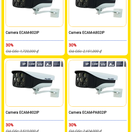
Camera ECAM-802IP
Camera ECAM-A802IP
30%
30%
Giá Gốc: 1,720,000 ₫
Giá Gốc: 2,151,000 ₫
Camera ECAM-802IP
Camera ECAM-PA802IP
30%
30%
Giá Gốc: 3,519,000 ₫
Giá Gốc: 2,424,000 ₫