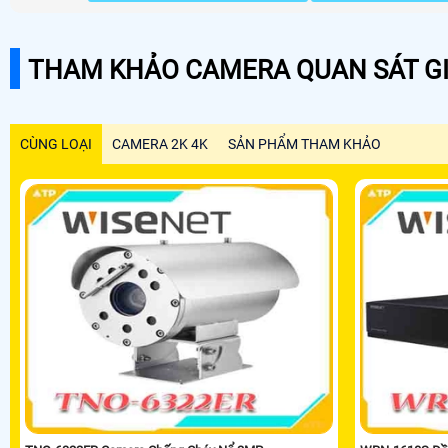
THAM KHẢO CAMERA QUAN SÁT GI
CÙNG LOẠI
CAMERA 2K 4K
SẢN PHẨM THAM KHẢO