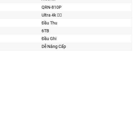
QRN-810P
Ultra 4k 👍🏾
Đầu Thu
6TB
Đầu Ghi
Dễ Nâng Cấp