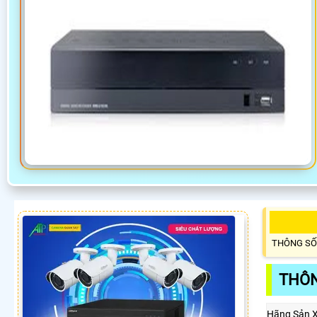
THÔNG SỐ
THÔN
Hãng Sản 