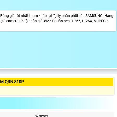
ảng giá tốt nhất tham khảo tại đại lý phân phối của SAMSUNG. Hàng
rợ 8 camera IP độ phân giải 8M • Chuẩn nén H.265, H.264, MJPEG •
ẨM QRN-810P
Wisenet