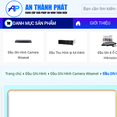
GIỚI THIỆU
DANH MỤC SẢN PHẨM
Đầu Ghi Hình Camera
Đầu Thu Hình Ip 64 Kênh
Đầu Ghi 8 Ổ 
Wisenet
Hikvision
›
›
›
Trang chủ
Đầu Ghi Hình
Đầu Ghi Hình Camera Wisenet
Đầu Ghi 