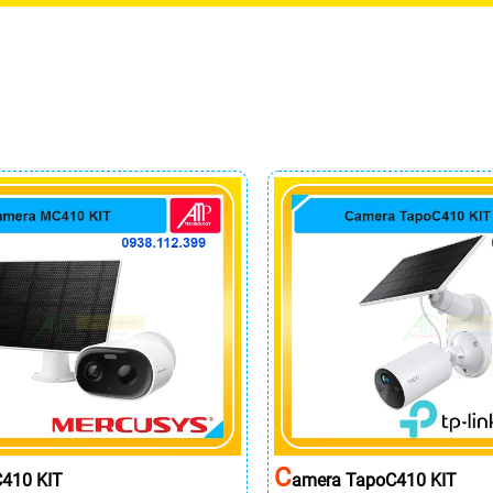
C
410 KIT
Amera TapoC410 KIT