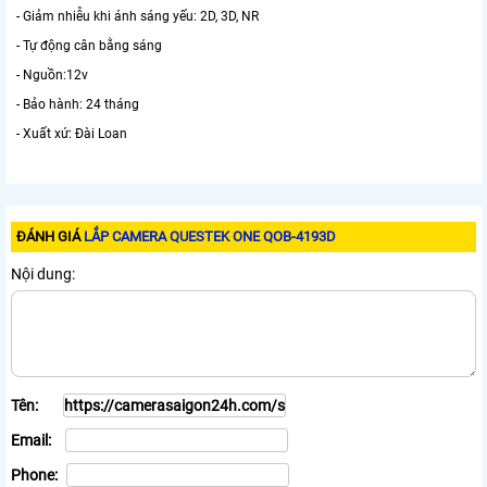
- Giảm nhiễu khi ánh sáng yếu: 2D, 3D, NR
- Tự động cân bằng sáng
- Nguồn:12v
- Bảo hành: 24 tháng
- Xuất xứ: Đài Loan
ĐÁNH GIÁ
LẮP CAMERA QUESTEK ONE QOB-4193D
Nội dung:
Tên:
Email:
Phone: