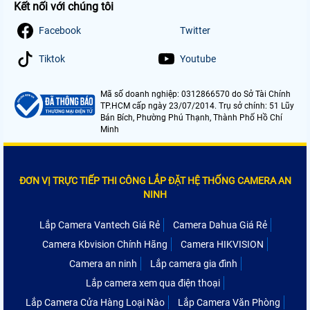
Kết nối với chúng tôi
Facebook
Twitter
Tiktok
Youtube
Mã số doanh nghiệp: 0312866570 do Sở Tài Chính
TP.HCM cấp ngày 23/07/2014. Trụ sở chính: 51 Lũy
Bán Bích, Phường Phú Thạnh, Thành Phố Hồ Chí
Minh
ĐƠN VỊ TRỰC TIẾP THI CÔNG LẮP ĐẶT HỆ THỐNG CAMERA AN
NINH
Lắp Camera Vantech Giá Rẻ
Camera Dahua Giá Rẻ
Camera Kbvision Chính Hãng
Camera HIKVISION
Camera an ninh
Lắp camera gia đình
Lắp camera xem qua điện thoại
Lắp Camera Cửa Hàng Loại Nào
Lắp Camera Văn Phòng