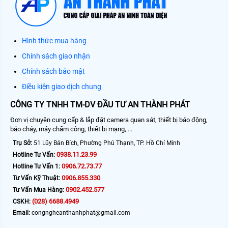
Hình thức mua hàng
Chính sách giao nhận
Chính sách bảo mật
Điều kiện giao dịch chung
CÔNG TY TNHH TM-DV ĐẦU TƯ AN THÀNH PHÁT
Đơn vị chuyên cung cấp & lắp đặt camera quan sát, thiết bị báo động,
báo cháy, máy chấm công, thiết bị mạng, ...
Trụ Sở:
51 Lũy Bán Bích, Phường Phú Thạnh, TP. Hồ Chí Minh
0938.11.23.99
Hotline Tư Vấn:
0906.72.73.77
Hotline Tư Vấn 1:
0906.855.330
Tư Vấn Kỹ Thuật:
0902.452.577
Tư Vấn Mua Hàng:
(028) 6688.4949
CSKH:
Email:
congngheanthanhphat@gmail.com