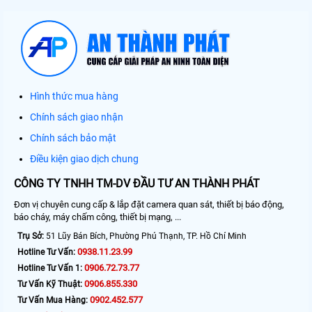
Hình thức mua hàng
Chính sách giao nhận
Chính sách bảo mật
Điều kiện giao dịch chung
CÔNG TY TNHH TM-DV ĐẦU TƯ AN THÀNH PHÁT
Đơn vị chuyên cung cấp & lắp đặt camera quan sát, thiết bị báo động,
báo cháy, máy chấm công, thiết bị mạng, ...
Trụ Sở:
51 Lũy Bán Bích, Phường Phú Thạnh, TP. Hồ Chí Minh
0938.11.23.99
Hotline Tư Vấn:
0906.72.73.77
Hotline Tư Vấn 1:
0906.855.330
Tư Vấn Kỹ Thuật:
0902.452.577
Tư Vấn Mua Hàng: