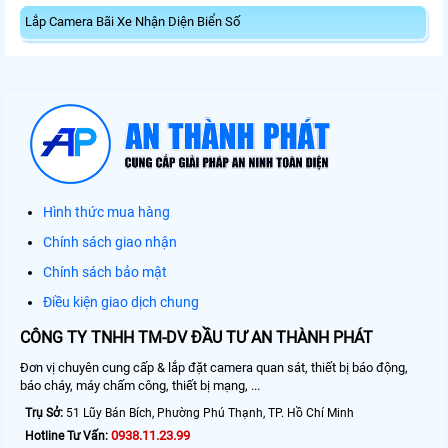
Lắp Camera Bãi Xe Nhận Diện Biển Số
Hình thức mua hàng
Chính sách giao nhận
Chính sách bảo mật
Điều kiện giao dịch chung
CÔNG TY TNHH TM-DV ĐẦU TƯ AN THÀNH PHÁT
Đơn vị chuyên cung cấp & lắp đặt camera quan sát, thiết bị báo động,
báo cháy, máy chấm công, thiết bị mạng, ...
Trụ Sở:
51 Lũy Bán Bích, Phường Phú Thạnh, TP. Hồ Chí Minh
0938.11.23.99
Hotline Tư Vấn: