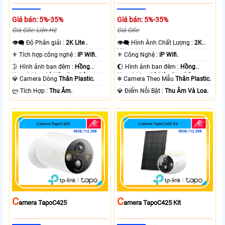
Giá bán: 5%-35%
Giá bán: 5%-35%
Giá Gốc: Liên Hệ
Giá Gốc:
👁️‍🗨 Độ Phân giải :
2K Lite .
👁️‍🗨 Hình Ành Chất Lượng :
2K
Lite .
⚜️ Tích hợp công nghệ :
IP Wifi.
⚜️ Công Nghệ :
IP Wifi.
🌛 Hình ảnh ban đêm :
Hồng
🌔 Hình ảnh ban đêm :
Hồng
Ngoại 10m Có Màu Ban Ðêm.
Ngoại 10m Có Màu Ban Ðêm.
💎 Camera Dòng
Thân Plastic.
❄ Camera Theo Mẫu
Thân Plastic.
️ლ Tích Hợp :
Thu Âm.
️💎 Điểm Nỗi Bật :
Thu Âm Và Loa.
C
C
Amera TapoC425
Amera TapoC425 Kit