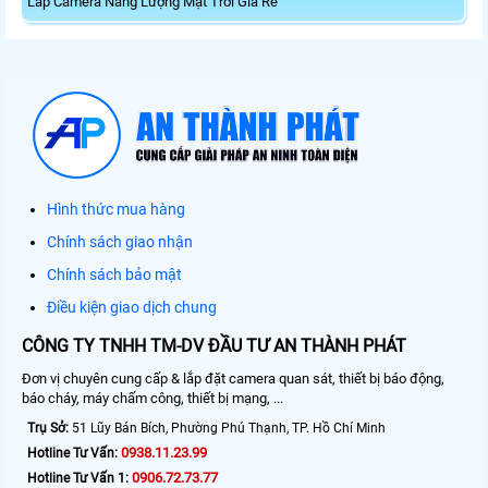
Lắp Camera Năng Lượng Mặt Trời Giá Rẻ
Hình thức mua hàng
Chính sách giao nhận
Chính sách bảo mật
Điều kiện giao dịch chung
CÔNG TY TNHH TM-DV ĐẦU TƯ AN THÀNH PHÁT
Đơn vị chuyên cung cấp & lắp đặt camera quan sát, thiết bị báo động,
báo cháy, máy chấm công, thiết bị mạng, ...
Trụ Sở:
51 Lũy Bán Bích, Phường Phú Thạnh, TP. Hồ Chí Minh
0938.11.23.99
Hotline Tư Vấn:
0906.72.73.77
Hotline Tư Vấn 1: