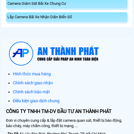
Camera Giám Sát Bãi Xe Chung Cư
Lắp Camera Bãi Xe Nhận Diện Biển Số
Hình thức mua hàng
Chính sách giao nhận
Chính sách bảo mật
Điều kiện giao dịch chung
CÔNG TY TNHH TM-DV ĐẦU TƯ AN THÀNH PHÁT
Đơn vị chuyên cung cấp & lắp đặt camera quan sát, thiết bị báo động,
báo cháy, máy chấm công, thiết bị mạng, ...