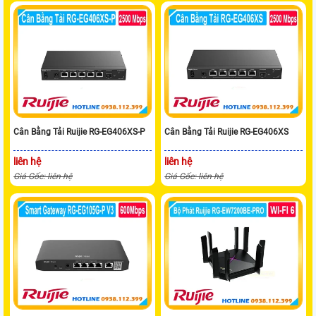
Cân Bằng Tải Ruijie RG-EG406XS-P
Cân Bằng Tải Ruijie RG-EG406XS
liên hệ
liên hệ
Giá Gốc: liên hệ
Giá Gốc: liên hệ