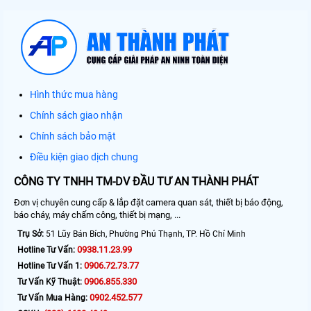
Hình thức mua hàng
Chính sách giao nhận
Chính sách bảo mật
Điều kiện giao dịch chung
CÔNG TY TNHH TM-DV ĐẦU TƯ AN THÀNH PHÁT
Đơn vị chuyên cung cấp & lắp đặt camera quan sát, thiết bị báo động,
báo cháy, máy chấm công, thiết bị mạng, ...
Trụ Sở:
51 Lũy Bán Bích, Phường Phú Thạnh, TP. Hồ Chí Minh
0938.11.23.99
Hotline Tư Vấn:
0906.72.73.77
Hotline Tư Vấn 1:
0906.855.330
Tư Vấn Kỹ Thuật:
0902.452.577
Tư Vấn Mua Hàng: