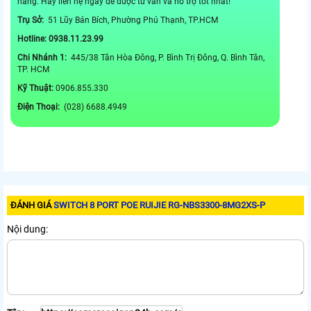
hãng. Hãy liên hệ ngay để được tư vấn và hỗ trợ tốt nhất!
Trụ Sở:
51 Lũy Bán Bích, Phường Phú Thạnh, TP.HCM
Hotline: 0938.11.23.99
Chi Nhánh 1:
445/38 Tân Hòa Đông, P. Bình Trị Đông, Q. Bình Tân,
TP. HCM
Kỹ Thuật:
0906.855.330
Điện Thoại:
(028) 6688.4949
ĐÁNH GIÁ
SWITCH 8 PORT POE RUIJIE RG-NBS3300-8MG2XS-P
Nội dung: