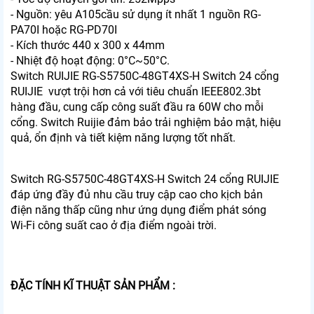
- Nguồn: yêu A105cầu sử dụng ít nhất 1 nguồn RG-
PA70I hoặc RG-PD70I
- Kích thước 440 x 300 x 44mm
- Nhiệt độ hoạt động: 0°C~50°C.
Switch RUIJIE RG-S5750C-48GT4XS-H Switch 24 cổng
RUIJIE vượt trội hơn cả với tiêu chuẩn IEEE802.3bt
hàng đầu, cung cấp công suất đầu ra 60W cho mỗi
cổng. Switch Ruijie đảm bảo trải nghiệm bảo mật, hiệu
quả, ổn định và tiết kiệm năng lượng tốt nhất.
Switch RG-S5750C-48GT4XS-H Switch 24 cổng RUIJIE
đáp ứng đầy đủ nhu cầu truy cập cao cho kịch bản
điện năng thấp cũng như ứng dụng điểm phát sóng
Wi-Fi công suất cao ở địa điểm ngoài trời.
ĐẶC TÍNH KĨ THUẬT SẢN PHẨM :