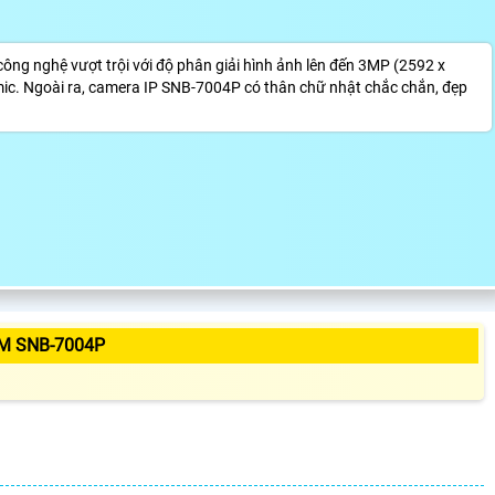
g nghệ vượt trội với độ phân giải hình ảnh lên đến 3MP (2592 x
 mic. Ngoài ra, camera IP SNB-7004P có thân chữ nhật chắc chắn, đẹp
M SNB-7004P