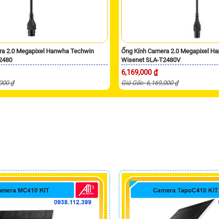
ra 2.0 Megapixel Hanwha Techwin
Ống Kính Camera 2.0 Megapixel H
2480
Wisenet SLA-T2480V
6,169,000 ₫
,000 ₫
Giá Gốc: 6,169,000 ₫