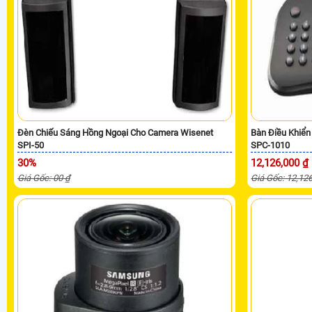
Đèn Chiếu Sáng Hồng Ngoại Cho Camera Wisenet
Bàn Điều Khiể
SPI-50
SPC-1010
30%
12,126,000 ₫
Giá Gốc: 00 ₫
Giá Gốc: 12,12