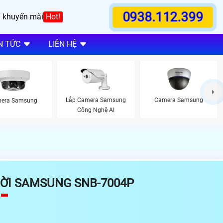
0938.112.399
 khuyến mãi
Hot!
N TỨC
LIÊN HỆ
Lắp Camera Samsung
Camera Samsung
era Samsung
Công Nghệ AI
ỜI SAMSUNG SNB-7004P