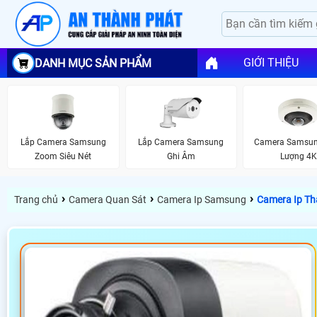
GIỚI THIỆU
DANH MỤC SẢN PHẨM
Lắp Camera Samsung
Lắp Camera Samsung
Camera Samsun
Zoom Siêu Nét
Ghi Âm
Lượng 4
›
›
›
Trang chủ
Camera Quan Sát
Camera Ip Samsung
Camera Ip Th