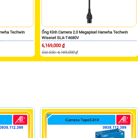
anwha Techwin
Ống Kính Camera 2.0 Megapixel Hanwha Techwin
Wisenet SLA-T4680V
6,169,000 ₫
Giá Gốc: 6,169,000 ₫