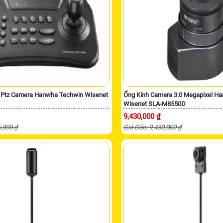
n Ptz Camera Hanwha Techwin Wisenet
Ống Kính Camera 3.0 Megapixel H
Wisenet SLA-M8550D
9,430,000 ₫
6,000 ₫
Giá Gốc: 9,430,000 ₫