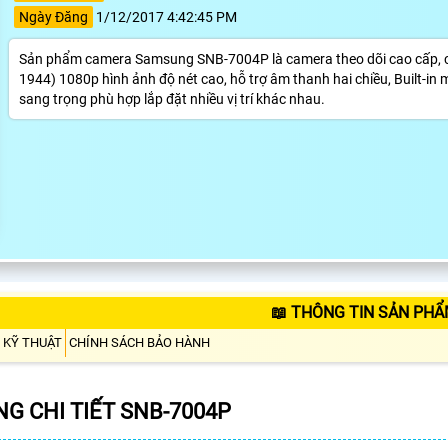
Ngày Đăng
1/12/2017 4:42:45 PM
Sản phẩm camera Samsung SNB-7004P là camera theo dõi cao cấp, côn
1944) 1080p hình ảnh độ nét cao, hỗ trợ âm thanh hai chiều, Built-in
sang trọng phù hợp lắp đặt nhiều vị trí khác nhau.
📖 THÔNG TIN SẢN PHẨ
 KỸ THUẬT
CHÍNH SÁCH BẢO HÀNH
G CHI TIẾT SNB-7004P