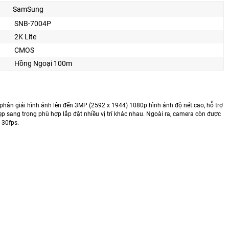
SamSung
SNB-7004P
2K Lite
CMOS
Hồng Ngoại 100m
hân giải hình ảnh lên đến 3MP (2592 x 1944) 1080p hình ảnh độ nét cao, hỗ trợ
 sang trọng phù hợp lắp đặt nhiều vị trí khác nhau. Ngoài ra, camera còn được
 30fps.