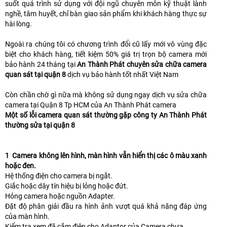
suốt quá trình sử dụng với đội ngũ chuyên môn kỹ thuật lành
nghề, tâm huyết, chỉ bàn giao sản phẩm khi khách hàng thực sự
hài lòng.
Ngoài ra chúng tôi có chương trình đổi cũ lấy mới vô vùng đặc
biệt cho khách hàng, tiết kiệm 50% giá trị trọn bộ camera mới
bảo hành 24 tháng tại
An Thành Phát chuyên sửa chữa camera
quan sát tại quận 8
dịch vụ bảo hành tốt nhất Việt Nam
Còn chần chờ gì nữa mà không sử dụng ngay dịch vụ sửa chữa
camera tại Quận 8 Tp HCM của An Thành Phát camera
Một số lỗi camera quan sát thường gặp công ty An Thành Phát
thường sửa tại quận 8
1 Camera không lên hình, màn hình vẫn hiển thị các ô màu xanh
hoặc đen.
Hệ thống điện cho camera bị ngắt.
Giắc hoặc dây tín hiệu bị lỏng hoặc đứt.
Hỏng camera hoặc nguồn Adapter.
Đặt độ phân giải đầu ra hình ảnh vượt quá khả năng đáp ứng
của màn hình.
Kiểm tra xem đã cắm điện cho Adaptor của Camera chưa.