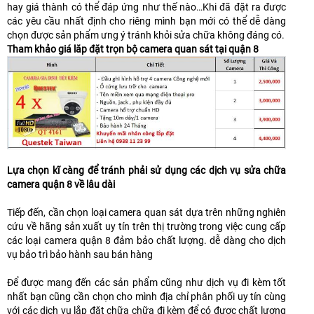
hay giá thành có thể đáp ứng như thế nào…Khi đã đặt ra được
các yêu cầu nhất định cho riêng mình bạn mới có thể dễ dàng
chọn được sản phẩm ưng ý tránh khỏi sửa chữa không đáng có.
Tham khảo giá lăp đặt trọn bộ camera quan sát tại quận 8
Lựa chọn kĩ càng để tránh phải sử dụng các dịch vụ sửa chữa
camera quận 8 về lâu dài
Tiếp đến, cần chọn loại camera quan sát dựa trên những nghiên
cứu về hãng sản xuất uy tín trên thị trường trong việc cung cấp
các loại camera quận 8 đảm bảo chất lượng. dễ dàng cho dịch
vụ bảo trì bảo hành sau bán hàng
Để được mang đến các sản phẩm cũng như dịch vụ đi kèm tốt
nhất bạn cũng cần chọn cho mình địa chỉ phân phối uy tín cùng
với các dịch vụ lắp đặt chữa chữa đi kèm để có được chất lượng