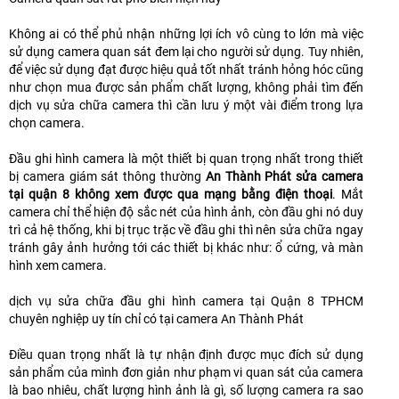
Không ai có thể phủ nhận những lợi ích vô cùng to lớn mà việc
sử dụng camera quan sát đem lại cho người sử dụng. Tuy nhiên,
để việc sử dụng đạt được hiệu quả tốt nhất tránh hỏng hóc cũng
như chọn mua được sản phẩm chất lượng, không phải tìm đến
dịch vụ sửa chữa camera thì cần lưu ý một vài điểm trong lựa
chọn camera.
Đầu ghi hình camera là một thiết bị quan trọng nhất trong thiết
bị camera giám sát thông thường
An Thành Phát sửa camera
tại quận 8 không xem được qua mạng bằng điện thoại
. Mắt
camera chỉ thể hiện độ sắc nét của hình ảnh, còn đầu ghi nó duy
trì cả hệ thống, khi bị trục trặc về đầu ghi thì nên sửa chữa ngay
tránh gây ảnh hưởng tới các thiết bị khác như: ổ cứng, và màn
hình xem camera.
dịch vụ sửa chữa đầu ghi hình camera tại Quận 8 TPHCM
chuyên nghiệp uy tín chỉ có tại camera An Thành Phát
Điều quan trọng nhất là tự nhận định được mục đích sử dụng
sản phẩm của mình đơn giản như phạm vi quan sát của camera
là bao nhiêu, chất lượng hình ảnh là gì, số lượng camera ra sao