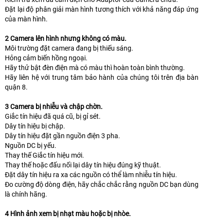
Đặt lại độ phân giải màn hình tương thích với khả năng đáp ứng
của màn hình.
2 Camera lên hình nhưng không có màu.
Môi trường đặt camera đang bị thiếu sáng.
Hỏng cảm biến hồng ngoại.
Hãy thử bật đèn điện mà có màu thì hoàn toàn bình thường.
Hãy liên hệ với trung tâm bảo hành của chúng tôi trên địa bàn
quận 8.
3 Camera bị nhiễu và chập chờn.
Giắc tín hiệu đã quá cũ, bị gỉ sét.
Dây tín hiệu bị chập.
Dây tín hiệu đặt gần nguồn điện 3 pha.
Nguồn DC bị yếu.
Thay thế Giắc tín hiệu mới.
Thay thế hoặc đấu nối lại dây tín hiệu đúng kỹ thuật.
Đặt dây tín hiệu ra xa các nguồn có thể làm nhiễu tín hiệu.
Đo cường độ dòng điện, hãy chắc chắc rằng nguồn DC bạn dùng
là chính hãng.
4 Hình ảnh xem bị nhạt màu hoặc bị nhòe.