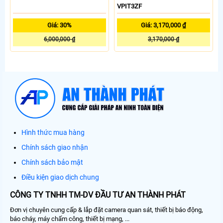
VPIT3ZF
Giá: 30%
Giá: 3,170,000 ₫
6,000,000 ₫
3,170,000 ₫
Hình thức mua hàng
Chính sách giao nhận
Chính sách bảo mật
Điều kiện giao dịch chung
CÔNG TY TNHH TM-DV ĐẦU TƯ AN THÀNH PHÁT
Đơn vị chuyên cung cấp & lắp đặt camera quan sát, thiết bị báo động,
báo cháy, máy chấm công, thiết bị mạng, ...