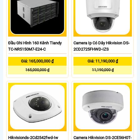
Đầu Ghi Hình 160 Kênh Tiandy
Camera Ip Có Dây Hikvision DS-
TC-NR5150M7-E24-C
2CD2725FHWD-IZS
Giá: 165,000,000 ₫
Giá: 11,190,000 ₫
165,000,000 ₫
11,190,000 ₫
Hikvisionds-2Cd2542fwd-Iw
Camera Hikvision DS-2CE56H0T-