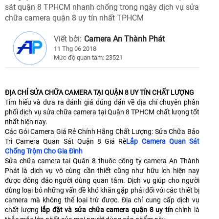
sát quận 8 TPHCM nhanh chống trong ngày dịch vụ sửa
chữa camera quận 8 uy tín nhất TPHCM
Viết bởi:
Camera An Thành Phát
11 Thg 06 2018
Mức độ quan tâm: 23521
ĐỊA CHỈ SỬA CHỮA CAMERA TẠI QUẬN 8 UY TÍN CHẤT LƯỢNG
Tìm hiểu và đưa ra đánh giá đúng đắn về địa chỉ chuyên phân
phối dịch vụ sửa chữa camera tại Quận 8 TPHCM chất lượng tốt
nhất hiện nay.
Các Gói Camera Giá Rẻ Chính Hãng Chất Lượng: Sửa Chữa Bảo
Trì Camera Quan Sát Quận 8 Giá Rẻ
Lắp Camera Quan Sát
Chống Trộm Cho Gia Đình
Sửa chữa camera tại Quận 8 thuộc công ty camera An Thành
Phát là dịch vụ vô cùng cần thiết cũng như hữu ích hiện nay
được đông đảo người dùng quan tâm. Dịch vụ giúp cho người
dùng loại bỏ những vấn đề khó khăn gặp phải đối với các thiết bị
camera mà không thể loại trừ được. Địa chỉ cung cấp dịch vụ
chất lượng
lắp đặt và sửa chữa camera quận 8 uy tín
chính là