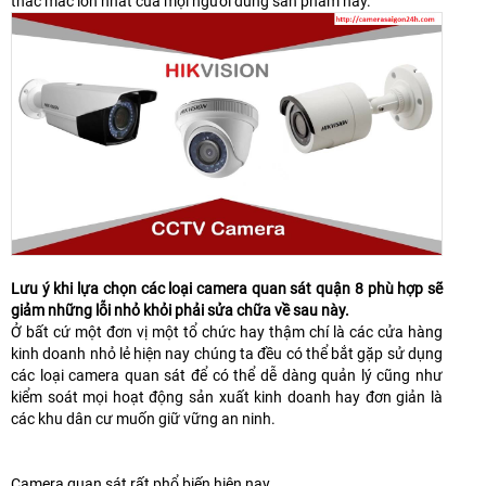
thắc mắc lớn nhất của mọi người dùng sản phẩm này.
Lưu ý khi lựa chọn các loại camera quan sát quận 8 phù hợp sẽ
giảm những lỗi nhỏ khỏi phải sửa chữa về sau này.
Ở bất cứ một đơn vị một tổ chức hay thậm chí là các cửa hàng
kinh doanh nhỏ lẻ hiện nay chúng ta đều có thể bắt gặp sử dụng
các loại camera quan sát để có thể dễ dàng quản lý cũng như
kiểm soát mọi hoạt động sản xuất kinh doanh hay đơn giản là
các khu dân cư muốn giữ vững an ninh.
Camera quan sát rất phổ biến hiện nay