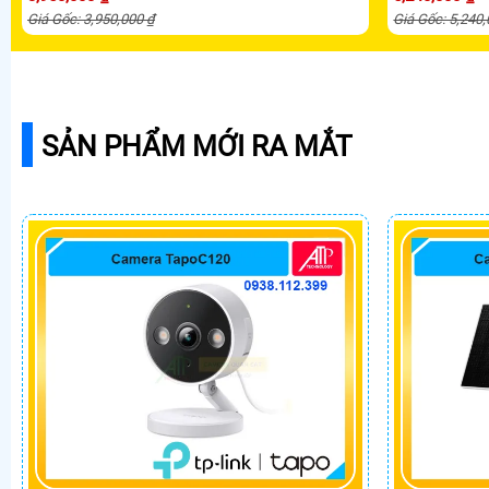
Giá Gốc: 3,950,000 ₫
Giá Gốc: 5,240
SẢN PHẨM MỚI RA MẮT