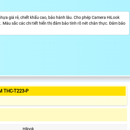
ựa giá rẻ, chiết khấu cao, bảo hành lâu. Cho phép Camera HiLook
t. Màu sắc các chi tiết hiển thị đảm bảo tính rõ nét chân thực. Đảm bảo
M THC-T223-P
Hilook