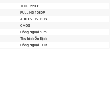
THC-T223-P
FULL HD 1080P
AHD CVI TVI BCS
CMOS
Hồng Ngoại 50m
Thu hình Ổn Định
Hồng Ngoại EXIR