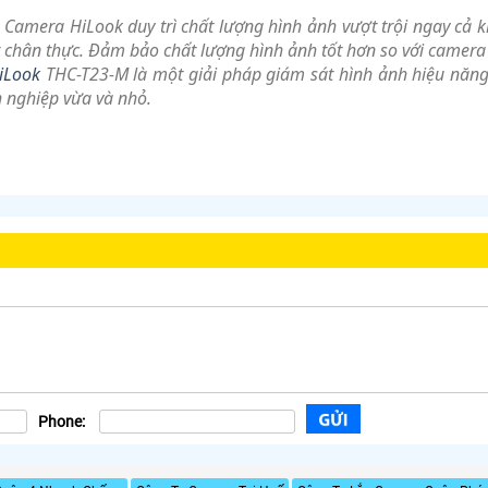
 Camera HiLook duy trì chất lượng hình ảnh vượt trội ngay cả kh
t chân thực. Đảm bảo chất lượng hình ảnh tốt hơn so với camera 
iLook
THC-T23-M là một giải pháp giám sát hình ảnh hiệu năng 
 nghiệp vừa và nhỏ.
Phone: