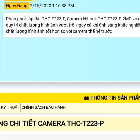
Ngày Đăng
2/15/2020 1:16:38 PM
Phân phối, lắp đặt THC-T223-P, Camera HiLook THC-T223-P 2MP vỏ nh
duy trì chất lượng hình ảnh vượt trội ngay cả khi ánh sáng khắc nghiệ
chất lượng hình ảnh tốt hơn so với camera thế hệ trước
📖 THÔNG TIN SẢN PHẨ
 KỸ THUẬT
CHÍNH SÁCH BẢO HÀNH
G CHI TIẾT CAMERA THC-T223-P
t