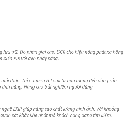
 lưu trữ. Độ phân giải cao, EXIR cho hiệu năng phát xạ hồng
m biến PIR với đèn nháy sáng.
n giải thấp. Thì Camera HiLook tự hào mang đến dòng sản
 tính năng. Nâng cao trải nghiệm người dùng.
ng nghệ EXIR giúp nâng cao chất lượng hình ảnh. Với khoảng
 quan sát khắc khe nhất mà khách hàng đang tìm kiếm.