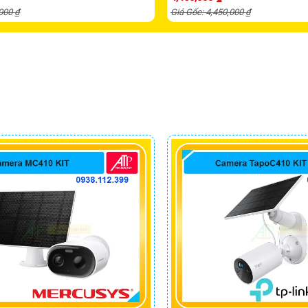
,000 ₫
Giá Gốc: 4,450,000 ₫