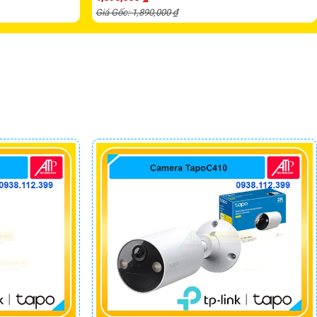
Giá Gốc: 1,890,000 ₫