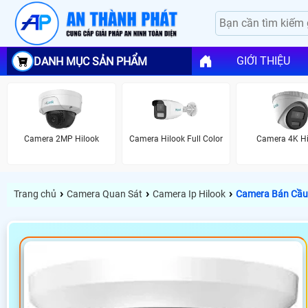
GIỚI THIỆU
DANH MỤC SẢN PHẨM
Camera 2MP Hilook
Camera Hilook Full Color
Camera 4K Hi
›
›
›
Trang chủ
Camera Quan Sát
Camera Ip Hilook
Camera Bán Cầu