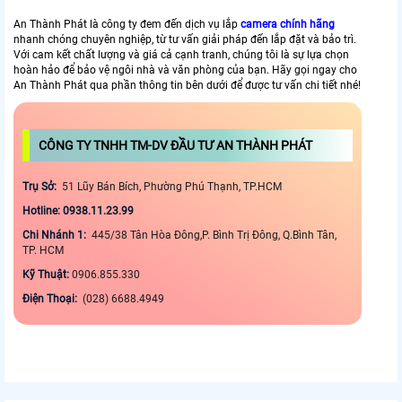
An Thành Phát là công ty đem đến dịch vụ lắp
camera chính hãng
nhanh chóng chuyên nghiệp, từ tư vấn giải pháp đến lắp đặt và bảo trì.
Với cam kết chất lượng và giá cả cạnh tranh, chúng tôi là sự lựa chọn
hoàn hảo để bảo vệ ngôi nhà và văn phòng của bạn. Hãy gọi ngay cho
An Thành Phát qua phần thông tin bên dưới để được tư vấn chi tiết nhé!
CÔNG TY TNHH TM-DV ĐẦU TƯ AN THÀNH PHÁT
Trụ Sở:
51 Lũy Bán Bích, Phường Phú Thạnh, TP.HCM
Hotline: 0938.11.23.99
Chi Nhánh 1:
445/38 Tân Hòa Đông,P. Bình Trị Đông, Q.Bình Tân,
TP. HCM
Kỹ Thuật:
0906.855.330
Điện Thoại:
(028) 6688.4949