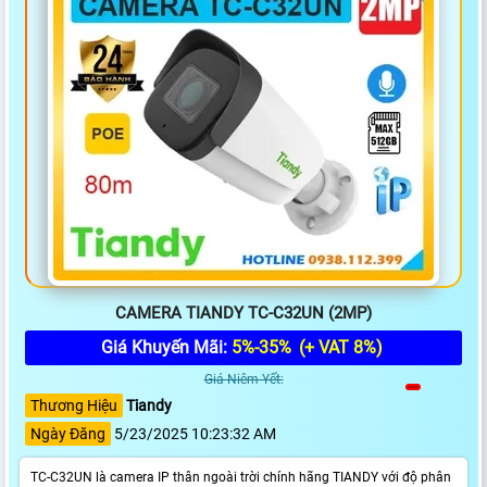
CAMERA TIANDY TC-C32UN (2MP)
Giá Khuyến Mãi:
5%-35%
(+ VAT 8%)
Giá Niêm Yết:
Thương Hiệu
Tiandy
Ngày Đăng
5/23/2025 10:23:32 AM
TC-C32UN là camera IP thân ngoài trời chính hãng TIANDY với độ phân