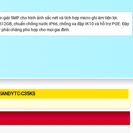
iải 5MP cho hình ảnh sắc nét và tích hợp micro ghi âm tiện lợi.
512GB, chuẩn chống nước IP66, chống va đập IK10 và hỗ trợ POE. Đây
ỳ phải chăng phù hợp cho mọi gia đình.
TIANDYTC-C35KS