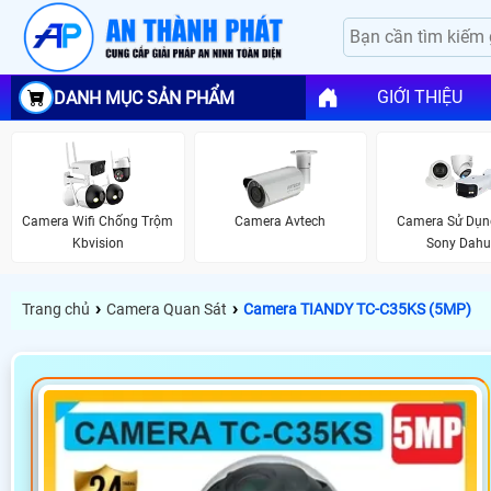
GIỚI THIỆU
DANH MỤC SẢN PHẨM
Camera Wifi Chống Trộm
Camera Avtech
Camera Sử Dụn
Kbvision
Sony Dah
›
›
Trang chủ
Camera Quan Sát
Camera TIANDY TC-C35KS (5MP)