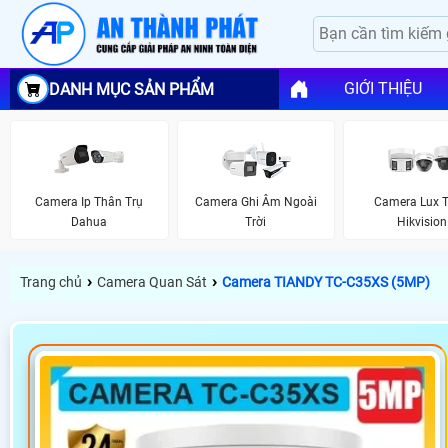
GIỚI THIỆU
DANH MỤC SẢN PHẨM
Camera Ip Thân Trụ
Camera Ghi Âm Ngoài
Camera Lux 
Dahua
Trời
Hikvision
›
›
Trang chủ
Camera Quan Sát
Camera TIANDY TC-C35XS (5MP)