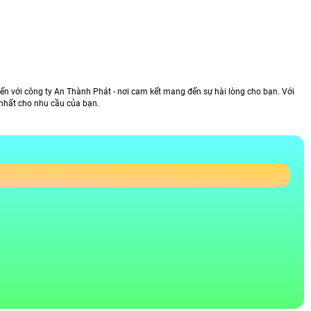
n với công ty An Thành Phát - nơi cam kết mang đến sự hài lòng cho bạn. Với
t nhất cho nhu cầu của bạn.