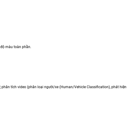
ế độ màu toàn phần.
 phân tích video (phân loại người/xe (Human/Vehicle Classification), phát hiện