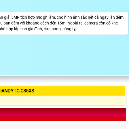
giải 5MP tích hợp mic ghi âm, cho hình ảnh sắc nét cả ngày lẫn đêm.
àu ban đêm với khoảng cách đến 15m. Ngoài ra, camera còn có khe
ù hợp lắp cho gia đình, cửa hàng, công ty,...
TIANDYTC-C35XS