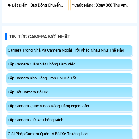
️🔔 Đặt Điểm :
Báo Động Chuyển
️ƒ Chức Năng :
Xoay 360 Thu Âm.
Động.
TIN TỨC CAMERA MỚI NHẤT
Camera Trong Nhà Và Camera Ngoài Trời Khác Nhau Như Thế Nào
Lắp Camera Giám Sát Phòng Làm Việc
Lắp Camera Kho Hàng Trọn Gói Giá Tốt
Lắp Đặt Camera Bãi Xe
Lắp Camera Quay Video Đóng Hàng Ngoài Sàn
Lắp Camera Giữ Xe Thông Minh
Giải Pháp Camera Quản Lý Bãi Xe Trường Học