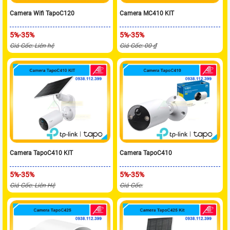
Camera Wifi TapoC120
Camera MC410 KIT
5%-35%
5%-35%
Giá Gốc: Liên hệ
Giá Gốc: 00 ₫
Camera TapoC410 KIT
Camera TapoC410
5%-35%
5%-35%
Giá Gốc: Liên Hệ
Giá Gốc: