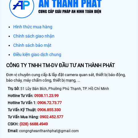
Hình thức mua hàng
Chính sách giao nhận
Chính sách bảo mật
Điều kiện giao dịch chung
CÔNG TY TNHH TM-DV ĐẦU TƯ AN THÀNH PHÁT
Đơn vị chuyên cung cấp & lắp đặt camera quan sát, thiết bị báo động,
báo cháy, máy chấm công, thiết bị mạng, ...
Trụ Sở:
51 Lũy Bán Bích, Phường Phú Thạnh, TP. Hồ Chí Minh
0938.11.23.99
Hotline Tư Vấn:
0906.72.73.77
Hotline Tư Vấn 1:
0906.855.330
Tư Vấn Kỹ Thuật:
0902.452.577
Tư Vấn Mua Hàng:
(028) 6688.4949
CSKH:
Email:
congngheanthanhphat@gmail.com