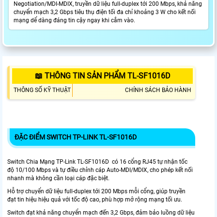
Negotiation/MDI-MDIX, truyền dữ liệu full-duplex tới 200 Mbps, khả năng
chuyển mạch 3,2 Gbps tiêu thụ điện tối đa chỉ khoảng 3 W cho kết nối
mạng dể dàng đáng tin cậy ngay khi cắm vào.
📖 THÔNG TIN SẢN PHẨM TL-SF1016D
THÔNG SỐ KỸ THUẬT
CHÍNH SÁCH BẢO HÀNH
ĐẶC ĐIỂM SWITCH TP-LINK TL-SF1016D
Switch Chia Mạng TP-Link TL-SF1016D có 16 cổng RJ45 tự nhận tốc
độ 10/100 Mbps và tự điều chỉnh cáp Auto-MDI/MDIX, cho phép kết nối
nhanh mà không cần loại cáp đặc biệt.
Hỗ trợ chuyển dữ liệu full-duplex tới 200 Mbps mỗi cổng, giúp truyền
đạt tin hiệu hiệu quả với tốc độ cao, phù hợp mở rộng mạng tối ưu.
Switch đạt khả năng chuyển mạch đến 3,2 Gbps, đảm bảo luồng dữ liệu