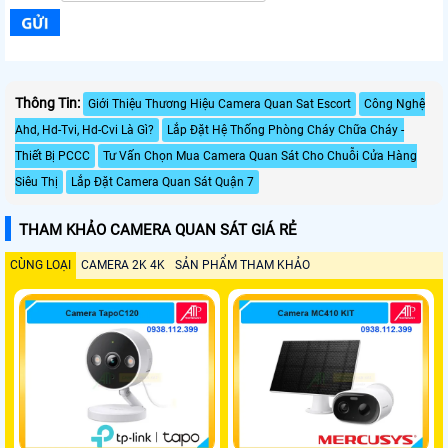
Thông Tin:
Giới Thiệu Thương Hiệu Camera Quan Sat Escort
Công Nghệ
Ahd, Hd-Tvi, Hd-Cvi Là Gì?
Lắp Đặt Hệ Thống Phòng Cháy Chữa Cháy -
Thiết Bị PCCC
Tư Vấn Chọn Mua Camera Quan Sát Cho Chuỗi Cửa Hàng
Siêu Thị
Lắp Đặt Camera Quan Sát Quận 7
THAM KHẢO CAMERA QUAN SÁT GIÁ RẺ
CÙNG LOẠI
CAMERA 2K 4K
SẢN PHẨM THAM KHẢO