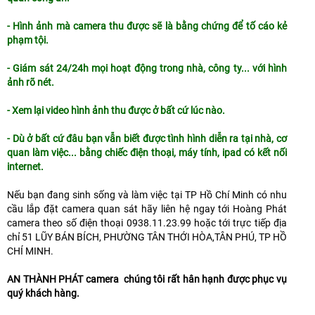
- Hình ảnh mà camera thu được sẽ là bằng chứng để tố cáo kẻ
phạm tội.
- Giám sát 24/24h mọi hoạt động trong nhà, công ty... với hình
ảnh rõ nét.
- Xem lại video hình ảnh thu được ở bất cứ lúc nào.
- Dù ở bất cứ đâu bạn vẫn biết được tình hình diễn ra tại nhà, cơ
quan làm việc... bằng chiếc điện thoại, máy tính, ipad có kết nối
internet.
Nếu bạn đang sinh sống và làm việc tại TP Hồ Chí Minh có nhu
cầu lắp đặt camera quan sát hãy liên hệ ngay tới Hoàng Phát
camera theo số điện thoại 0938.11.23.99 hoặc tới trực tiếp địa
chỉ 51 LŨY BÁN BÍCH, PHƯỜNG TÂN THỚI HÒA,TÂN PHÚ, TP HỒ
CHÍ MINH.
AN THÀNH PHÁT camera chúng tôi rất hân hạnh được phục vụ
quý khách hàng.