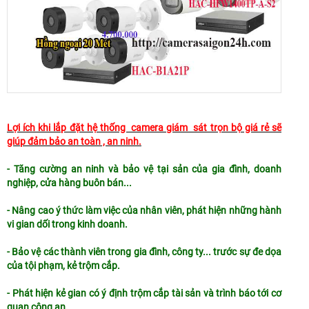
Lợi ích khi lắp đặt hệ thống camera giám sát trọn bộ giá rẻ sẽ
giúp đảm bảo an toàn , an ninh.
- Tăng cường an ninh và bảo vệ tại sản của gia đình, doanh
nghiệp, cửa hàng buôn bán...
- Nâng cao ý thức làm việc của nhân viên, phát hiện những hành
vi gian dối trong kinh doanh.
- Bảo vệ các thành viên trong gia đình, công ty... trước sự đe dọa
của tội phạm, kẻ trộm cắp.
- Phát hiện kẻ gian có ý định trộm cắp tài sản và trình báo tới cơ
quan công an.