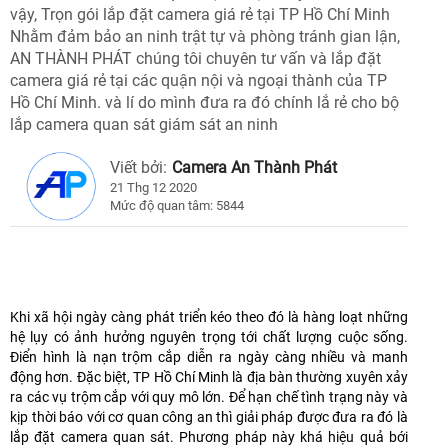
vậy, Trọn gói lắp đặt camera giá rẻ tại TP Hồ Chí Minh
Nhằm đảm bảo an ninh trật tự và phòng tránh gian lận,
AN THÀNH PHÁT chúng tôi chuyên tư vấn và lắp đặt
camera giá rẻ tại các quận nội và ngoại thành của TP
Hồ Chí Minh. và lí do mình đưa ra đó chính lắ rẻ cho bộ
lắp camera quan sát giám sát an ninh
Viết bởi:
Camera An Thành Phát
21 Thg 12 2020
Mức độ quan tâm: 5844
Khi xã hội ngày càng phát triển kéo theo đó là hàng loạt những
hệ lụy có ảnh hưởng nguyên trọng tới chất lượng cuộc sống.
Điển hình là nạn trộm cắp diễn ra ngày càng nhiều và manh
động hơn. Đặc biệt, TP Hồ Chí Minh là địa bàn thường xuyên xảy
ra các vụ trộm cắp với quy mô lớn. Để hạn chế tình trạng này và
kịp thời báo với cơ quan công an thì giải pháp được đưa ra đó là
lắp đặt camera quan sát. Phương pháp này khá hiệu quả bới