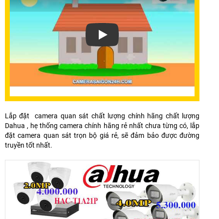
Xem video Tại Sao Nên Lắp Đăt Trọn G
Lắp đặt camera quan sát chất lượng chính hãng chất lượng
Dahua , hẹ thống camera chính hãng rẻ nhất chưa từng có, lắp
đặt camera quan sát trọn bộ giá rẻ, sẽ đảm bảo được đường
truyền tốt nhất.