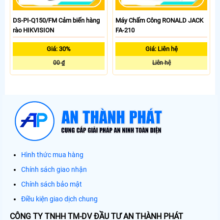
DS-PI-Q150/FM Cảm biến hàng
Máy Chấm Công RONALD JACK
rào HIKVISION
FA-210
Giá: 30%
Giá: Liên hệ
00 ₫
Liên hệ
Hình thức mua hàng
Chính sách giao nhận
Chính sách bảo mật
Điều kiện giao dịch chung
CÔNG TY TNHH TM-DV ĐẦU TƯ AN THÀNH PHÁT