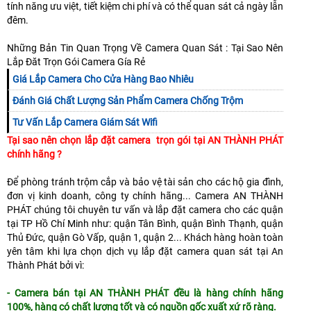
tính năng ưu việt, tiết kiệm chi phí và có thể quan sát cả ngày lẫn
đêm.
Những Bản Tin Quan Trọng Về Camera Quan Sát : Tại Sao Nên
Lắp Đăt Trọn Gói Camera Gía Rẻ
Giá Lắp Camera Cho Cửa Hàng Bao Nhiêu
Đánh Giá Chất Lượng Sản Phẩm Camera Chống Trộm
Tư Vấn Lắp Camera Giám Sát Wifi
Tại sao nên chọn lắp đặt camera trọn gói tại AN THÀNH PHÁT
chính hãng ?
Để phòng tránh trộm cắp và bảo vệ tài sản cho các hộ gia đình,
đơn vị kinh doanh, công ty chính hãng... Camera AN THÀNH
PHÁT chúng tôi chuyên tư vấn và lắp đặt camera cho các quận
tại TP Hồ Chí Minh như: quận Tân Bình, quận Bình Thạnh, quận
Thủ Đức, quận Gò Vấp, quận 1, quận 2... Khách hàng hoàn toàn
yên tâm khi lựa chọn dịch vụ lắp đặt camera quan sát tại An
Thành Phát bởi vì:
- Camera bán tại AN THÀNH PHÁT đều là hàng chính hãng
100%, hàng có chất lượng tốt và có nguồn gốc xuất xứ rõ ràng.