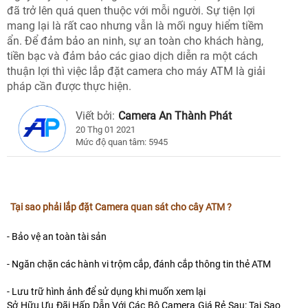
đã trở lên quá quen thuộc với mỗi người. Sự tiện lợi
mang lại là rất cao nhưng vẫn là mối nguy hiểm tiềm
ẩn. Để đảm bảo an ninh, sự an toàn cho khách hàng,
tiền bạc và đảm bảo các giao dịch diễn ra một cách
thuận lợi thì việc lắp đặt camera cho máy ATM là giải
pháp cần được thực hiện.
Viết bởi:
Camera An Thành Phát
20 Thg 01 2021
Mức độ quan tâm: 5945
Tại sao phải lắp đặt Camera quan sát cho cây ATM ?
- Bảo vệ an toàn tài sản
- Ngăn chặn các hành vi trộm cắp, đánh cắp thông tin thẻ ATM
- Lưu trữ hình ảnh để sử dụng khi muốn xem lại
Sở Hữu Ưu Đãi Hấp Dẫn Với Các Bộ Camera Giá Rẻ Sau: Tại Sao