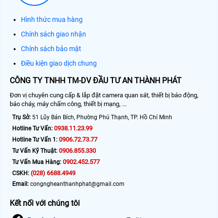
Hình thức mua hàng
Chính sách giao nhận
Chính sách bảo mật
Điều kiện giao dịch chung
CÔNG TY TNHH TM-DV ĐẦU TƯ AN THÀNH PHÁT
Đơn vị chuyên cung cấp & lắp đặt camera quan sát, thiết bị báo động,
báo cháy, máy chấm công, thiết bị mạng, ...
Trụ Sở:
51 Lũy Bán Bích, Phường Phú Thạnh, TP. Hồ Chí Minh
0938.11.23.99
Hotline Tư Vấn:
0906.72.73.77
Hotline Tư Vấn 1:
0906.855.330
Tư Vấn Kỹ Thuật:
0902.452.577
Tư Vấn Mua Hàng:
(028) 6688.4949
CSKH:
Email:
congngheanthanhphat@gmail.com
Kết nối với chúng tôi