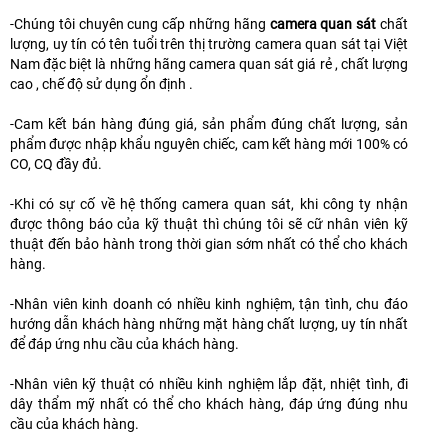
-Chúng tôi chuyên cung cấp những hãng
camera quan sát
chất
lượng, uy tín có tên tuổi trên thị trường camera quan sát tại Việt
Nam đặc biệt là những hãng camera quan sát giá rẻ , chất lượng
cao , chế độ sử dụng ổn định .
-Cam kết bán hàng đúng giá, sản phẩm đúng chất lượng, sản
phẩm được nhập khẩu nguyên chiếc, cam kết hàng mới 100% có
CO, CQ đầy đủ.
-Khi có sự cố về hệ thống camera quan sát, khi công ty nhận
được thông báo của kỹ thuật thì chúng tôi sẽ cữ nhân viên kỹ
thuật đến bảo hành trong thời gian sớm nhất có thể cho khách
hàng.
-Nhân viên kinh doanh có nhiều kinh nghiệm, tận tình, chu đáo
hướng dẫn khách hàng những mặt hàng chất lượng, uy tín nhất
để đáp ứng nhu cầu của khách hàng.
-Nhân viên kỹ thuật có nhiều kinh nghiệm lắp đặt, nhiệt tình, đi
dây thẩm mỹ nhất có thể cho khách hàng, đáp ứng đúng nhu
cầu của khách hàng.