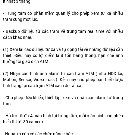
ít nhất 3 tháng.
- Trung tâm có phần mềm quản lý cho phép xem từ xa nhiều
trạm cùng một lúc.
- Backup dữ liệu từ các trạm về trung tâm real time với nhiều
cách khác nhau:
(1) Xem lại các dữ liệu từ xa và tự động tải về những dữ liệu cần
thiết. Điều này có lợi điểm là ít tốn băng thông, hạn chế ảnh
hưởng tới giao dịch ATM
(2) Nhận các hình ảnh alarm từ các trạm ATM ( như HDD lỗi,
Motion, Sensor, Video Loss.). Điều này cho phép bạn biết được
tình trạng tại các trạm ATM cách đó rất xa.
- Cho phép điều khiển, thiết lập, xem và nhận các alarm từ trung
tâm.
- Hỗ trợ tối đa 4 màn hình tại trung tâm, mỗi màn hình cho phép
hiển thị tới 80 camera...
- Ngoài ra còn có các chức năng khác.